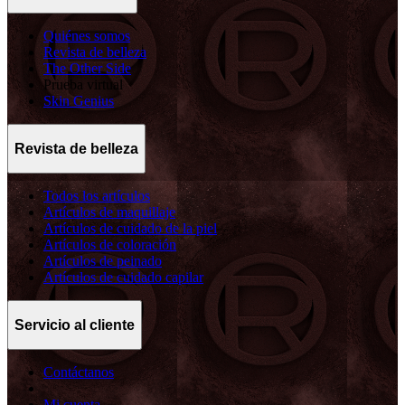
Quiénes somos
Revista de belleza
The Other Side
Prueba virtual
Skin Genius
Revista de belleza
Todos los artículos
Artículos de maquillaje
Artículos de cuidado de la piel
Artículos de coloración
Artículos de peinado
Artículos de cuidado capilar
Servicio al cliente
Contáctanos
Mi cuenta