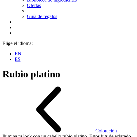
Ofertas
Guía de regalos
Elige el idioma:
EN
ES
Rubio platino
Coloración
Ilumina tu look con un cabello rubio platino. Estos kits de aclarado