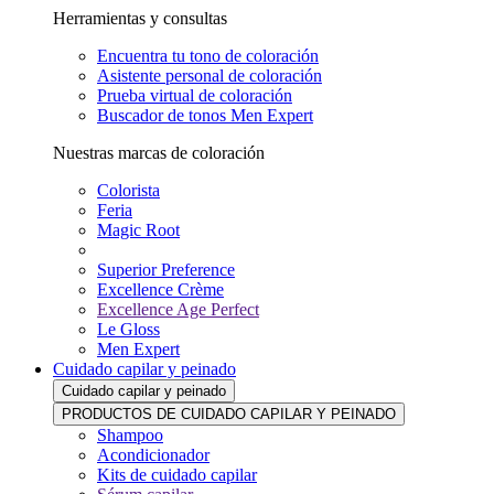
Herramientas y consultas
Encuentra tu tono de coloración
Asistente personal de coloración
Prueba virtual de coloración
Buscador de tonos Men Expert
Nuestras marcas de coloración
Colorista
Feria
Magic Root
Superior Preference
Excellence Crème
Excellence Age Perfect
Le Gloss
Men Expert
Cuidado capilar y peinado
Cuidado capilar y peinado
PRODUCTOS DE CUIDADO CAPILAR Y PEINADO
Shampoo
Acondicionador
Kits de cuidado capilar