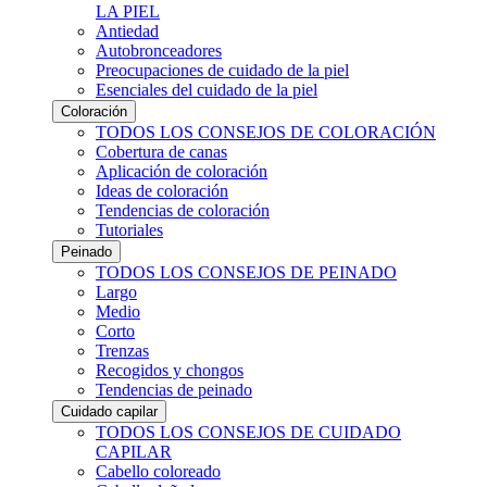
LA PIEL
Antiedad
Autobronceadores
Preocupaciones de cuidado de la piel
Esenciales del cuidado de la piel
Coloración
TODOS LOS CONSEJOS DE COLORACIÓN
Cobertura de canas
Aplicación de coloración
Ideas de coloración
Tendencias de coloración
Tutoriales
Peinado
TODOS LOS CONSEJOS DE PEINADO
Largo
Medio
Corto
Trenzas
Recogidos y chongos
Tendencias de peinado
Cuidado capilar
TODOS LOS CONSEJOS DE CUIDADO
CAPILAR
Cabello coloreado