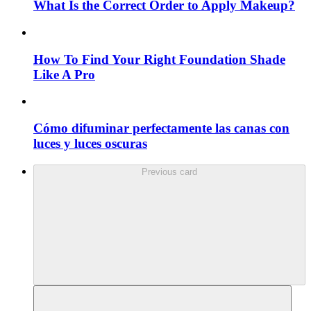
What Is the Correct Order to Apply Makeup?
How To Find Your Right Foundation Shade
Like A Pro
Cómo difuminar perfectamente las canas con
luces y luces oscuras
Previous card