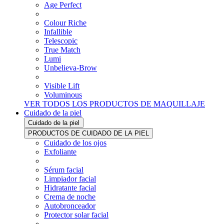
Age Perfect
Colour Riche
Infallible
Telescopic
True Match
Lumi
Unbelieva-Brow
Visible Lift
Voluminous
VER TODOS LOS PRODUCTOS DE MAQUILLAJE
Cuidado de la piel
Cuidado de la piel
PRODUCTOS DE CUIDADO DE LA PIEL
Cuidado de los ojos
Exfoliante
Sérum facial
Limpiador facial
Hidratante facial
Crema de noche
Autobronceador
Protector solar facial