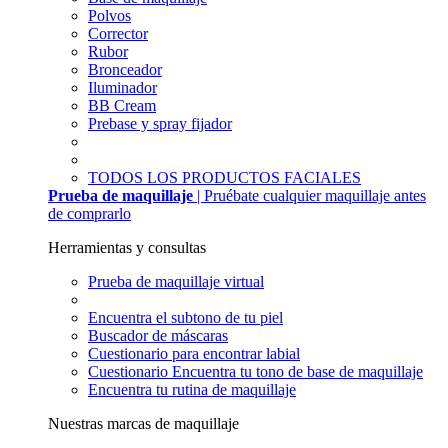
Polvos
Corrector
Rubor
Bronceador
Iluminador
BB Cream
Prebase y spray fijador
TODOS LOS PRODUCTOS FACIALES
Prueba de maquillaje
| Pruébate cualquier maquillaje antes
de comprarlo
Herramientas y consultas
Prueba de maquillaje virtual
Encuentra el subtono de tu piel
Buscador de máscaras
Cuestionario para encontrar labial
Cuestionario Encuentra tu tono de base de maquillaje
Encuentra tu rutina de maquillaje
Nuestras marcas de maquillaje