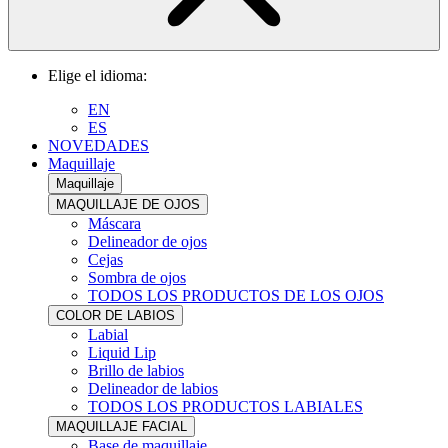
Elige el idioma:
EN
ES
NOVEDADES
Maquillaje
Maquillaje
MAQUILLAJE DE OJOS
Máscara
Delineador de ojos
Cejas
Sombra de ojos
TODOS LOS PRODUCTOS DE LOS OJOS
COLOR DE LABIOS
Labial
Liquid Lip
Brillo de labios
Delineador de labios
TODOS LOS PRODUCTOS LABIALES
MAQUILLAJE FACIAL
Base de maquillaje