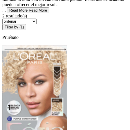
pueden ofrecer el mejor resulta
...
Read More
Read More
2 resultado(s)
Filter by (1)
Pruébalo