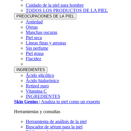
Cuidado de la piel para hombre
TODOS LOS PRODUCTOS DE LA PIEL
PREOCUPACIONES DE LA PIEL
Antiedad
Ojeras
Manchas oscuras
Piel seca
Líneas finas y arrugas
Sin perfume
Piel grasa
Flacidez
INGREDIENTES
Ácido glicólico
Ácido hialurónico
Retinol puro
Vitamina C
INGREDIENTES
Skin Genius
| Analiza tu piel como un experto
Herramientas y consultas
Herramienta de análisis de la piel
Buscador de sérum para la piel