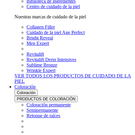
Biblioteca de ingredientes
Centro de cuidado de la piel
Nuestras marcas de cuidado de la piel
Collagen Filler
Cuidado de la piel Age Perfect
Bright Reveal
Men Expert
Revitalift
Revitalift Derm Intensives
Sublime Bronze
Wrinkle Expert
VER TODOS LOS PRODUCTOS DE CUIDADO DE LA
PIEL
Coloración
Coloración
PRODUCTOS DE COLORACIÓN
Coloración permanente
Semipermanente
Retoque de raíces