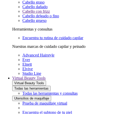
Cabello graso
Cabello dañado
Cabello con frizz
Cabello delgado o fino
Cabello grueso
Herramientas y consultas
Encuentra tu rutina de cuidado capilar
Nuestras marcas de cuidado capilar y peinado
Advanced Hairstyle
Ever
Elnett
Elvive
Studio Line
Virtual Beauty Tools
Virtual Beauty Tools
Todas las herramientas
Todas las herramientas y consultas
Utensilios de maquillaje
Prueba de maquillaje virtual
Encuentra el subtono de tu piel