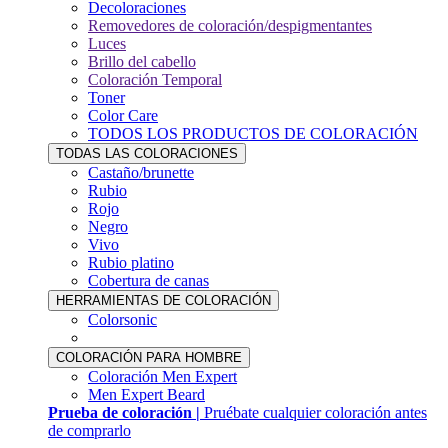
Decoloraciones
Removedores de coloración/despigmentantes
Luces
Brillo del cabello
Coloración Temporal
Toner
Color Care
TODOS LOS PRODUCTOS DE COLORACIÓN
TODAS LAS COLORACIONES
Castaño/brunette
Rubio
Rojo
Negro
Vivo
Rubio platino
Cobertura de canas
HERRAMIENTAS DE COLORACIÓN
Colorsonic
COLORACIÓN PARA HOMBRE
Coloración Men Expert
Men Expert Beard
Prueba de coloración |
Pruébate cualquier coloración antes
de comprarlo