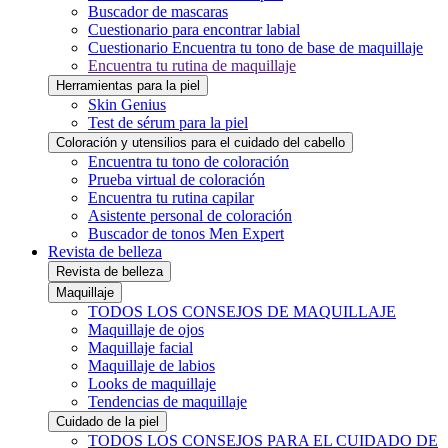
Buscador de mascaras
Cuestionario para encontrar labial
Cuestionario Encuentra tu tono de base de maquillaje
Encuentra tu rutina de maquillaje
Herramientas para la piel
Skin Genius
Test de sérum para la piel
Coloración y utensilios para el cuidado del cabello
Encuentra tu tono de coloración
Prueba virtual de coloración
Encuentra tu rutina capilar
Asistente personal de coloración
Buscador de tonos Men Expert
Revista de belleza
Revista de belleza
Maquillaje
TODOS LOS CONSEJOS DE MAQUILLAJE
Maquillaje de ojos
Maquillaje facial
Maquillaje de labios
Looks de maquillaje
Tendencias de maquillaje
Cuidado de la piel
TODOS LOS CONSEJOS PARA EL CUIDADO DE