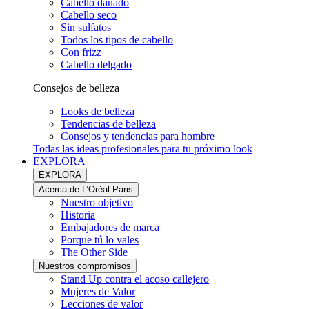
Cabello dañado
Cabello seco
Sin sulfatos
Todos los tipos de cabello
Con frizz
Cabello delgado
Consejos de belleza
Looks de belleza
Tendencias de belleza
Consejos y tendencias para hombre
Todas las ideas profesionales para tu próximo look
EXPLORA
EXPLORA
Acerca de L’Oréal Paris
Nuestro objetivo
Historia
Embajadores de marca
Porque tú lo vales
The Other Side
Nuestros compromisos
Stand Up contra el acoso callejero
Mujeres de Valor
Lecciones de valor