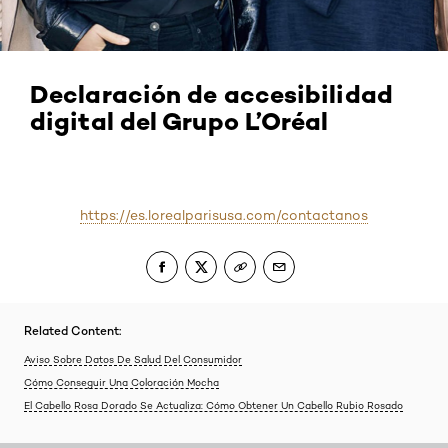
Declaración de accesibilidad
digital del Grupo L’Oréal
https://es.lorealparisusa.com/contactanos
Related Content:
Aviso Sobre Datos De Salud Del Consumidor
Cómo Conseguir Una Coloración Mocha
El Cabello Rosa Dorado Se Actualiza: Cómo Obtener Un Cabello Rubio Rosado