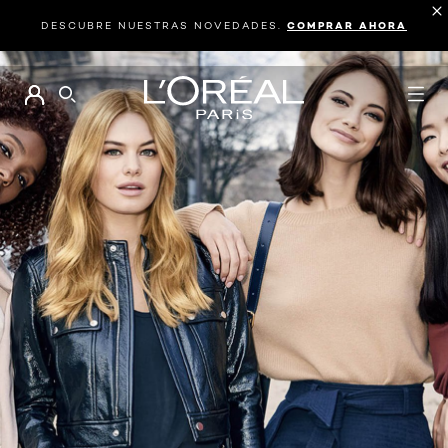
DESCUBRE NUESTRAS NOVEDADES.
COMPRAR AHORA
BUSCAR