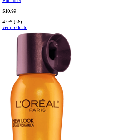
Enhancer
$10.99
4.9/5
(36)
ver producto