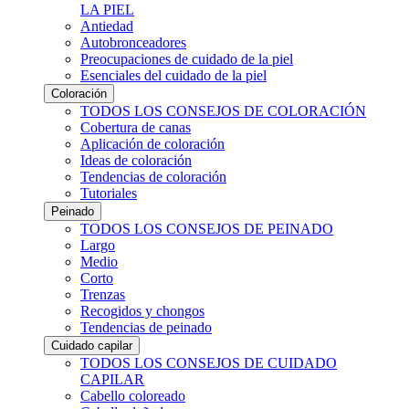
LA PIEL
Antiedad
Autobronceadores
Preocupaciones de cuidado de la piel
Esenciales del cuidado de la piel
Coloración
TODOS LOS CONSEJOS DE COLORACIÓN
Cobertura de canas
Aplicación de coloración
Ideas de coloración
Tendencias de coloración
Tutoriales
Peinado
TODOS LOS CONSEJOS DE PEINADO
Largo
Medio
Corto
Trenzas
Recogidos y chongos
Tendencias de peinado
Cuidado capilar
TODOS LOS CONSEJOS DE CUIDADO
CAPILAR
Cabello coloreado