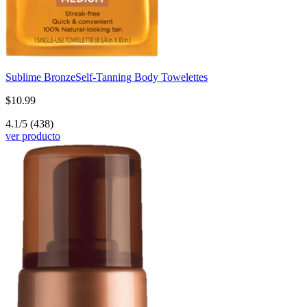
Sublime Bronze
Self-Tanning Body Towelettes
$10.99
4.1/5
(438)
ver producto