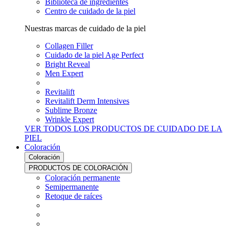
Biblioteca de ingredientes
Centro de cuidado de la piel
Nuestras marcas de cuidado de la piel
Collagen Filler
Cuidado de la piel Age Perfect
Bright Reveal
Men Expert
Revitalift
Revitalift Derm Intensives
Sublime Bronze
Wrinkle Expert
VER TODOS LOS PRODUCTOS DE CUIDADO DE LA
PIEL
Coloración
Coloración
PRODUCTOS DE COLORACIÓN
Coloración permanente
Semipermanente
Retoque de raíces