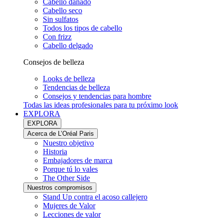
Cabello dañado
Cabello seco
Sin sulfatos
Todos los tipos de cabello
Con frizz
Cabello delgado
Consejos de belleza
Looks de belleza
Tendencias de belleza
Consejos y tendencias para hombre
Todas las ideas profesionales para tu próximo look
EXPLORA
EXPLORA
Acerca de L’Oréal Paris
Nuestro objetivo
Historia
Embajadores de marca
Porque tú lo vales
The Other Side
Nuestros compromisos
Stand Up contra el acoso callejero
Mujeres de Valor
Lecciones de valor