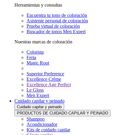
Herramientas y consultas
Encuentra tu tono de coloración
Asistente personal de coloración
Prueba virtual de coloración
Buscador de tonos Men Expert
Nuestras marcas de coloración
Colorista
Feria
Magic Root
Superior Preference
Excellence Crème
Excellence Age Perfect
Le Gloss
Men Expert
Cuidado capilar y peinado
Cuidado capilar y peinado
PRODUCTOS DE CUIDADO CAPILAR Y PEINADO
Shampoo
Acondicionador
Kits de cuidado capilar