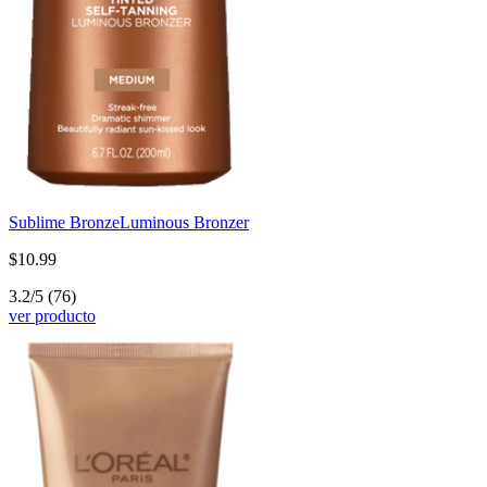
Sublime Bronze
Luminous Bronzer
$10.99
3.2/5
(76)
ver producto