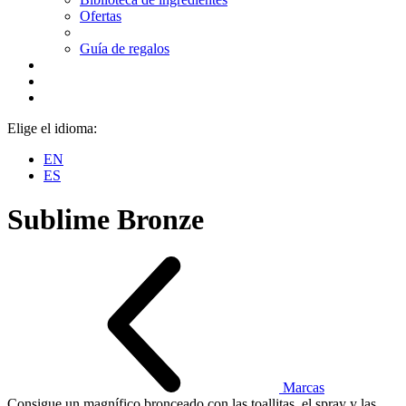
Ofertas
Guía de regalos
Elige el idioma:
EN
ES
Sublime Bronze
Marcas
Consigue un magnífico bronceado con las toallitas, el spray y las