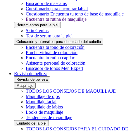
Buscador de mascaras
Cuestionario para encontrar labial
Cuestionario Encuentra tu tono de base de maquillaje
Encuentra tu rutina de maquillaje
Herramientas para la piel
Skin Genius
Test de sérum para la piel
Coloración y utensilios para el cuidado del cabello
Encuentra tu tono de coloración
Prueba virtual de coloración
Encuentra tu rutina capilar
Asistente personal de coloración
Buscador de tonos Men Expert
Revista de belleza
Revista de belleza
Maquillaje
TODOS LOS CONSEJOS DE MAQUILLAJE
Maquillaje de ojos
Maquillaje facial
Maquillaje de labios
Looks de maquillaje
Tendencias de maquillaje
Cuidado de la piel
TODOS LOS CONSEJOS PARA EL CUIDADO DE