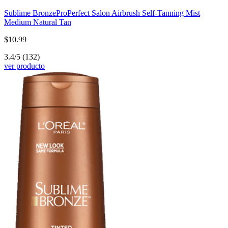
Sublime Bronze
ProPerfect Salon Airbrush Self-Tanning Mist
Medium Natural Tan
$10.99
3.4/5
(132)
ver producto