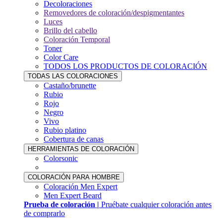
Decoloraciones
Removedores de coloración/despigmentantes
Luces
Brillo del cabello
Coloración Temporal
Toner
Color Care
TODOS LOS PRODUCTOS DE COLORACIÓN
TODAS LAS COLORACIONES
Castaño/brunette
Rubio
Rojo
Negro
Vivo
Rubio platino
Cobertura de canas
HERRAMIENTAS DE COLORACIÓN
Colorsonic
COLORACIÓN PARA HOMBRE
Coloración Men Expert
Men Expert Beard
Prueba de coloración |
Pruébate cualquier coloración antes
de comprarlo