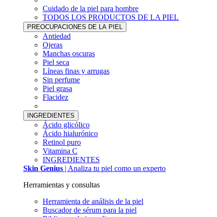
Cuidado de la piel para hombre
TODOS LOS PRODUCTOS DE LA PIEL
PREOCUPACIONES DE LA PIEL
Antiedad
Ojeras
Manchas oscuras
Piel seca
Líneas finas y arrugas
Sin perfume
Piel grasa
Flacidez
INGREDIENTES
Ácido glicólico
Ácido hialurónico
Retinol puro
Vitamina C
INGREDIENTES
Skin Genius
| Analiza tu piel como un experto
Herramientas y consultas
Herramienta de análisis de la piel
Buscador de sérum para la piel