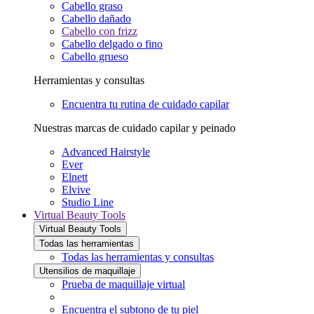
Cabello graso
Cabello dañado
Cabello con frizz
Cabello delgado o fino
Cabello grueso
Herramientas y consultas
Encuentra tu rutina de cuidado capilar
Nuestras marcas de cuidado capilar y peinado
Advanced Hairstyle
Ever
Elnett
Elvive
Studio Line
Virtual Beauty Tools
Virtual Beauty Tools
Todas las herramientas
Todas las herramientas y consultas
Utensilios de maquillaje
Prueba de maquillaje virtual
Encuentra el subtono de tu piel