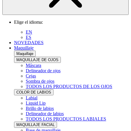
Elige el idioma:
EN
ES
NOVEDADES
Maquillaje
Maquillaje
MAQUILLAJE DE OJOS
Máscara
Delineador de ojos
Cejas
Sombra de ojos
TODOS LOS PRODUCTOS DE LOS OJOS
COLOR DE LABIOS
Labial
Liquid Lip
Brillo de labios
Delineador de labios
TODOS LOS PRODUCTOS LABIALES
MAQUILLAJE FACIAL
Base de maquillaje