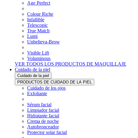
Age Perfect
Colour Riche
Infallible
Telescopic
True Match
Lumi
Unbelieva-Brow
Visible Lift
Voluminous
VER TODOS LOS PRODUCTOS DE MAQUILLAJE
Cuidado de la piel
Cuidado de la piel
PRODUCTOS DE CUIDADO DE LA PIEL
Cuidado de los ojos
Exfoliante
Sérum facial
Limpiador facial
Hidratante facial
Crema de noche
Autobronceador
Protector solar facial