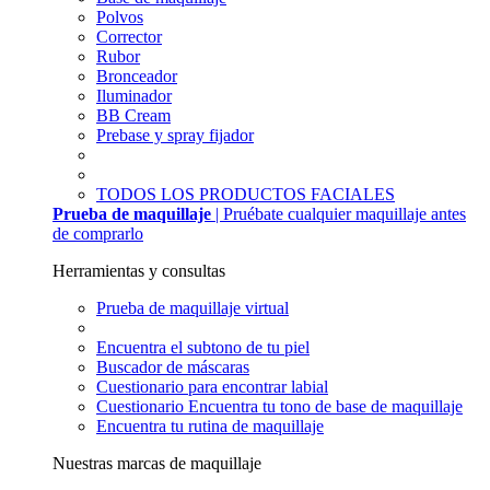
Polvos
Corrector
Rubor
Bronceador
Iluminador
BB Cream
Prebase y spray fijador
TODOS LOS PRODUCTOS FACIALES
Prueba de maquillaje
| Pruébate cualquier maquillaje antes
de comprarlo
Herramientas y consultas
Prueba de maquillaje virtual
Encuentra el subtono de tu piel
Buscador de máscaras
Cuestionario para encontrar labial
Cuestionario Encuentra tu tono de base de maquillaje
Encuentra tu rutina de maquillaje
Nuestras marcas de maquillaje