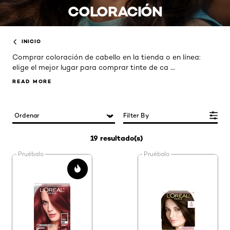
COLORACIÓN
INICIO
Comprar coloración de cabello en la tienda o en línea:
...
elige el mejor lugar para comprar tinte de ca
READ MORE
READ MORE
Filter By
19 resultado(s)
Pruébalo
Pruébalo