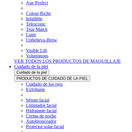
Age Perfect
Colour Riche
Infallible
Telescopic
True Match
Lumi
Unbelieva-Brow
Visible Lift
Voluminous
VER TODOS LOS PRODUCTOS DE MAQUILLAJE
Cuidado de la piel
Cuidado de la piel
PRODUCTOS DE CUIDADO DE LA PIEL
Cuidado de los ojos
Exfoliante
Sérum facial
Limpiador facial
Hidratante facial
Crema de noche
Autobronceador
Protector solar facial