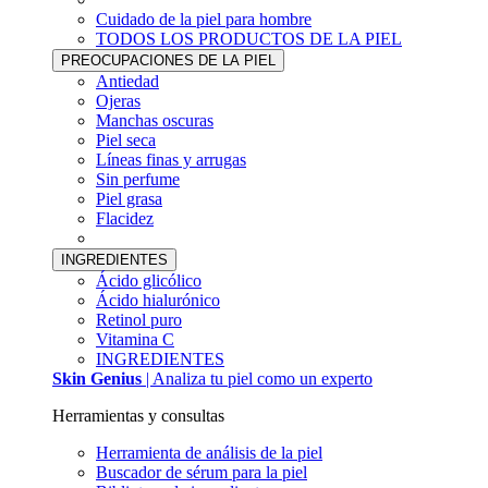
Cuidado de la piel para hombre
TODOS LOS PRODUCTOS DE LA PIEL
PREOCUPACIONES DE LA PIEL
Antiedad
Ojeras
Manchas oscuras
Piel seca
Líneas finas y arrugas
Sin perfume
Piel grasa
Flacidez
INGREDIENTES
Ácido glicólico
Ácido hialurónico
Retinol puro
Vitamina C
INGREDIENTES
Skin Genius
| Analiza tu piel como un experto
Herramientas y consultas
Herramienta de análisis de la piel
Buscador de sérum para la piel