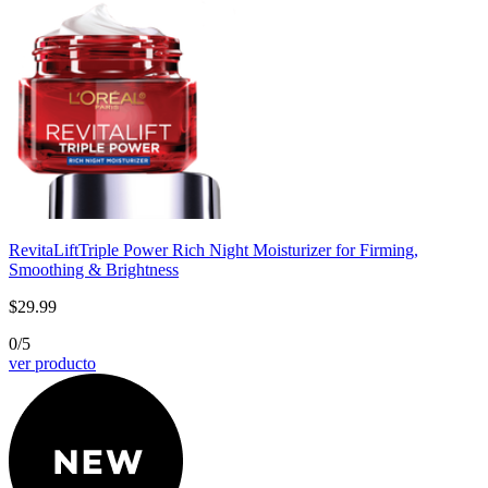
RevitaLift
Triple Power Rich Night Moisturizer for Firming,
Smoothing & Brightness
$29.99
0/5
ver producto