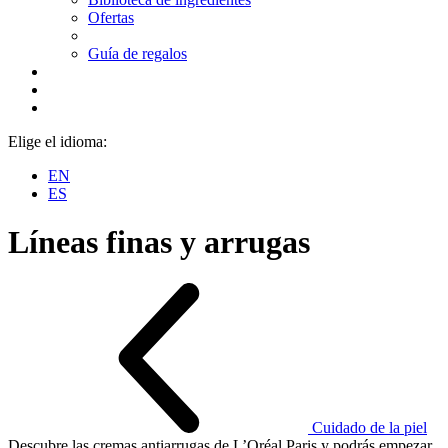
Ofertas
Guía de regalos
Elige el idioma:
EN
ES
Líneas finas y arrugas
Cuidado de la piel
Descubre las cremas antiarrugas de L’Oréal Paris y podrás empezar