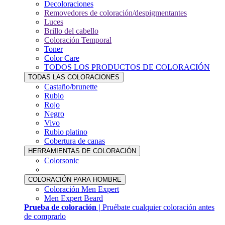
Decoloraciones
Removedores de coloración/despigmentantes
Luces
Brillo del cabello
Coloración Temporal
Toner
Color Care
TODOS LOS PRODUCTOS DE COLORACIÓN
TODAS LAS COLORACIONES
Castaño/brunette
Rubio
Rojo
Negro
Vivo
Rubio platino
Cobertura de canas
HERRAMIENTAS DE COLORACIÓN
Colorsonic
COLORACIÓN PARA HOMBRE
Coloración Men Expert
Men Expert Beard
Prueba de coloración |
Pruébate cualquier coloración antes
de comprarlo