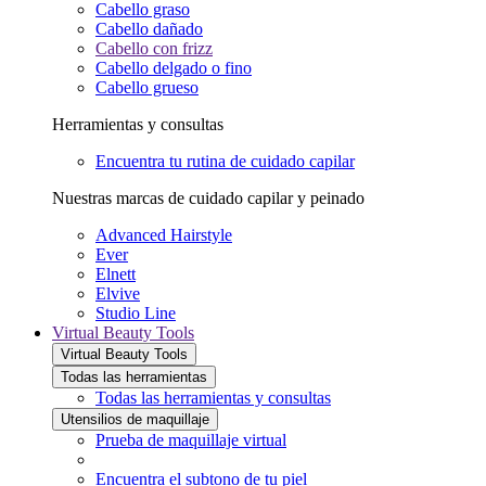
Cabello graso
Cabello dañado
Cabello con frizz
Cabello delgado o fino
Cabello grueso
Herramientas y consultas
Encuentra tu rutina de cuidado capilar
Nuestras marcas de cuidado capilar y peinado
Advanced Hairstyle
Ever
Elnett
Elvive
Studio Line
Virtual Beauty Tools
Virtual Beauty Tools
Todas las herramientas
Todas las herramientas y consultas
Utensilios de maquillaje
Prueba de maquillaje virtual
Encuentra el subtono de tu piel