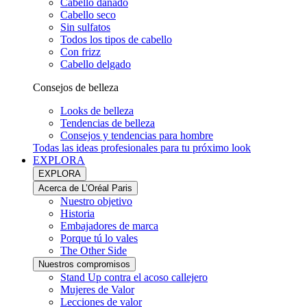
Cabello dañado
Cabello seco
Sin sulfatos
Todos los tipos de cabello
Con frizz
Cabello delgado
Consejos de belleza
Looks de belleza
Tendencias de belleza
Consejos y tendencias para hombre
Todas las ideas profesionales para tu próximo look
EXPLORA
EXPLORA
Acerca de L’Oréal Paris
Nuestro objetivo
Historia
Embajadores de marca
Porque tú lo vales
The Other Side
Nuestros compromisos
Stand Up contra el acoso callejero
Mujeres de Valor
Lecciones de valor