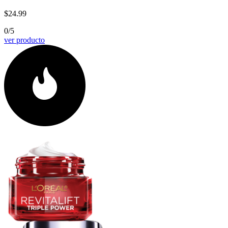
$24.99
0/5
ver producto