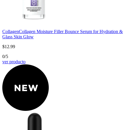
Collagen
Collagen Moisture Filler Bounce Serum for Hydration &
Glass Skin Glow
$12.99
0/5
ver producto