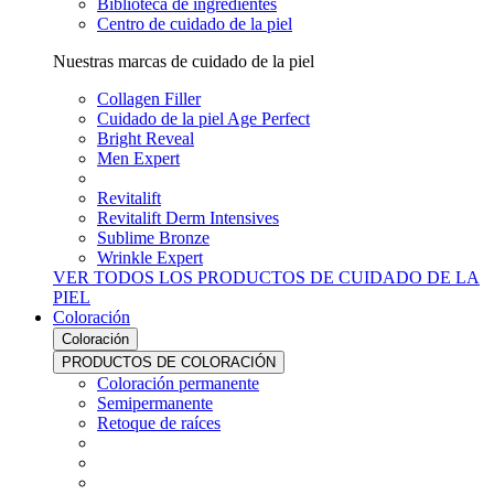
Biblioteca de ingredientes
Centro de cuidado de la piel
Nuestras marcas de cuidado de la piel
Collagen Filler
Cuidado de la piel Age Perfect
Bright Reveal
Men Expert
Revitalift
Revitalift Derm Intensives
Sublime Bronze
Wrinkle Expert
VER TODOS LOS PRODUCTOS DE CUIDADO DE LA
PIEL
Coloración
Coloración
PRODUCTOS DE COLORACIÓN
Coloración permanente
Semipermanente
Retoque de raíces