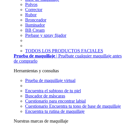
Polvos
Corrector
Rubor
Bronceador
Iluminador
BB Cream
Prebase y spray fijador
TODOS LOS PRODUCTOS FACIALES
Prueba de maquillaje
| Pruébate cualquier maquillaje antes
de comprarlo
Herramientas y consultas
Prueba de maquillaje virtual
Encuentra el subtono de tu piel
Buscador de máscaras
Cuestionario para encontrar labial
Cuestionario Encuentra tu tono de base de maquillaje
Encuentra tu rutina de maquillaje
Nuestras marcas de maquillaje