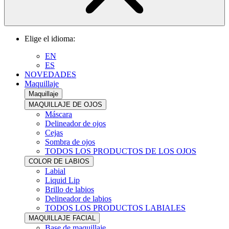
Elige el idioma:
EN
ES
NOVEDADES
Maquillaje
Maquillaje
MAQUILLAJE DE OJOS
Máscara
Delineador de ojos
Cejas
Sombra de ojos
TODOS LOS PRODUCTOS DE LOS OJOS
COLOR DE LABIOS
Labial
Liquid Lip
Brillo de labios
Delineador de labios
TODOS LOS PRODUCTOS LABIALES
MAQUILLAJE FACIAL
Base de maquillaje