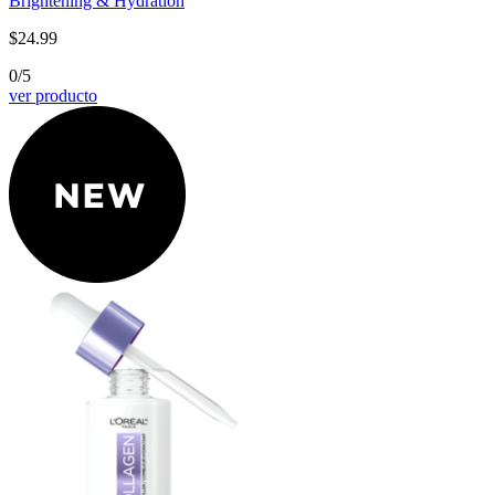
Brightening & Hydration
$24.99
0/5
ver producto