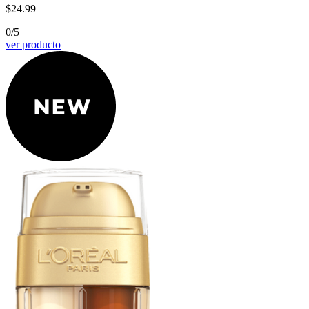
$24.99
0/5
ver producto