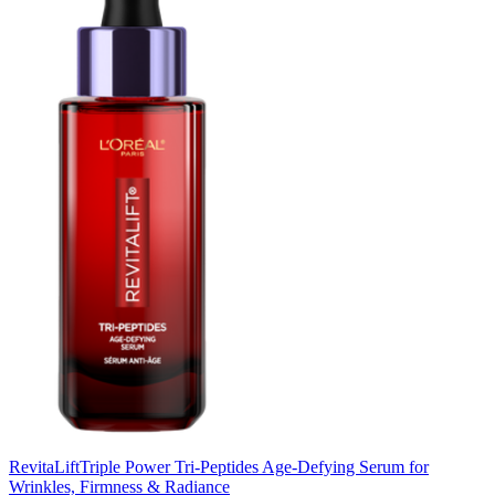
RevitaLift
Triple Power Tri-Peptides Age-Defying Serum for
Wrinkles, Firmness & Radiance