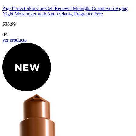
Age Perfect Skin Care
Cell Renewal Midnight Cream Anti-Aging
Night Moisturizer with Antioxidants, Fragrance Free
$36.99
0/5
ver producto