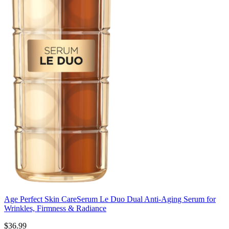
Age Perfect Skin Care
Serum Le Duo Dual Anti-Aging Serum for
Wrinkles, Firmness & Radiance
$36.99