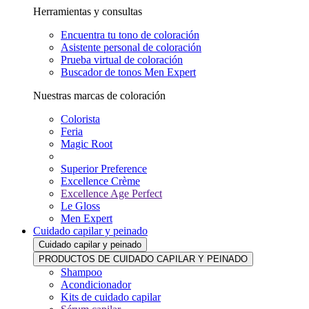
Herramientas y consultas
Encuentra tu tono de coloración
Asistente personal de coloración
Prueba virtual de coloración
Buscador de tonos Men Expert
Nuestras marcas de coloración
Colorista
Feria
Magic Root
Superior Preference
Excellence Crème
Excellence Age Perfect
Le Gloss
Men Expert
Cuidado capilar y peinado
Cuidado capilar y peinado
PRODUCTOS DE CUIDADO CAPILAR Y PEINADO
Shampoo
Acondicionador
Kits de cuidado capilar