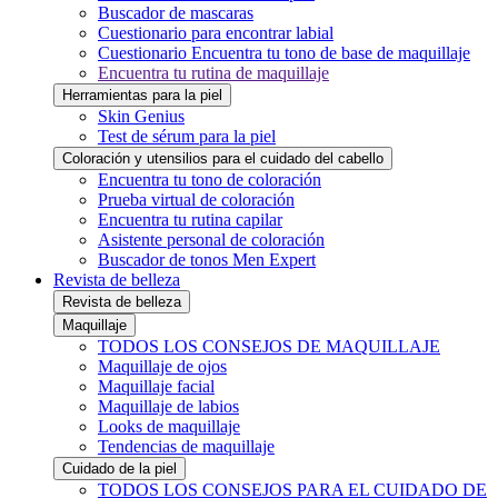
Buscador de mascaras
Cuestionario para encontrar labial
Cuestionario Encuentra tu tono de base de maquillaje
Encuentra tu rutina de maquillaje
Herramientas para la piel
Skin Genius
Test de sérum para la piel
Coloración y utensilios para el cuidado del cabello
Encuentra tu tono de coloración
Prueba virtual de coloración
Encuentra tu rutina capilar
Asistente personal de coloración
Buscador de tonos Men Expert
Revista de belleza
Revista de belleza
Maquillaje
TODOS LOS CONSEJOS DE MAQUILLAJE
Maquillaje de ojos
Maquillaje facial
Maquillaje de labios
Looks de maquillaje
Tendencias de maquillaje
Cuidado de la piel
TODOS LOS CONSEJOS PARA EL CUIDADO DE