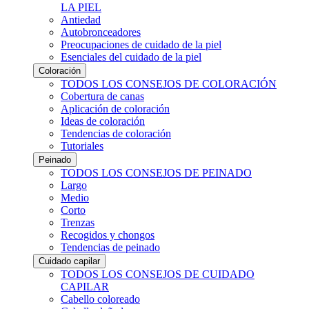
LA PIEL
Antiedad
Autobronceadores
Preocupaciones de cuidado de la piel
Esenciales del cuidado de la piel
Coloración
TODOS LOS CONSEJOS DE COLORACIÓN
Cobertura de canas
Aplicación de coloración
Ideas de coloración
Tendencias de coloración
Tutoriales
Peinado
TODOS LOS CONSEJOS DE PEINADO
Largo
Medio
Corto
Trenzas
Recogidos y chongos
Tendencias de peinado
Cuidado capilar
TODOS LOS CONSEJOS DE CUIDADO
CAPILAR
Cabello coloreado