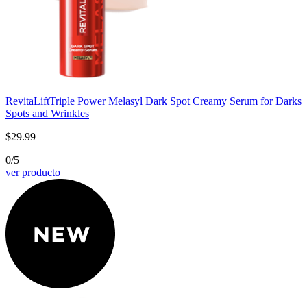
RevitaLift
Triple Power Melasyl Dark Spot Creamy Serum for Darks
Spots and Wrinkles
$29.99
0/5
ver producto