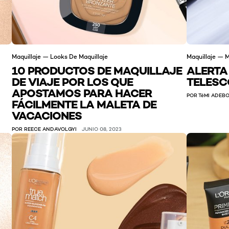
Maquillaje — Looks De Maquillaje
Maquillaje — M
10 PRODUCTOS DE MAQUILLAJE
ALERTA
DE VIAJE POR LOS QUE
TELESC
APOSTAMOS PARA HACER
POR TéMI ADEB
FÁCILMENTE LA MALETA DE
VACACIONES
POR REECE ANDAVOLGYI
JUNIO 08, 2023