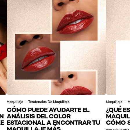
Maquillaje — Tendencias De Maquillaje
Maquillaje — M
CÓMO PUEDE AYUDARTE EL
¿QUÉ ES
N
ANÁLISIS DEL COLOR
MAQUIL
E
ESTACIONAL A ENCONTRAR TU
CÓMO S
MAQUILLAJE MÁS
POR FERNANDA 