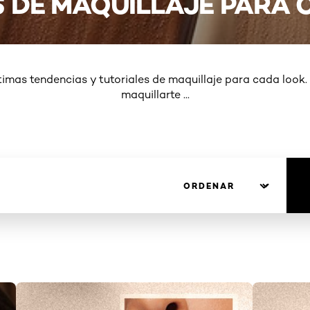
 DE MAQUILLAJE PARA 
timas tendencias y tutoriales de maquillaje para cada loo
maquillarte
...
MORE