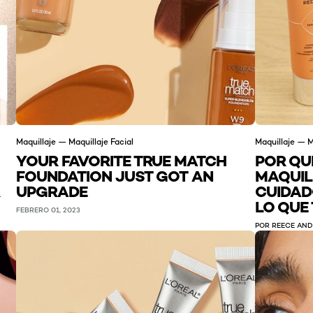
Maquillaje — Maquillaje Facial
Maquillaje — M
YOUR FAVORITE TRUE MATCH
POR QU
FOUNDATION JUST GOT AN
MAQUIL
UPGRADE
CUIDADO
LO QUE
FEBRERO 01, 2023
POR REECE AND