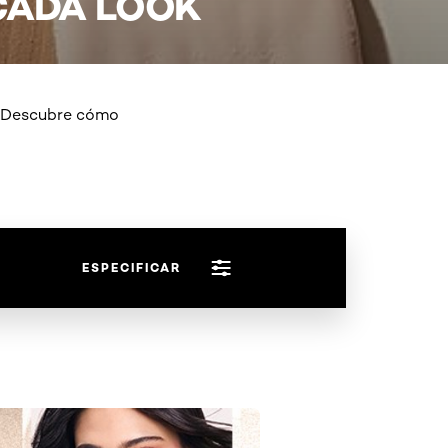
CADA LOOK
k. Descubre cómo
ESPECIFICAR