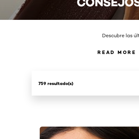
CONSEJOS
Descubre las úl
READ MORE
READ 
759 resultado(s)