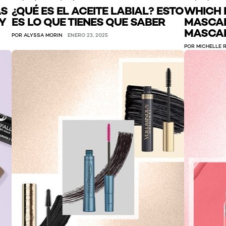
AS
¿QUÉ ES EL ACEITE LABIAL? ESTO
WHICH 
Y
ES LO QUE TIENES QUE SABER
MASCAR
MASCA
POR ALYSSA MORIN
ENERO 23, 2025
POR MICHELLE 