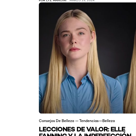
Consejos De Belleza — Tendencias—Belleza
LECCIONES DE VALOR: ELLE
FANNING Y LA IMPERFECCIÓN