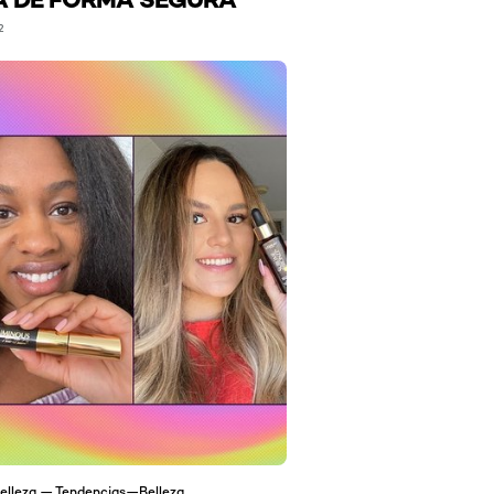
2
elleza — Tendencias—Belleza