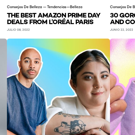
Consejos De Belleza — Tendencias—Belleza
Consejos De B
THE BEST AMAZON PRIME DAY
30 GOR
DEALS FROM L’ORÉAL PARIS
AND CO
JULIO 08, 2022
JUNIO 22, 2022