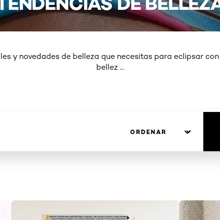
TENDENCIAS DE BELLEZ
les y novedades de belleza que necesitas para eclipsar con
bellez
...
MORE