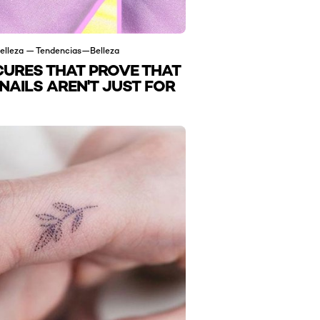
elleza — Tendencias—Belleza
CURES THAT PROVE THAT
NAILS AREN'T JUST FOR