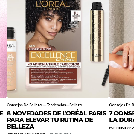
Consejos De Belleza — Tendencias—Belleza
Consejos De B
E
8 NOVEDADES DE L'ORÉAL PARIS
7 CONS
PARA ELEVAR TU RUTINA DE
LA DUR
BELLEZA
POR REECE AND
POR REECE ANDAVOLGYI
ENERO 31, 2024