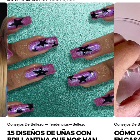
Consejos De Belleza — Tendencias—Belleza
Consejos De B
15 DISEÑOS DE UÑAS CON
CÓMO Q
BRILLANTINA QUE NOS HAN
EN CAS