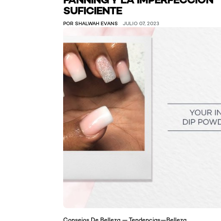
SUFICIENTE
POR SHALWAH EVANS
JULIO 07, 2023
Consejos De Belleza — Tendencias—Belleza