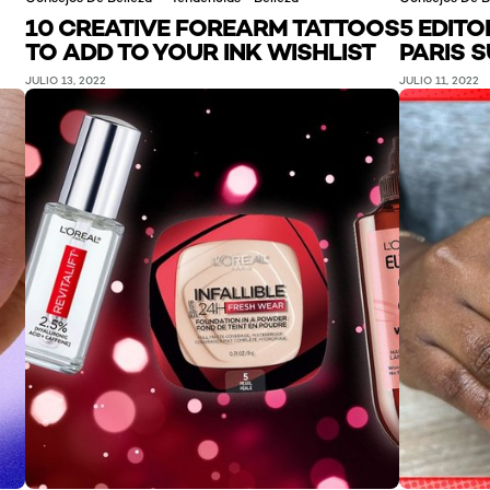
10 CREATIVE FOREARM TATTOOS
5 EDITO
TO ADD TO YOUR INK WISHLIST
PARIS 
JULIO 13, 2022
JULIO 11, 2022