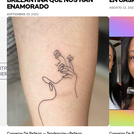
ENAMORADO
AGOSTO 12, 202
SEPTIEMBRE 07, 2022
Consejos De Belleza — Tendencias—Belleza
Consejos De B