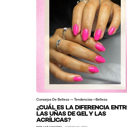
Consejos De Belleza — Tendencias—Belleza
¿CUÁL ES LA DIFERENCIA ENTR
LAS UÑAS DE GEL Y LAS
ACRÍLICAS?
POR LYZ MANCINI
MARZO 25, 2024