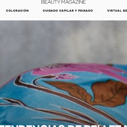
DESCUBRE NUESTRAS NOVEDADES.
COMPRAR AHORA
COLORACIÓN
CUIDADO CAPILAR Y PEINADO
VIRTUAL B