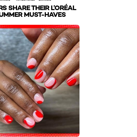
RS SHARE THEIR L’ORÉAL
SUMMER MUST-HAVES