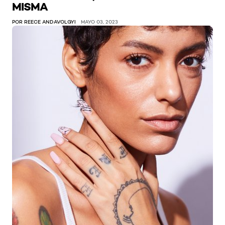
MISMA
POR REECE ANDAVOLGYI
MAYO 03, 2023