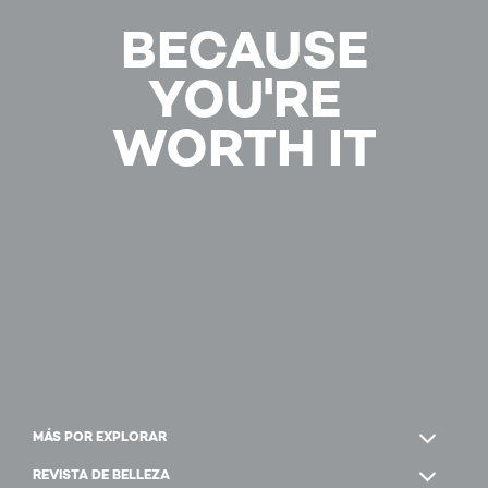
BECAUSE
YOU'RE
WORTH IT
MÁS POR EXPLORAR
REVISTA DE BELLEZA