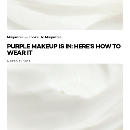
Maquillaje — Looks De Maquillaje
PURPLE MAKEUP IS IN: HERE'S HOW TO
WEAR IT
MARZO 21, 2025