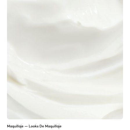
Maquillaje — Looks De Maquillaje