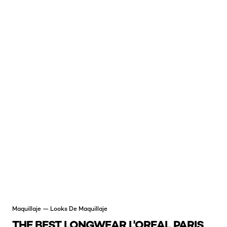
Maquillaje — Looks De Maquillaje
THE BEST LONGWEAR L'OREAL PARIS