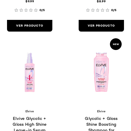
$9.99
$8.99
0/5
0/5
VER PRODUCTO
VER PRODUCTO
Elvive
Elvive
Elvive Glycolic +
Glycolic + Gloss
Gloss High Shine
Shine Boosting
Leave-in Serum
Shampoo for