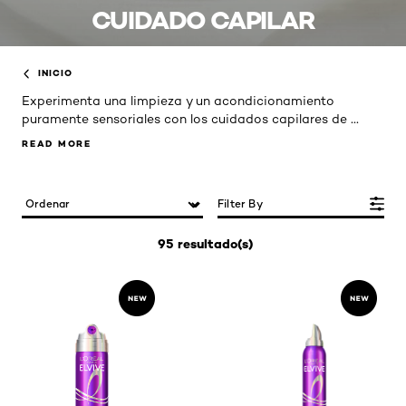
CUIDADO CAPILAR
INICIO
Experimenta una limpieza y un acondicionamiento
...
puramente sensoriales con los cuidados capilares de
READ MORE
READ MORE
Filter By
95 resultado(s)