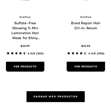
EverPure
EverPure
Sulfate-Free
Bond Repair Hair
Glossing 5-Min
Oil-in-Serum
Lamination Hair
Mask for Shiny
Hair
$12.99
$12.99
4.5/5
(362)
4.3/5
(256)
VER PRODUCTO
VER PRODUCTO
CARGAR MÁS PRODUCTOS