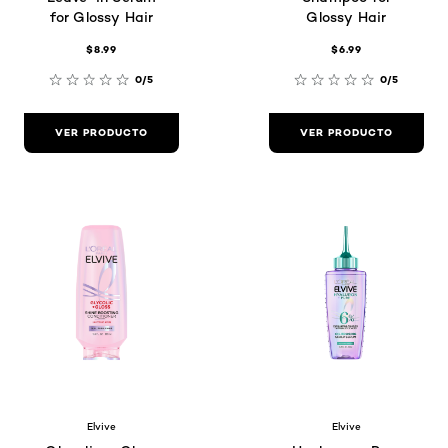
for Glossy Hair
Glossy Hair
$8.99
$6.99
0/5
0/5
VER PRODUCTO
VER PRODUCTO
Elvive
Elvive