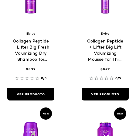
Elvive
Elvive
Collagen Peptide
Collagen Peptide
+ Lifter Big Fresh
+ Lifter Big Lift
Volumizing Dry
Volumizing
Shampoo for
Mousse for Thin,
Oily, Flat Hair
Flat Hair
$8.99
$8.99
0/5
0/5
VER PRODUCTO
VER PRODUCTO