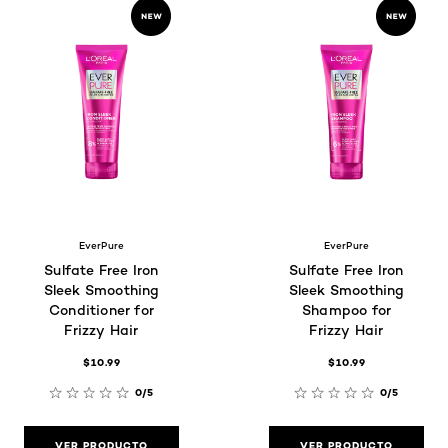
EverPure
EverPure
Sulfate Free Iron
Sulfate Free Iron
Sleek Smoothing
Sleek Smoothing
Conditioner for
Shampoo for
Frizzy Hair
Frizzy Hair
$10.99
$10.99
0/5
0/5
VER PRODUCTO
VER PRODUCTO