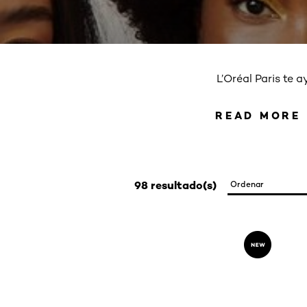
L’Oréal Paris te a
READ MORE
READ 
98 resultado(s)