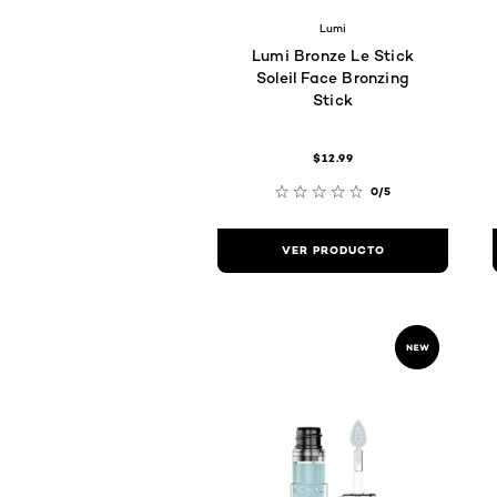
Lumi
Lumi Bronze Le Stick
Soleil Face Bronzing
Stick
$12.99
0/5
VER PRODUCTO