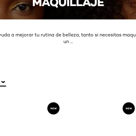
MAQUILLAJE
yuda a mejorar tu rutina de belleza, tanto si necesitas maqu
un
...
MORE