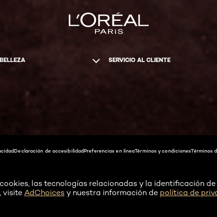
 BELLEZA
SERVICIO AL CLIENTE
acidad
Declaración de accesibilidad
Preferencias en línea
Términos y condiciones
Términos d
ookies, las tecnologías relacionadas y la identificación de 
 visite
AdChoices
y nuestra información de
política de pri