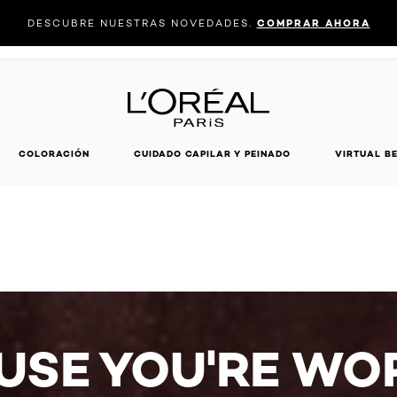
DESCUBRE NUESTRAS NOVEDADES.
COMPRAR AHORA
encia de coloración
COLORACIÓN
CUIDADO CAPILAR Y PEINADO
VIRTUAL B
USE YOU'RE WOR