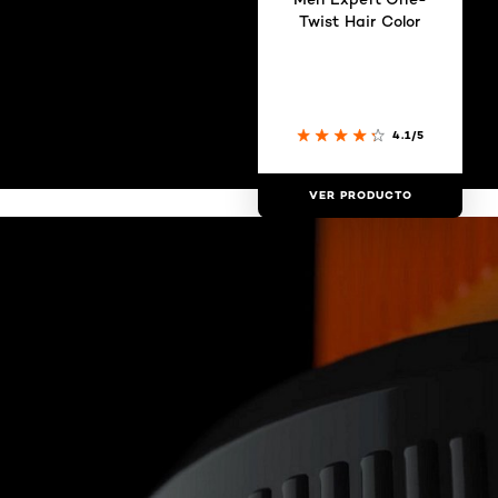
Twist Hair Color
4.1/5
VER PRODUCTO