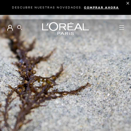
DESCUBRE NUESTRAS NOVEDADES.
COMPRAR AHORA
BUSCAR