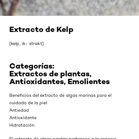
Extracto de Kelp
[kelp, ik-ˈstrakt]
Categorías:
Extractos de plantas,
Antioxidantes, Emolientes
Beneficios del extracto de algas marinas para el
cuidado de la piel:
Antiedad
Antioxidante
Hidratación
El extracto de algas pardas pertenece a la especie