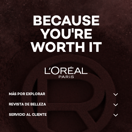
BECAUSE
YOU'RE
WORTH IT
MÁS POR EXPLORAR
REVISTA DE BELLEZA
SERVICIO AL CLIENTE