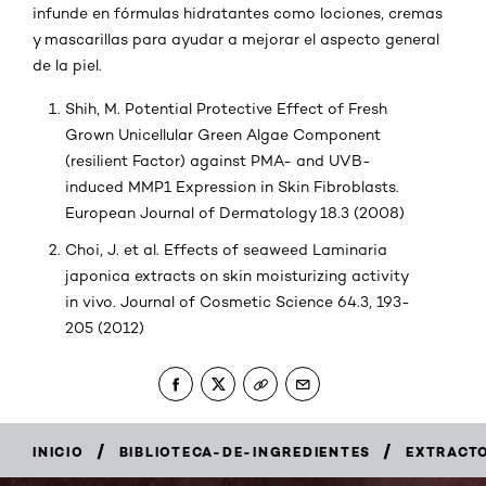
infunde en fórmulas hidratantes como lociones, cremas
y mascarillas para ayudar a mejorar el aspecto general
de la piel.
Shih, M. Potential Protective Effect of Fresh
Grown Unicellular Green Algae Component
(resilient Factor) against PMA- and UVB-
induced MMP1 Expression in Skin Fibroblasts.
European Journal of Dermatology 18.3 (2008)
Choi, J. et al. Effects of seaweed Laminaria
japonica extracts on skin moisturizing activity
in vivo. Journal of Cosmetic Science 64.3, 193-
205 (2012)
/
/
INICIO
BIBLIOTECA-DE-INGREDIENTES
EXTRACTO