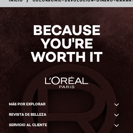
INICIO
COLORSONIC-DEVOLUCION-DINERO-GARAN
BECAUSE
YOU'RE
WORTH IT
MÁS POR EXPLORAR
REVISTA DE BELLEZA
SERVICIO AL CLIENTE