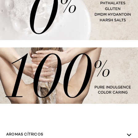
skip tab component
AROMAS CÍTRICOS