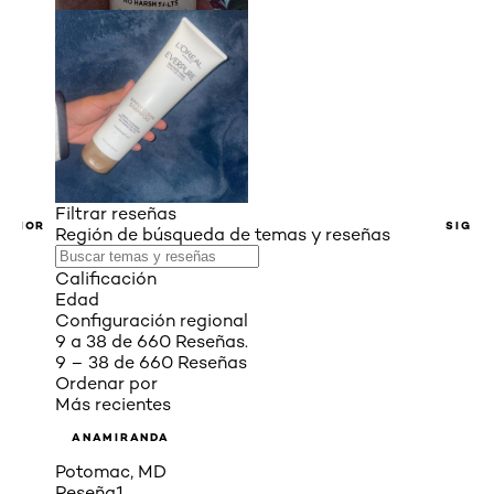
Filtrar reseñas
ERIOR
SIGUI
Región de búsqueda de temas y reseñas
Calificación
Edad
Configuración regional
9 a 38 de 660 Reseñas.
9 – 38 de 660 Reseñas
Ordenar por
Más recientes
ANAMIRANDA
Potomac, MD
Reseña
1