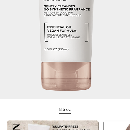
8.5 oz