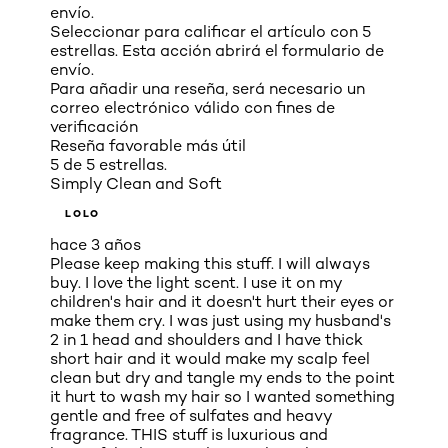
envío.
Seleccionar para calificar el artículo con 5
estrellas. Esta acción abrirá el formulario de
envío.
Para añadir una reseña, será necesario un
correo electrónico válido con fines de
verificación
Reseña favorable más útil
5 de 5 estrellas.
Simply Clean and Soft
LOLO
hace 3 años
Please keep making this stuff. I will always
buy. I love the light scent. I use it on my
children's hair and it doesn't hurt their eyes or
make them cry. I was just using my husband's
2 in 1 head and shoulders and I have thick
short hair and it would make my scalp feel
clean but dry and tangle my ends to the point
it hurt to wash my hair so I wanted something
gentle and free of sulfates and heavy
fragrance. THIS stuff is luxurious and