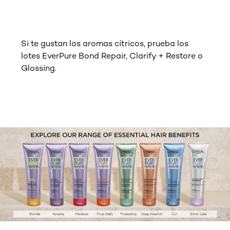
Si te gustan los aromas cítricos, prueba los
lotes EverPure Bond Repair, Clarify + Restore o
Glossing.
tab component skipped