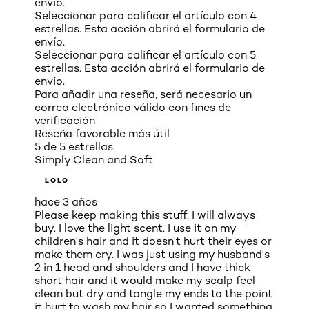
envío.
Seleccionar para calificar el artículo con 4
estrellas. Esta acción abrirá el formulario de
envío.
Seleccionar para calificar el artículo con 5
estrellas. Esta acción abrirá el formulario de
envío.
Para añadir una reseña, será necesario un
correo electrónico válido con fines de
verificación
Reseña favorable más útil
5 de 5 estrellas.
Simply Clean and Soft
LOLO
hace 3 años
Please keep making this stuff. I will always
buy. I love the light scent. I use it on my
children's hair and it doesn't hurt their eyes or
make them cry. I was just using my husband's
2 in 1 head and shoulders and I have thick
short hair and it would make my scalp feel
clean but dry and tangle my ends to the point
it hurt to wash my hair so I wanted something