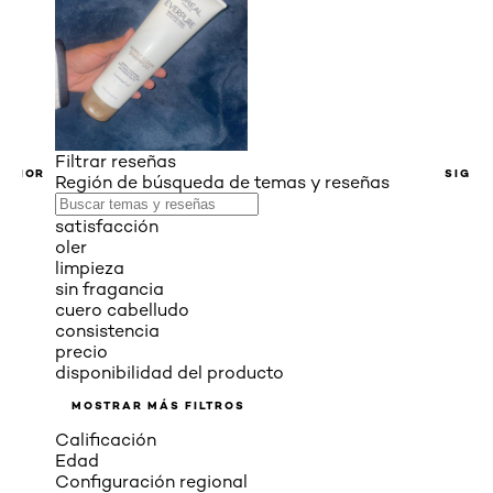
Filtrar reseñas
ERIOR
SIGUI
Región de búsqueda de temas y reseñas
satisfacción
oler
limpieza
sin fragancia
cuero cabelludo
consistencia
precio
disponibilidad del producto
MOSTRAR MÁS FILTROS
Calificación
Edad
Configuración regional