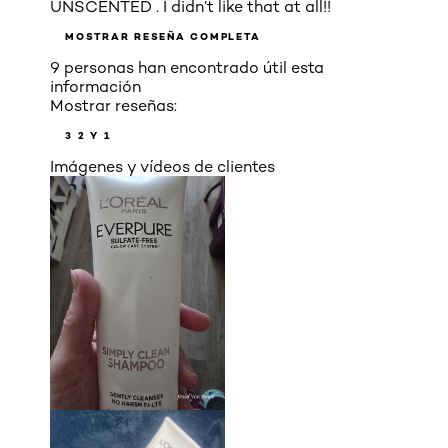
UNSCENTED . I didn’t like that at all!!
MOSTRAR RESEÑA COMPLETA
9 personas han encontrado útil esta
información
Mostrar reseñas:
3
2 Y 1
Imágenes y vídeos de clientes