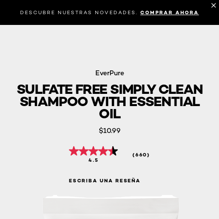
DESCUBRE NUESTRAS NOVEDADES.
COMPRAR AHORA
EverPure
SULFATE FREE SIMPLY CLEAN
SHAMPOO WITH ESSENTIAL
OIL
$10.99
(660)
4.5
ESCRIBA UNA RESEÑA