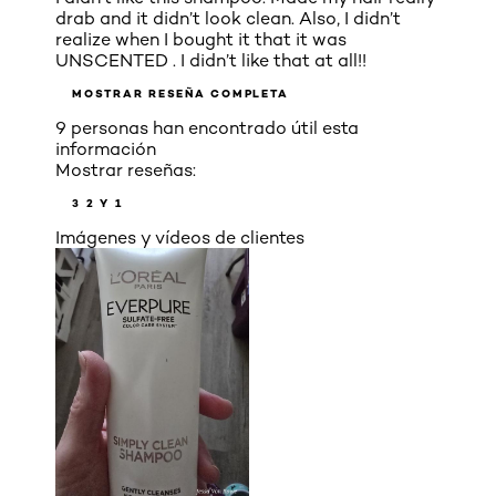
drab and it didn’t look clean. Also, I didn’t
realize when I bought it that it was
UNSCENTED . I didn’t like that at all!!
MOSTRAR RESEÑA COMPLETA
9 personas han encontrado útil esta
información
Mostrar reseñas:
3
2 Y 1
Imágenes y vídeos de clientes