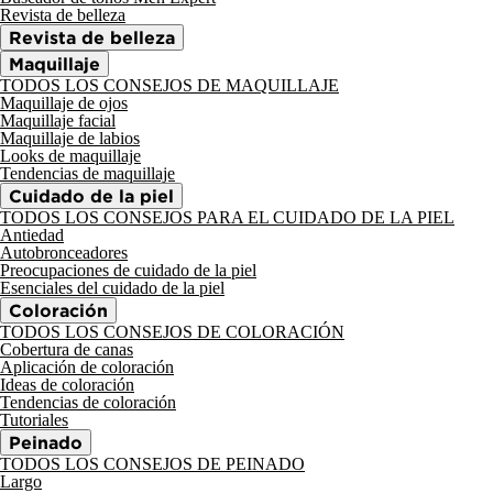
Revista de belleza
Revista de belleza
Maquillaje
TODOS LOS CONSEJOS DE MAQUILLAJE
Maquillaje de ojos
Maquillaje facial
Maquillaje de labios
Looks de maquillaje
Tendencias de maquillaje
Cuidado de la piel
TODOS LOS CONSEJOS PARA EL CUIDADO DE LA PIEL
Antiedad
Autobronceadores
Preocupaciones de cuidado de la piel
Esenciales del cuidado de la piel
Coloración
TODOS LOS CONSEJOS DE COLORACIÓN
Cobertura de canas
Aplicación de coloración
Ideas de coloración
Tendencias de coloración
Tutoriales
Peinado
TODOS LOS CONSEJOS DE PEINADO
Largo