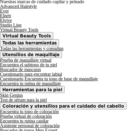
Nuestras marcas de cuidado capilar y peinado
Advanced Hairstyle
Ever
Elnett
Elvive
Studio Line
Virtual Beauty Tools
Virtual Beauty Tools
Todas las herramientas
Todas las herramientas y consultas
Utensilios de maquillaje
Prueba de maquillaje virtual
Encuentra el subtono de tu piel
Buscador de mascaras
Cuestionario para encontrar labial
Cuestionario Encuentra tu tono de base de maquillaje
Encuentra tu rutina de maquillaje
Herramientas para la piel
Skin Genius
Test de sérum para la piel
Coloración y utensilios para el cuidado del cabello
Encuentra tu tono de coloración
Prueba virtual de coloración
Encuentra tu rutina capilar
Asistente personal de coloración
Buscador de tonos Men Expert