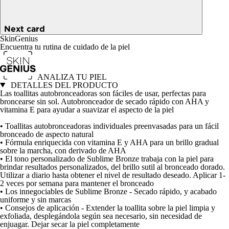
Next card
SkinGenius
Encuentra tu rutina de cuidado de la piel
ANALIZA TU PIEL
DETALLES DEL PRODUCTO
Las toallitas autobronceadoras son fáciles de usar, perfectas para
broncearse sin sol. Autobronceador de secado rápido con AHA y
vitamina E para ayudar a suavizar el aspecto de la piel
• Toallitas autobronceadoras individuales preenvasadas para un fácil
bronceado de aspecto natural
• Fórmula enriquecida con vitamina E y AHA para un brillo gradual
sobre la marcha, con derivado de AHA
• El tono personalizado de Sublime Bronze trabaja con la piel para
brindar resultados personalizados, del brillo sutil al bronceado dorado.
Utilizar a diario hasta obtener el nivel de resultado deseado. Aplicar 1-
2 veces por semana para mantener el bronceado
• Los innegociables de Sublime Bronze - Secado rápido, y acabado
uniforme y sin marcas
• Consejos de aplicación - Extender la toallita sobre la piel limpia y
exfoliada, desplegándola según sea necesario, sin necesidad de
enjuagar. Dejar secar la piel completamente