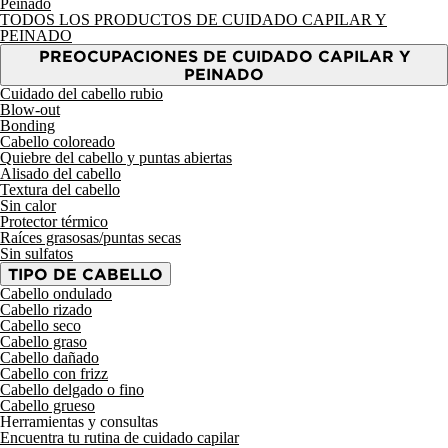
Peinado
TODOS LOS PRODUCTOS DE CUIDADO CAPILAR Y
PEINADO
PREOCUPACIONES DE CUIDADO CAPILAR Y
PEINADO
Cuidado del cabello rubio
Blow-out
Bonding
Cabello coloreado
Quiebre del cabello y puntas abiertas
Alisado del cabello
Textura del cabello
Sin calor
Protector térmico
Raíces grasosas/puntas secas
Sin sulfatos
TIPO DE CABELLO
Cabello ondulado
Cabello rizado
Cabello seco
Cabello graso
Cabello dañado
Cabello con frizz
Cabello delgado o fino
Cabello grueso
Herramientas y consultas
Encuentra tu rutina de cuidado capilar