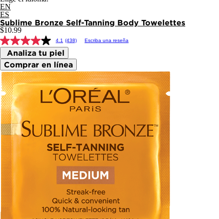
EN
ES
Sublime Bronze
Self-Tanning Body Towelettes
$10.99
4.1
(438)
Escriba una reseña
Analiza tu piel
Comprar en línea