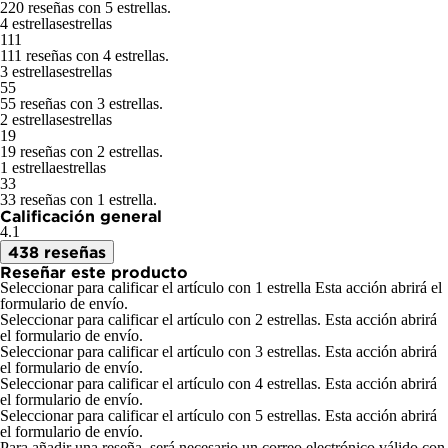
220 reseñas con 5 estrellas.
4 estrellas
estrellas
111
111 reseñas con 4 estrellas.
3 estrellas
estrellas
55
55 reseñas con 3 estrellas.
2 estrellas
estrellas
19
19 reseñas con 2 estrellas.
1 estrella
estrellas
33
33 reseñas con 1 estrella.
Calificación general
4.1
438 reseñas
Reseñar este producto
Seleccionar para calificar el artículo con 1 estrella Esta acción abrirá el
formulario de envío.
Seleccionar para calificar el artículo con 2 estrellas. Esta acción abrirá
el formulario de envío.
Seleccionar para calificar el artículo con 3 estrellas. Esta acción abrirá
el formulario de envío.
Seleccionar para calificar el artículo con 4 estrellas. Esta acción abrirá
el formulario de envío.
Seleccionar para calificar el artículo con 5 estrellas. Esta acción abrirá
el formulario de envío.
Para añadir una reseña, será necesario un correo electrónico válido con