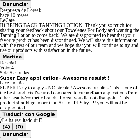
Denunciar
Respuesta de Loreal:
hace 10 meses
LeCare
Hi BRING BACK TANNING LOTION. Thank you so much for
sharing your feedback about our Towelettes For Body and wanting the
Tanning Lotion to come back! We are disappointed to hear that your
favorite product has been discontinued. We will share this information
with the rest of our team and we hope that you will continue to try and
use our products with satisfaction in the future.
Martina
Reseña
1
Votos
4
5 de 5 estrellas.
Super Easy application- Awesome resulst!!
hace un año
SUPER Easy to apply - NO streaks! Awesome results - This is one of
the best products I've used compared to cream/foam applications from
other beauty/cosmetic brands. Loreal you did not disappoint. This
product should get more than 5 stars. PLS try it!! you will not be
disappointed.
Traducir con Google
¿Le ha resultado útil?
(4)
(0)
Denunciar