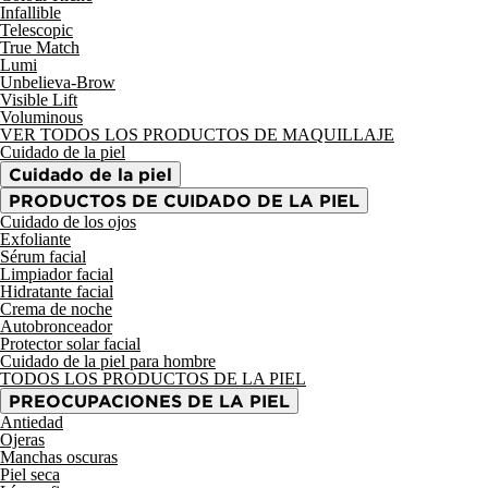
Infallible
Telescopic
True Match
Lumi
Unbelieva-Brow
Visible Lift
Voluminous
VER TODOS LOS PRODUCTOS DE MAQUILLAJE
Cuidado de la piel
Cuidado de la piel
PRODUCTOS DE CUIDADO DE LA PIEL
Cuidado de los ojos
Exfoliante
Sérum facial
Limpiador facial
Hidratante facial
Crema de noche
Autobronceador
Protector solar facial
Cuidado de la piel para hombre
TODOS LOS PRODUCTOS DE LA PIEL
PREOCUPACIONES DE LA PIEL
Antiedad
Ojeras
Manchas oscuras
Piel seca