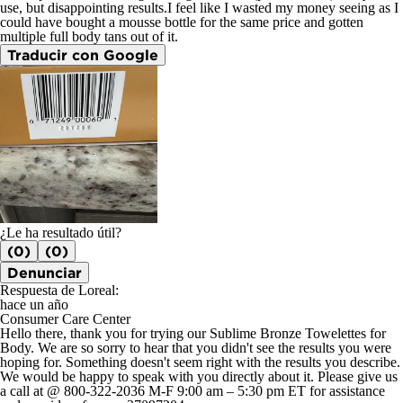
use, but disappointing results.I feel like I wasted my money seeing as I
could have bought a mousse bottle for the same price and gotten
multiple full body tans out of it.
Traducir con Google
¿Le ha resultado útil?
(0)
(0)
Denunciar
Respuesta de Loreal:
hace un año
Consumer Care Center
Hello there, thank you for trying our Sublime Bronze Towelettes for
Body. We are so sorry to hear that you didn't see the results you were
hoping for. Something doesn't seem right with the results you describe.
We would be happy to speak with you directly about it. Please give us
a call at @ 800-322-2036 M-F 9:00 am – 5:30 pm ET for assistance