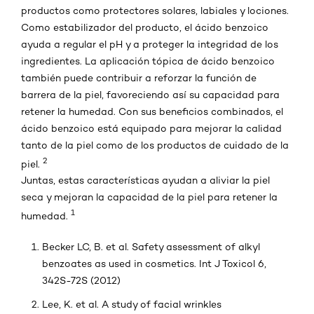
productos como protectores solares, labiales y lociones.
Como estabilizador del producto, el ácido benzoico
ayuda a regular el pH y a proteger la integridad de los
ingredientes. La aplicación tópica de ácido benzoico
también puede contribuir a reforzar la función de
barrera de la piel, favoreciendo así su capacidad para
retener la humedad. Con sus beneficios combinados, el
ácido benzoico está equipado para mejorar la calidad
tanto de la piel como de los productos de cuidado de la
2
piel.
Juntas, estas características ayudan a aliviar la piel
seca y mejoran la capacidad de la piel para retener la
1
humedad.
Becker LC, B. et al. Safety assessment of alkyl
benzoates as used in cosmetics. Int J Toxicol 6,
342S-72S (2012)
Lee, K. et al. A study of facial wrinkles