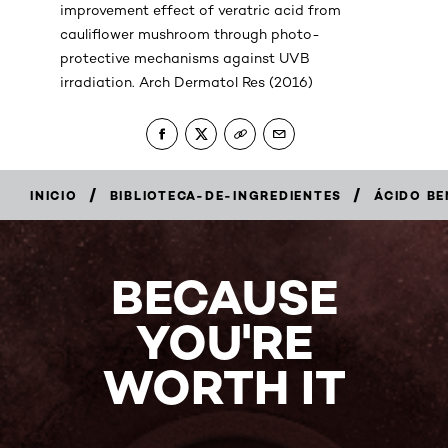
improvement effect of veratric acid from
cauliflower mushroom through photo-
protective mechanisms against UVB
irradiation. Arch Dermatol Res (2016)
/
/
INICIO
BIBLIOTECA-DE-INGREDIENTES
ÁCIDO B
BECAUSE
YOU'RE
WORTH IT