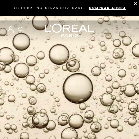
DESCUBRE NUESTRAS NOVEDADES.
COMPRAR AHORA
BUSCAR