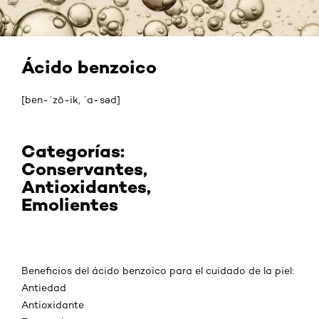
Ácido benzoico
[ben-ˈzō-ik, ˈa-səd]
Categorías:
Conservantes,
Antioxidantes,
Emolientes
Beneficios del ácido benzoico para el cuidado de la piel:
Antiedad
Antioxidante