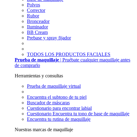
Polvos
Corrector
Rubor
Bronceador
Iluminador
BB Cream
Prebase y spray fijador
TODOS LOS PRODUCTOS FACIALES
Prueba de maquillaje
| Pruébate cualquier maquillaje antes
de comprarlo
Herramientas y consultas
Prueba de maquillaje virtual
Encuentra el subtono de tu piel
Buscador de máscaras
Cuestionario para encontrar labial
Cuestionario Encuentra tu tono de base de maquillaje
Encuentra tu rutina de maquillaje
Nuestras marcas de maquillaje