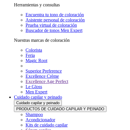
Herramientas y consultas
Encuentra tu tono de coloración
Asistente personal de coloración
Prueba virtual de coloración
Buscador de tonos Men Expert
Nuestras marcas de coloración
Colorista
Feria
Magic Root
Superior Preference
Excellence Crème
Excellence Age Perfect
Le Gloss
Men Expert
Cuidado capilar y peinado
Cuidado capilar y peinado
PRODUCTOS DE CUIDADO CAPILAR Y PEINADO
Shampoo
Acondicionador
Kits de cuidado capilar