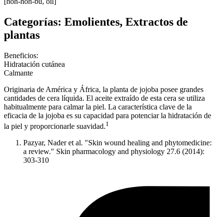
[hoh-hoh-bu, oil]
Categorías: Emolientes, Extractos de
plantas
Beneficios:
Hidratación cutánea
Calmante
Originaria de América y África, la planta de jojoba posee grandes
cantidades de cera líquida. El aceite extraído de esta cera se utiliza
habitualmente para calmar la piel. La característica clave de la
eficacia de la jojoba es su capacidad para potenciar la hidratación de
1
la piel y proporcionarle suavidad.
Pazyar, Nader et al. "Skin wound healing and phytomedicine:
a review." Skin pharmacology and physiology 27.6 (2014):
303-310