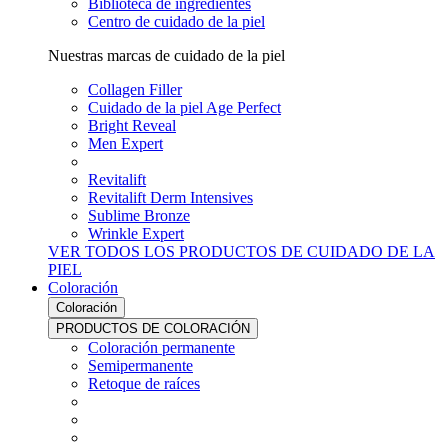
Biblioteca de ingredientes
Centro de cuidado de la piel
Nuestras marcas de cuidado de la piel
Collagen Filler
Cuidado de la piel Age Perfect
Bright Reveal
Men Expert
Revitalift
Revitalift Derm Intensives
Sublime Bronze
Wrinkle Expert
VER TODOS LOS PRODUCTOS DE CUIDADO DE LA
PIEL
Coloración
Coloración
PRODUCTOS DE COLORACIÓN
Coloración permanente
Semipermanente
Retoque de raíces