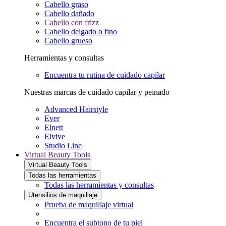
Cabello graso
Cabello dañado
Cabello con frizz
Cabello delgado o fino
Cabello grueso
Herramientas y consultas
Encuentra tu rutina de cuidado capilar
Nuestras marcas de cuidado capilar y peinado
Advanced Hairstyle
Ever
Elnett
Elvive
Studio Line
Virtual Beauty Tools
Virtual Beauty Tools
Todas las herramientas
Todas las herramientas y consultas
Utensilios de maquillaje
Prueba de maquillaje virtual
Encuentra el subtono de tu piel