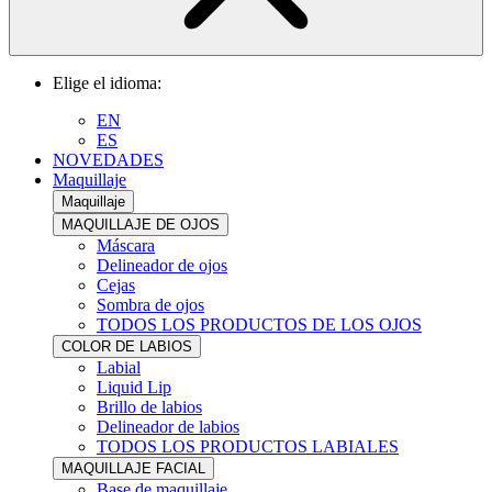
Elige el idioma:
EN
ES
NOVEDADES
Maquillaje
Maquillaje
MAQUILLAJE DE OJOS
Máscara
Delineador de ojos
Cejas
Sombra de ojos
TODOS LOS PRODUCTOS DE LOS OJOS
COLOR DE LABIOS
Labial
Liquid Lip
Brillo de labios
Delineador de labios
TODOS LOS PRODUCTOS LABIALES
MAQUILLAJE FACIAL
Base de maquillaje