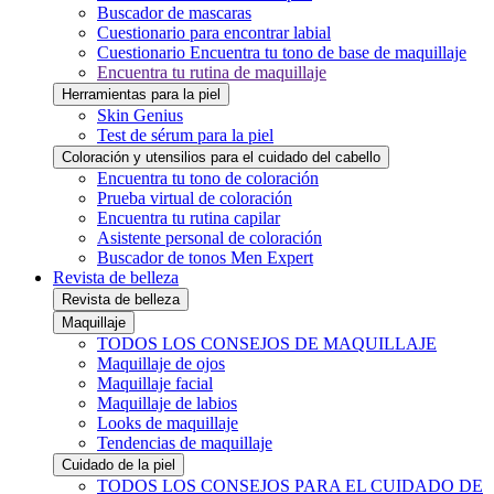
Buscador de mascaras
Cuestionario para encontrar labial
Cuestionario Encuentra tu tono de base de maquillaje
Encuentra tu rutina de maquillaje
Herramientas para la piel
Skin Genius
Test de sérum para la piel
Coloración y utensilios para el cuidado del cabello
Encuentra tu tono de coloración
Prueba virtual de coloración
Encuentra tu rutina capilar
Asistente personal de coloración
Buscador de tonos Men Expert
Revista de belleza
Revista de belleza
Maquillaje
TODOS LOS CONSEJOS DE MAQUILLAJE
Maquillaje de ojos
Maquillaje facial
Maquillaje de labios
Looks de maquillaje
Tendencias de maquillaje
Cuidado de la piel
TODOS LOS CONSEJOS PARA EL CUIDADO DE