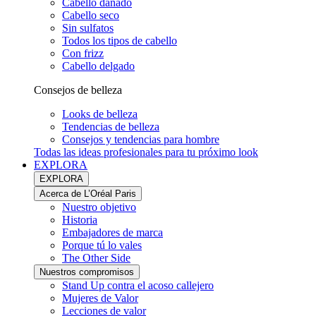
Cabello dañado
Cabello seco
Sin sulfatos
Todos los tipos de cabello
Con frizz
Cabello delgado
Consejos de belleza
Looks de belleza
Tendencias de belleza
Consejos y tendencias para hombre
Todas las ideas profesionales para tu próximo look
EXPLORA
EXPLORA
Acerca de L’Oréal Paris
Nuestro objetivo
Historia
Embajadores de marca
Porque tú lo vales
The Other Side
Nuestros compromisos
Stand Up contra el acoso callejero
Mujeres de Valor
Lecciones de valor