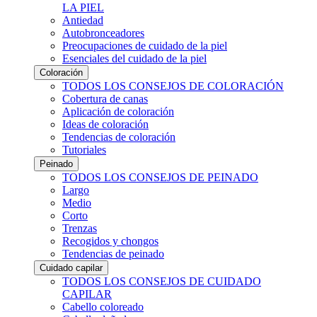
LA PIEL
Antiedad
Autobronceadores
Preocupaciones de cuidado de la piel
Esenciales del cuidado de la piel
Coloración
TODOS LOS CONSEJOS DE COLORACIÓN
Cobertura de canas
Aplicación de coloración
Ideas de coloración
Tendencias de coloración
Tutoriales
Peinado
TODOS LOS CONSEJOS DE PEINADO
Largo
Medio
Corto
Trenzas
Recogidos y chongos
Tendencias de peinado
Cuidado capilar
TODOS LOS CONSEJOS DE CUIDADO
CAPILAR
Cabello coloreado