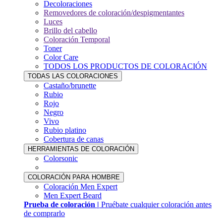
Decoloraciones
Removedores de coloración/despigmentantes
Luces
Brillo del cabello
Coloración Temporal
Toner
Color Care
TODOS LOS PRODUCTOS DE COLORACIÓN
TODAS LAS COLORACIONES
Castaño/brunette
Rubio
Rojo
Negro
Vivo
Rubio platino
Cobertura de canas
HERRAMIENTAS DE COLORACIÓN
Colorsonic
COLORACIÓN PARA HOMBRE
Coloración Men Expert
Men Expert Beard
Prueba de coloración |
Pruébate cualquier coloración antes
de comprarlo