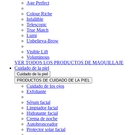
Age Perfect
Colour Riche
Infallible
Telescopic
True Match
Lumi
Unbelieva-Brow
Visible Lift
Voluminous
VER TODOS LOS PRODUCTOS DE MAQUILLAJE
Cuidado de la piel
Cuidado de la piel
PRODUCTOS DE CUIDADO DE LA PIEL
Cuidado de los ojos
Exfoliante
Sérum facial
Limpiador facial
Hidratante facial
Crema de noche
Autobronceador
Protector solar facial