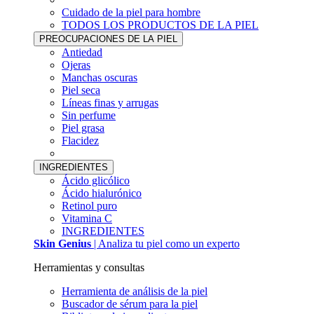
Cuidado de la piel para hombre
TODOS LOS PRODUCTOS DE LA PIEL
PREOCUPACIONES DE LA PIEL
Antiedad
Ojeras
Manchas oscuras
Piel seca
Líneas finas y arrugas
Sin perfume
Piel grasa
Flacidez
INGREDIENTES
Ácido glicólico
Ácido hialurónico
Retinol puro
Vitamina C
INGREDIENTES
Skin Genius
| Analiza tu piel como un experto
Herramientas y consultas
Herramienta de análisis de la piel
Buscador de sérum para la piel