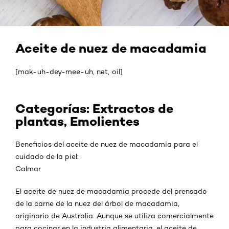
Aceite de nuez de macadamia
[mak-uh-dey-mee-uh, nət, oil]
Categorías: Extractos de
plantas, Emolientes
Beneficios del aceite de nuez de macadamia para el
cuidado de la piel:
Calmar
El aceite de nuez de macadamia procede del prensado
de la carne de la nuez del árbol de macadamia,
originario de Australia. Aunque se utiliza comercialmente
para cocinar en la industria alimentaria, el aceite de