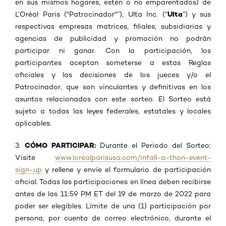
en sus mismos hogares, estén o no emparentados) de
Ulta
L’Oréal Paris ("Patrocinador"”), Ulta Inc. (“
”) y sus
respectivas empresas matrices, filiales, subsidiarias y
agencias de publicidad y promoción no podrán
participar ni ganar. Con la participación, los
participantes aceptan someterse a estas Reglas
oficiales y las decisiones de los jueces y/o el
Patrocinador, que son vinculantes y definitivas en los
asuntos relacionados con este sorteo. El Sorteo está
sujeto a todas las leyes federales, estatales y locales
aplicables.
CÓMO PARTICIPAR:
3.
Durante el Periodo del Sorteo:
Visite
www.lorealparisusa.com/infall-a-thon-event-
sign-up
y rellene y envíe el formulario de participación
oficial. Todas las participaciones en línea deben recibirse
antes de las 11:59 PM ET del 19 de marzo de 2022 para
poder ser elegibles. Límite de una (1) participación por
persona, por cuenta de correo electrónico, durante el