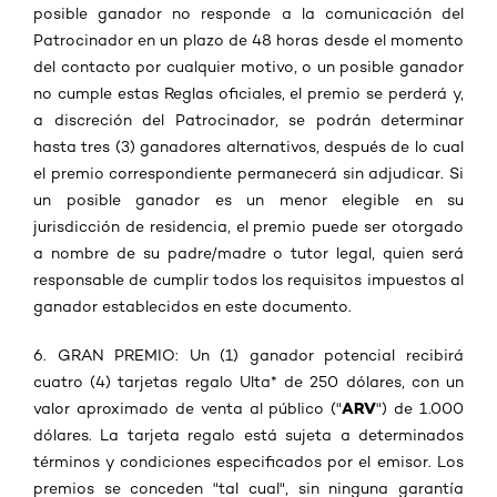
posible ganador no responde a la comunicación del
Patrocinador en un plazo de 48 horas desde el momento
del contacto por cualquier motivo, o un posible ganador
no cumple estas Reglas oficiales, el premio se perderá y,
a discreción del Patrocinador, se podrán determinar
hasta tres (3) ganadores alternativos, después de lo cual
el premio correspondiente permanecerá sin adjudicar. Si
un posible ganador es un menor elegible en su
jurisdicción de residencia, el premio puede ser otorgado
a nombre de su padre/madre o tutor legal, quien será
responsable de cumplir todos los requisitos impuestos al
ganador establecidos en este documento.
6. GRAN PREMIO: Un (1) ganador potencial recibirá
cuatro (4) tarjetas regalo Ulta* de 250 dólares, con un
ARV
valor aproximado de venta al público ("
") de 1.000
dólares. La tarjeta regalo está sujeta a determinados
términos y condiciones especificados por el emisor. Los
premios se conceden "tal cual", sin ninguna garantía