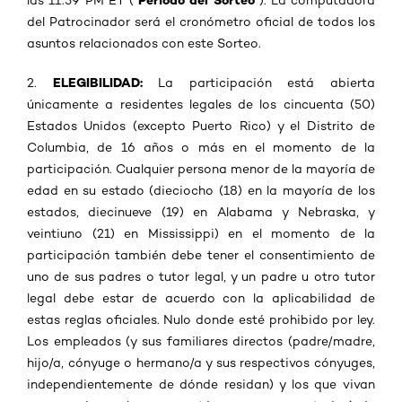
Periodo del Sorteo
las 11:59 PM ET ("
"). La computadora
del Patrocinador será el cronómetro oficial de todos los
asuntos relacionados con este Sorteo.
ELEGIBILIDAD:
2.
La participación está abierta
únicamente a residentes legales de los cincuenta (50)
Estados Unidos (excepto Puerto Rico) y el Distrito de
Columbia, de 16 años o más en el momento de la
participación. Cualquier persona menor de la mayoría de
edad en su estado (dieciocho (18) en la mayoría de los
estados, diecinueve (19) en Alabama y Nebraska, y
veintiuno (21) en Mississippi) en el momento de la
participación también debe tener el consentimiento de
uno de sus padres o tutor legal, y un padre u otro tutor
legal debe estar de acuerdo con la aplicabilidad de
estas reglas oficiales. Nulo donde esté prohibido por ley.
Los empleados (y sus familiares directos (padre/madre,
hijo/a, cónyuge o hermano/a y sus respectivos cónyuges,
independientemente de dónde residan) y los que vivan