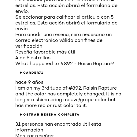
estrellas. Esta acción abrirá el formulario de
envío.
Seleccionar para calificar el artículo con 5
estrellas. Esta acción abrirá el formulario de
envío.
Para añadir una reseña, será necesario un
correo electrónico válido con fines de
verificación
Reseña favorable más útil
4 de 5 estrellas.
What happened to #892 - Raisin Rapture?
MCARDER71
hace 9 años
I am on my 3rd tube of #892, Raisin Rapture
and the color has completely changed. It is no
longer a shimmering mauve/grape color but
has more red or rust color to it.
MOSTRAR RESEÑA COMPLETA
31 personas han encontrado útil esta
información
Mostrar reseñas: