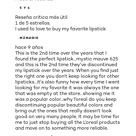
5 Y 4
Reseña crítica más útil
1 de 5 estrellas.
I used to love to buy my favorite lipstick
MZMAGIK
hace 9 años
This is the 2nd time over the years that I
found the perfect lipstick...mystic mauve 625
and this is the 2nd time they've discontinued
my lipstick over the years. When you find just
the right one you don't keep looking for other
lipsticks...it's also funny how every time I went
looking for my favorite it was always the one
that was empty at the store...showing me it
was a popular color...why l'oreal do you keep
discontinuing popular beautiful colors and
bring out the ones that really doesn't look
good on very many people. It may be time for
me to just stop buying all the L'oreal products
and move on to something more reliable.