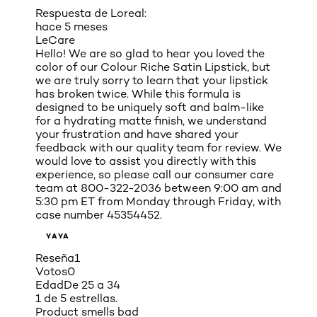
Respuesta de Loreal:
hace 5 meses
LeCare
Hello! We are so glad to hear you loved the
color of our Colour Riche Satin Lipstick, but
we are truly sorry to learn that your lipstick
has broken twice. While this formula is
designed to be uniquely soft and balm-like
for a hydrating matte finish, we understand
your frustration and have shared your
feedback with our quality team for review. We
would love to assist you directly with this
experience, so please call our consumer care
team at 800-322-2036 between 9:00 am and
5:30 pm ET from Monday through Friday, with
case number 45354452.
YAYA
Reseña
1
Votos
0
Edad
De 25 a 34
1 de 5 estrellas.
Product smells bad