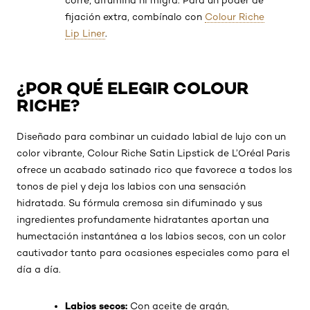
corre, difumina ni migra. Para un poder de
fijación extra, combínalo con
Colour Riche
Lip Liner
.
¿POR QUÉ ELEGIR COLOUR
RICHE?
Diseñado para combinar un cuidado labial de lujo con un
color vibrante, Colour Riche Satin Lipstick de L’Oréal Paris
ofrece un acabado satinado rico que favorece a todos los
tonos de piel y deja los labios con una sensación
hidratada. Su fórmula cremosa sin difuminado y sus
ingredientes profundamente hidratantes aportan una
humectación instantánea a los labios secos, con un color
cautivador tanto para ocasiones especiales como para el
día a día.
Labios secos:
Con aceite de argán,