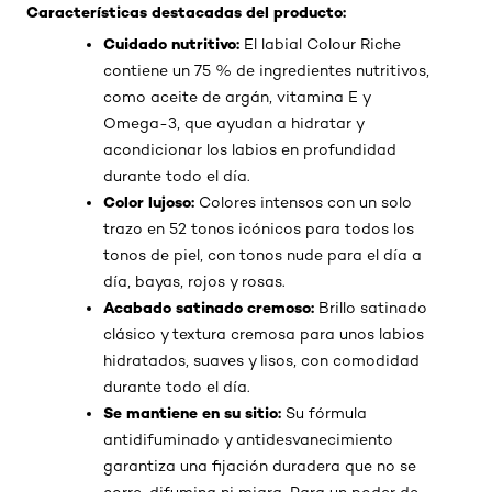
Características destacadas del producto:
Cuidado nutritivo:
El labial Colour Riche
contiene un 75 % de ingredientes nutritivos,
como aceite de argán, vitamina E y
Omega-3, que ayudan a hidratar y
acondicionar los labios en profundidad
durante todo el día.
Color lujoso:
Colores intensos con un solo
trazo en 52 tonos icónicos para todos los
tonos de piel, con tonos nude para el día a
día, bayas, rojos y rosas.
Acabado satinado cremoso:
Brillo satinado
clásico y textura cremosa para unos labios
hidratados, suaves y lisos, con comodidad
durante todo el día.
Se mantiene en su sitio:
Su fórmula
antidifuminado y antidesvanecimiento
garantiza una fijación duradera que no se