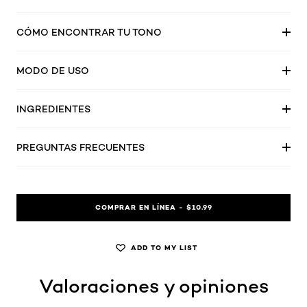
CÓMO ENCONTRAR TU TONO
MODO DE USO
INGREDIENTES
PREGUNTAS FRECUENTES
COMPRAR EN LÍNEA - $10.99
ADD TO MY LIST
Valoraciones y opiniones
skip tab component