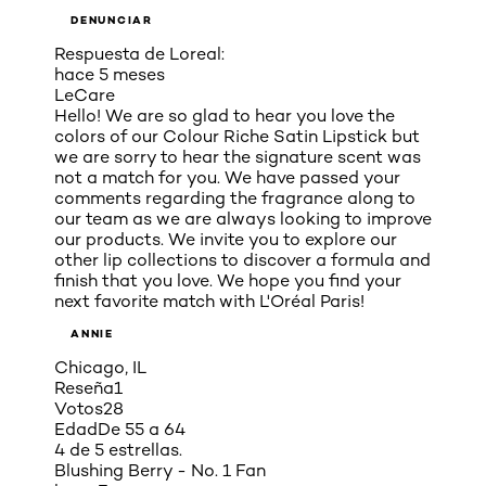
DENUNCIAR
Respuesta de Loreal:
hace 5 meses
LeCare
Hello! We are so glad to hear you love the
colors of our Colour Riche Satin Lipstick but
we are sorry to hear the signature scent was
not a match for you. We have passed your
comments regarding the fragrance along to
our team as we are always looking to improve
our products. We invite you to explore our
other lip collections to discover a formula and
finish that you love. We hope you find your
next favorite match with L'Oréal Paris!
ANNIE
Chicago, IL
Reseña
1
Votos
28
Edad
De 55 a 64
4 de 5 estrellas.
Blushing Berry - No. 1 Fan