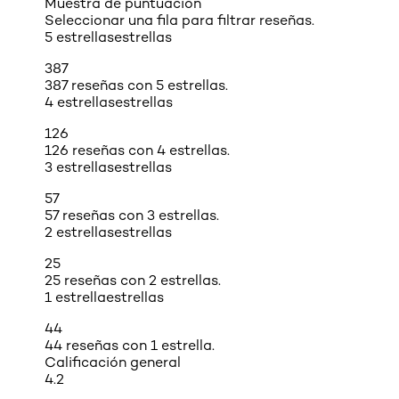
Muestra de puntuación
Seleccionar una fila para filtrar reseñas.
5 estrellas
estrellas
387
387 reseñas con 5 estrellas.
4 estrellas
estrellas
126
126 reseñas con 4 estrellas.
3 estrellas
estrellas
57
57 reseñas con 3 estrellas.
2 estrellas
estrellas
25
25 reseñas con 2 estrellas.
1 estrella
estrellas
44
44 reseñas con 1 estrella.
Calificación general
4.2