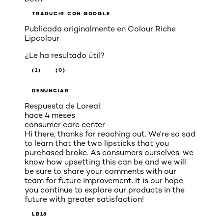
TRADUCIR CON GOOGLE
Publicada originalmente en
Colour Riche
Lipcolour
¿Le ha resultado útil?
(1)
(0)
DENUNCIAR
Respuesta de Loreal:
hace 4 meses
consumer care center
Hi there, thanks for reaching out. We're so sad
to learn that the two lipsticks that you
purchased broke. As consumers ourselves, we
know how upsetting this can be and we will
be sure to share your comments with our
team for future improvement. It is our hope
you continue to explore our products in the
future with greater satisfaction!
LB18