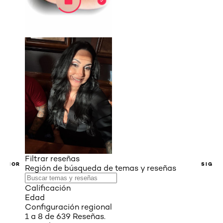
Filtrar reseñas
ERIOR
SIGUI
Región de búsqueda de temas y reseñas
Calificación
Edad
Configuración regional
1 a 8 de 639 Reseñas.