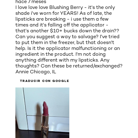
hace 7 meses
I love love love Blushing Berry - it's the only
shade i've worn for YEARS! As of late, the
lipsticks are breaking - i use them a few
times and it's falling off the applicator -
that's another $10+ bucks down the drain??
Can you suggest a way to salvage? I've tried
to put them in the freezer, but that doesn't
help. Is it the applicator malfunctioning or an
ingredient in the product. I'm not doing
anything different with my lipsticks. Any
thoughts? Can these be returned/exchanged?
Annie Chicago, IL
TRADUCIR CON GOOGLE