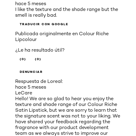
hace 5 meses
I like the texture and the shade range but the
smell is really bad.
TRADUCIR CON GOOGLE
Publicada originalmente en
Colour Riche
Lipcolour
¿Le ha resultado útil?
(0)
(0)
DENUNCIAR
Respuesta de Loreal:
hace 5 meses
LeCare
Hello! We are so glad to hear you enjoy the
texture and shade range of our Colour Riche
Satin Lipstick, but we are sorry to learn that
the signature scent was not to your liking. We
have shared your feedback regarding the
fragrance with our product development
team as we always strive to improve our