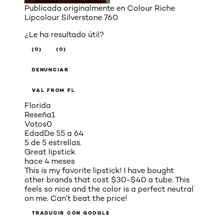
Publicada originalmente en
Colour Riche
Lipcolour Silverstone 760
¿Le ha resultado útil?
(0)
(0)
DENUNCIAR
VAL FROM FL
Florida
Reseña
1
Votos
0
Edad
De 55 a 64
5 de 5 estrellas.
Great lipstick
hace 4 meses
This is my favorite lipstick! I have bought
other brands that cost $30-$40 a tube. This
feels so nice and the color is a perfect neutral
on me. Can’t beat the price!
TRADUCIR CON GOOGLE