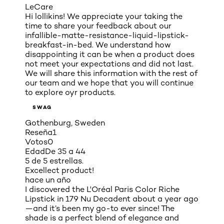
LeCare
Hi lollikins! We appreciate your taking the
time to share your feedback about our
infallible-matte-resistance-liquid-lipstick-
breakfast-in-bed. We understand how
disappointing it can be when a product does
not meet your expectations and did not last.
We will share this information with the rest of
our team and we hope that you will continue
to explore oyr products.
SWAG
Gothenburg, Sweden
Reseña
1
Votos
0
Edad
De 35 a 44
5 de 5 estrellas.
Excellect product!
hace un año
I discovered the L'Oréal Paris Color Riche
Lipstick in 179 Nu Decadent about a year ago
—and it’s been my go-to ever since! The
shade is a perfect blend of elegance and