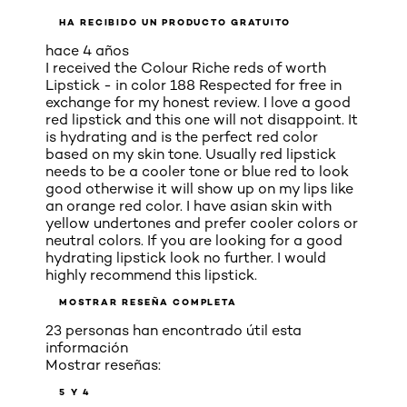
HA RECIBIDO UN PRODUCTO GRATUITO
hace 4 años
I received the Colour Riche reds of worth
Lipstick - in color 188 Respected for free in
exchange for my honest review. I love a good
red lipstick and this one will not disappoint. It
is hydrating and is the perfect red color
based on my skin tone. Usually red lipstick
needs to be a cooler tone or blue red to look
good otherwise it will show up on my lips like
an orange red color. I have asian skin with
yellow undertones and prefer cooler colors or
neutral colors. If you are looking for a good
hydrating lipstick look no further. I would
highly recommend this lipstick.
MOSTRAR RESEÑA COMPLETA
23 personas han encontrado útil esta
información
Mostrar reseñas:
5 Y 4