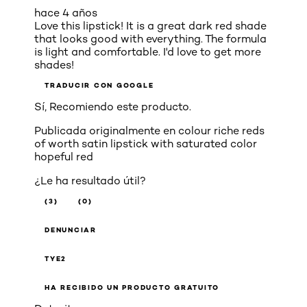
hace 4 años
Love this lipstick! It is a great dark red shade
that looks good with everything. The formula
is light and comfortable. I'd love to get more
shades!
TRADUCIR CON GOOGLE
Sí, Recomiendo este producto.
Publicada originalmente en
colour riche reds
of worth satin lipstick with saturated color
hopeful red
¿Le ha resultado útil?
(3)
(0)
DENUNCIAR
TYE2
HA RECIBIDO UN PRODUCTO GRATUITO