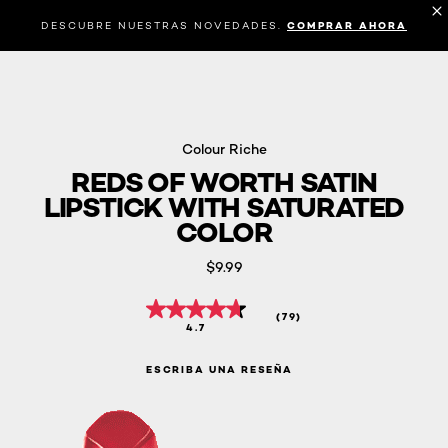
DESCUBRE NUESTRAS NOVEDADES.
COMPRAR AHORA
Colour Riche
REDS OF WORTH SATIN
LIPSTICK WITH SATURATED
COLOR
$9.99
(79)
4.7
ESCRIBA UNA RESEÑA