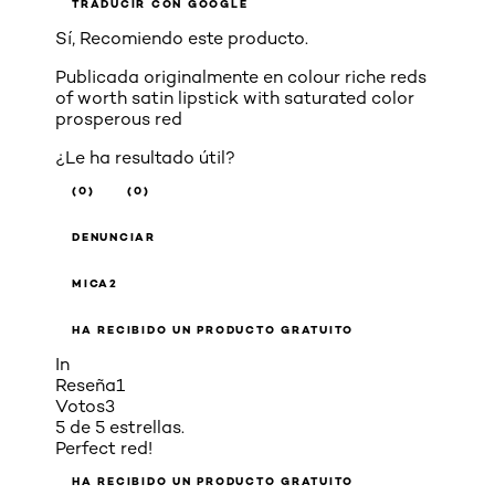
TRADUCIR CON GOOGLE
Sí, Recomiendo este producto.
Publicada originalmente en
colour riche reds
of worth satin lipstick with saturated color
prosperous red
¿Le ha resultado útil?
(0)
(0)
DENUNCIAR
MICA2
HA RECIBIDO UN PRODUCTO GRATUITO
In
Reseña
1
Votos
3
5 de 5 estrellas.
Perfect red!
HA RECIBIDO UN PRODUCTO GRATUITO