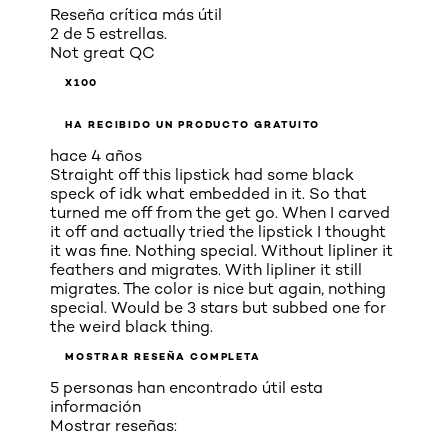
Reseña crítica más útil
2 de 5 estrellas.
Not great QC
X100
HA RECIBIDO UN PRODUCTO GRATUITO
hace 4 años
Straight off this lipstick had some black
speck of idk what embedded in it. So that
turned me off from the get go. When I carved
it off and actually tried the lipstick I thought
it was fine. Nothing special. Without lipliner it
feathers and migrates. With lipliner it still
migrates. The color is nice but again, nothing
special. Would be 3 stars but subbed one for
the weird black thing.
MOSTRAR RESEÑA COMPLETA
5 personas han encontrado útil esta
información
Mostrar reseñas: