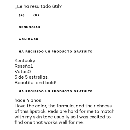
¿Le ha resultado útil?
(4)
(0)
DENUNCIAR
ASH BASH
HA RECIBIDO UN PRODUCTO GRATUITO
Kentucky
Reseña
1
Votos
0
5 de 5 estrellas.
Beautiful and bold!
HA RECIBIDO UN PRODUCTO GRATUITO
hace 4 años
I love the color, the formula, and the richness
of this lipstick. Reds are hard for me to match
with my skin tone usually so I was excited to
find one that works well for me.