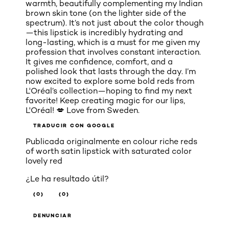
warmth, beautifully complementing my Indian
brown skin tone (on the lighter side of the
spectrum). It’s not just about the color though
—this lipstick is incredibly hydrating and
long-lasting, which is a must for me given my
profession that involves constant interaction.
It gives me confidence, comfort, and a
polished look that lasts through the day. I’m
now excited to explore some bold reds from
L'Oréal’s collection—hoping to find my next
favorite! Keep creating magic for our lips,
L'Oréal! 💋 Love from Sweden.
TRADUCIR CON GOOGLE
Publicada originalmente en
colour riche reds
of worth satin lipstick with saturated color
lovely red
¿Le ha resultado útil?
(0)
(0)
DENUNCIAR