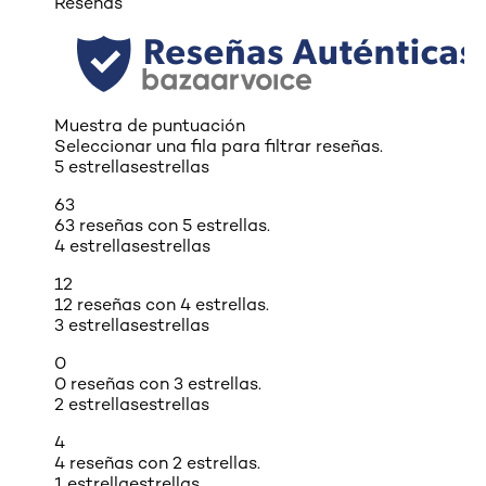
Reseñas
Muestra de puntuación
Seleccionar una fila para filtrar reseñas.
5 estrellas
estrellas
63
63 reseñas con 5 estrellas.
4 estrellas
estrellas
12
12 reseñas con 4 estrellas.
3 estrellas
estrellas
0
0 reseñas con 3 estrellas.
2 estrellas
estrellas
4
4 reseñas con 2 estrellas.
1 estrella
estrellas