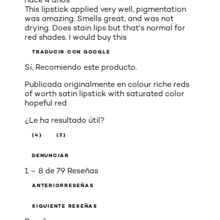
This lipstick applied very well, pigmentation
was amazing. Smells great, and was not
drying. Does stain lips but that's normal for
red shades. I would buy this
TRADUCIR CON GOOGLE
Sí, Recomiendo este producto.
Publicada originalmente en
colour riche reds
of worth satin lipstick with saturated color
hopeful red
¿Le ha resultado útil?
(4)
(2)
DENUNCIAR
1 – 8 de 79 Reseñas
ANTERIORRESEÑAS
SIGUIENTE RESEÑAS