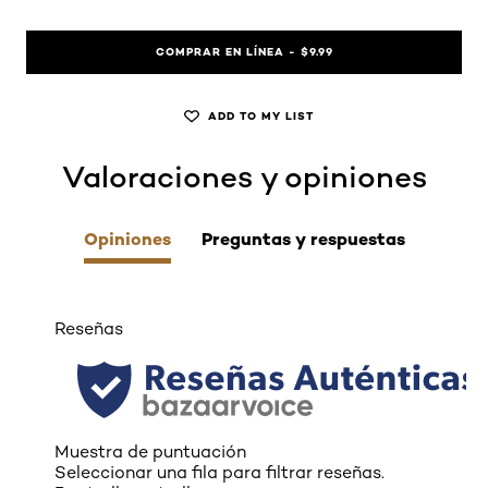
COMPRAR EN LÍNEA - $9.99
ADD TO MY LIST
Valoraciones y opiniones
skip tab component
Opiniones
Preguntas y respuestas
Reseñas
Muestra de puntuación
Seleccionar una fila para filtrar reseñas.