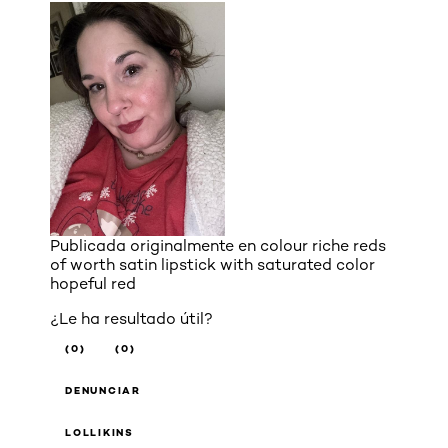
Publicada originalmente en
colour riche reds
of worth satin lipstick with saturated color
hopeful red
¿Le ha resultado útil?
(0)
(0)
DENUNCIAR
LOLLIKINS