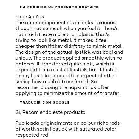
HA RECIBIDO UN PRODUCTO GRATUITO
hace 4 años
The outer component it's in looks luxurious,
though not so much when you feel it. There's
not much I hate more than plastic that's
trying to look like metal. It makes it feel
cheaper than if they didn't try to mimic metal.
The design of the actual lipstick was cool and
unique. The product applied smoothly with no
patches. It transferred quite a bit, which is
expected from a bullet lipstick, but it lasted
on my lips a lot longer than expected after
seeing how much it transferred. So I
recommend doing the napkin trick after
applying to minimize the amount of transfer.
TRADUCIR CON GOOGLE
Sí, Recomiendo este producto.
Publicada originalmente en
colour riche reds
of worth satin lipstick with saturated color
respected red