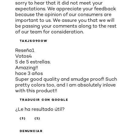
sorry to hear that it did not meet your
expectations. We appreciate your feedback
because the opinion of our consumers are
important to us. We assure you that we will
be passing your comments along to the rest
of our team for consideration.
TAKJSO9OOW
Reseña
1
Votos
4
5 de 5 estrellas.
Amazing!!
hace 3 años
Super good quality and smudge proof! Such
pretty colors too, and I am absolutely inlove
with this product!!
TRADUCIR CON GOOGLE
¿Le ha resultado útil?
(3)
(1)
DENUNCIAR