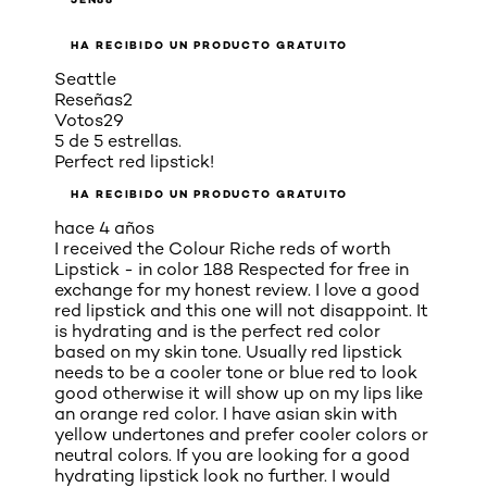
HA RECIBIDO UN PRODUCTO GRATUITO
Seattle
Reseñas
2
Votos
29
5 de 5 estrellas.
Perfect red lipstick!
HA RECIBIDO UN PRODUCTO GRATUITO
hace 4 años
I received the Colour Riche reds of worth
Lipstick - in color 188 Respected for free in
exchange for my honest review. I love a good
red lipstick and this one will not disappoint. It
is hydrating and is the perfect red color
based on my skin tone. Usually red lipstick
needs to be a cooler tone or blue red to look
good otherwise it will show up on my lips like
an orange red color. I have asian skin with
yellow undertones and prefer cooler colors or
neutral colors. If you are looking for a good
hydrating lipstick look no further. I would