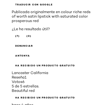
TRADUCIR CON GOOGLE
Publicada originalmente en
colour riche reds
of worth satin lipstick with saturated color
prosperous red
¿Le ha resultado útil?
(7)
(0)
DENUNCIAR
ANTONYA
HA RECIBIDO UN PRODUCTO GRATUITO
Lancaster California
Reseña
1
Votos
6
5 de 5 estrellas.
Beautiful red
HA RECIBIDO UN PRODUCTO GRATUITO
hace 4 años