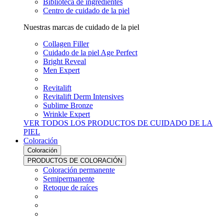
Biblioteca de ingredientes
Centro de cuidado de la piel
Nuestras marcas de cuidado de la piel
Collagen Filler
Cuidado de la piel Age Perfect
Bright Reveal
Men Expert
Revitalift
Revitalift Derm Intensives
Sublime Bronze
Wrinkle Expert
VER TODOS LOS PRODUCTOS DE CUIDADO DE LA
PIEL
Coloración
Coloración
PRODUCTOS DE COLORACIÓN
Coloración permanente
Semipermanente
Retoque de raíces