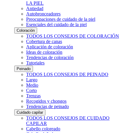
LA PIEL
Antiedad
Autobronceadores
Preocupaciones de cuidado de la piel
Esenciales del cuidado de la piel
Coloración
TODOS LOS CONSEJOS DE COLORACIÓN
Cobertura de canas
Aplicación de coloración
Ideas de coloración
Tendencias de coloración
Tutoriales
Peinado
TODOS LOS CONSEJOS DE PEINADO
Largo
Medio
Corto
Trenzas
Recogidos y chongos
Tendencias de peinado
Cuidado capilar
TODOS LOS CONSEJOS DE CUIDADO
CAPILAR
Cabello coloreado