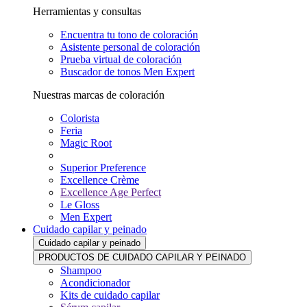
Herramientas y consultas
Encuentra tu tono de coloración
Asistente personal de coloración
Prueba virtual de coloración
Buscador de tonos Men Expert
Nuestras marcas de coloración
Colorista
Feria
Magic Root
Superior Preference
Excellence Crème
Excellence Age Perfect
Le Gloss
Men Expert
Cuidado capilar y peinado
Cuidado capilar y peinado
PRODUCTOS DE CUIDADO CAPILAR Y PEINADO
Shampoo
Acondicionador
Kits de cuidado capilar