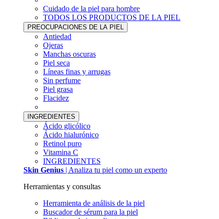
Cuidado de la piel para hombre
TODOS LOS PRODUCTOS DE LA PIEL
PREOCUPACIONES DE LA PIEL
Antiedad
Ojeras
Manchas oscuras
Piel seca
Líneas finas y arrugas
Sin perfume
Piel grasa
Flacidez
INGREDIENTES
Ácido glicólico
Ácido hialurónico
Retinol puro
Vitamina C
INGREDIENTES
Skin Genius
| Analiza tu piel como un experto
Herramientas y consultas
Herramienta de análisis de la piel
Buscador de sérum para la piel