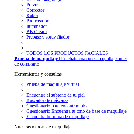
Polvos
Corrector
Rubor
Bronceador
Iluminador
BB Cream
Prebase y spray fijador
TODOS LOS PRODUCTOS FACIALES
Prueba de maquillaje
| Pruébate cualquier maquillaje antes
de comprarlo
Herramientas y consultas
Prueba de maquillaje virtual
Encuentra el subtono de tu piel
Buscador de máscaras
Cuestionario para encontrar labial
Cuestionario Encuentra tu tono de base de maquillaje
Encuentra tu rutina de maquillaje
Nuestras marcas de maquillaje