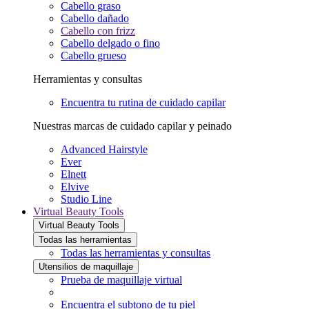
Cabello graso
Cabello dañado
Cabello con frizz
Cabello delgado o fino
Cabello grueso
Herramientas y consultas
Encuentra tu rutina de cuidado capilar
Nuestras marcas de cuidado capilar y peinado
Advanced Hairstyle
Ever
Elnett
Elvive
Studio Line
Virtual Beauty Tools
Virtual Beauty Tools
Todas las herramientas
Todas las herramientas y consultas
Utensilios de maquillaje
Prueba de maquillaje virtual
Encuentra el subtono de tu piel