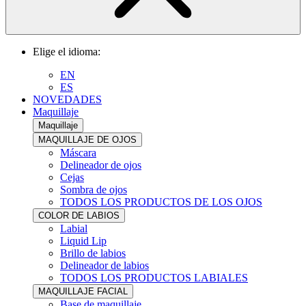
Elige el idioma:
EN
ES
NOVEDADES
Maquillaje
Maquillaje
MAQUILLAJE DE OJOS
Máscara
Delineador de ojos
Cejas
Sombra de ojos
TODOS LOS PRODUCTOS DE LOS OJOS
COLOR DE LABIOS
Labial
Liquid Lip
Brillo de labios
Delineador de labios
TODOS LOS PRODUCTOS LABIALES
MAQUILLAJE FACIAL
Base de maquillaje