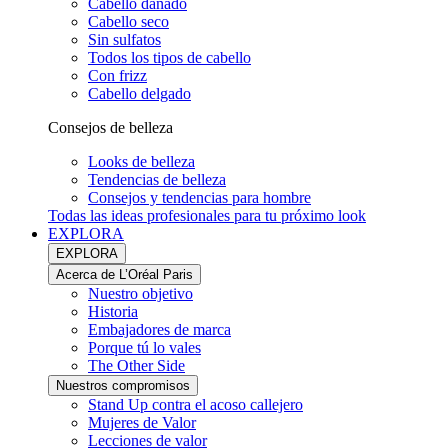
Cabello dañado
Cabello seco
Sin sulfatos
Todos los tipos de cabello
Con frizz
Cabello delgado
Consejos de belleza
Looks de belleza
Tendencias de belleza
Consejos y tendencias para hombre
Todas las ideas profesionales para tu próximo look
EXPLORA
EXPLORA
Acerca de L’Oréal Paris
Nuestro objetivo
Historia
Embajadores de marca
Porque tú lo vales
The Other Side
Nuestros compromisos
Stand Up contra el acoso callejero
Mujeres de Valor
Lecciones de valor