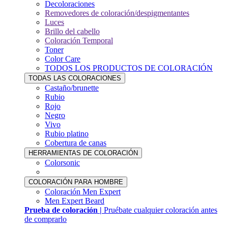
Decoloraciones
Removedores de coloración/despigmentantes
Luces
Brillo del cabello
Coloración Temporal
Toner
Color Care
TODOS LOS PRODUCTOS DE COLORACIÓN
TODAS LAS COLORACIONES
Castaño/brunette
Rubio
Rojo
Negro
Vivo
Rubio platino
Cobertura de canas
HERRAMIENTAS DE COLORACIÓN
Colorsonic
COLORACIÓN PARA HOMBRE
Coloración Men Expert
Men Expert Beard
Prueba de coloración |
Pruébate cualquier coloración antes
de comprarlo