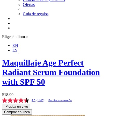
Ofertas
Guía de regalos
Elige el idioma:
EN
ES
Maquillaje Age Perfect
Radiant Serum Foundation
with SPF 50
$18.99
4.5
(1445)
Escriba una reseña
Prueba en vivo
Comprar en línea