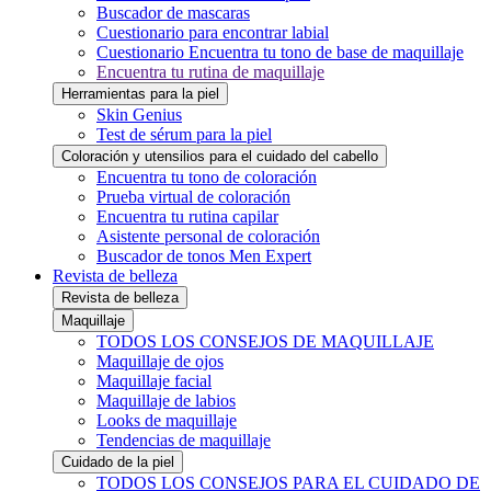
Buscador de mascaras
Cuestionario para encontrar labial
Cuestionario Encuentra tu tono de base de maquillaje
Encuentra tu rutina de maquillaje
Herramientas para la piel
Skin Genius
Test de sérum para la piel
Coloración y utensilios para el cuidado del cabello
Encuentra tu tono de coloración
Prueba virtual de coloración
Encuentra tu rutina capilar
Asistente personal de coloración
Buscador de tonos Men Expert
Revista de belleza
Revista de belleza
Maquillaje
TODOS LOS CONSEJOS DE MAQUILLAJE
Maquillaje de ojos
Maquillaje facial
Maquillaje de labios
Looks de maquillaje
Tendencias de maquillaje
Cuidado de la piel
TODOS LOS CONSEJOS PARA EL CUIDADO DE