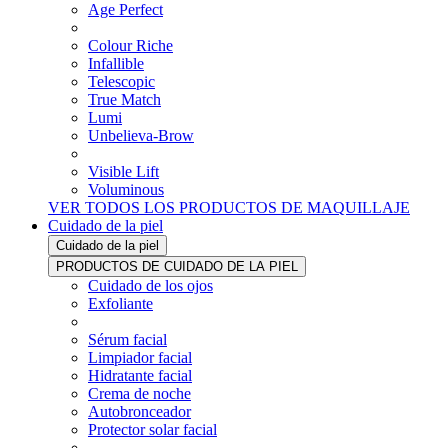
Age Perfect
Colour Riche
Infallible
Telescopic
True Match
Lumi
Unbelieva-Brow
Visible Lift
Voluminous
VER TODOS LOS PRODUCTOS DE MAQUILLAJE
Cuidado de la piel
Cuidado de la piel
PRODUCTOS DE CUIDADO DE LA PIEL
Cuidado de los ojos
Exfoliante
Sérum facial
Limpiador facial
Hidratante facial
Crema de noche
Autobronceador
Protector solar facial