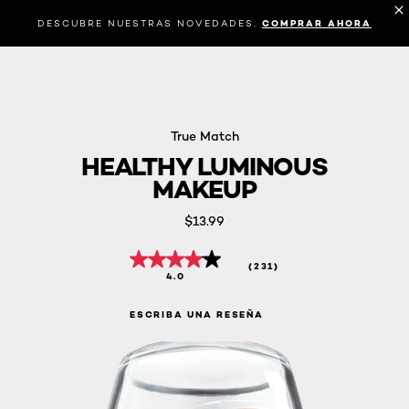
DESCUBRE NUESTRAS NOVEDADES.
COMPRAR AHORA
True Match
HEALTHY LUMINOUS
MAKEUP
$13.99
(231)
4.0
ESCRIBA UNA RESEÑA