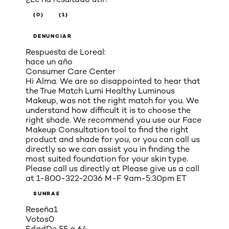
(0)
(1)
DENUNCIAR
Respuesta de Loreal:
hace un año
Consumer Care Center
Hi Alma. We are so disappointed to hear that
the True Match Lumi Healthy Luminous
Makeup, was not the right match for you. We
understand how difficult it is to choose the
right shade. We recommend you use our Face
Makeup Consultation tool to find the right
product and shade for you, or you can call us
directly so we can assist you in finding the
most suited foundation for your skin type.
Please call us directly at Please give us a call
at 1-800-322-2036 M-F 9am-5:30pm ET
SUNRAE
Reseña
1
Votos
0
Edad
De 55 a 64