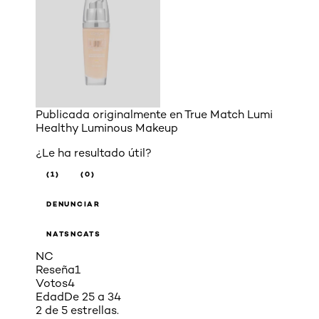
Publicada originalmente en
True Match Lumi
Healthy Luminous Makeup
¿Le ha resultado útil?
(1)
(0)
DENUNCIAR
NATSNCATS
NC
Reseña
1
Votos
4
Edad
De 25 a 34
2 de 5 estrellas.