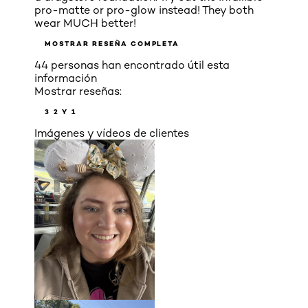
pro-matte or pro-glow instead! They both
wear MUCH better!
MOSTRAR RESEÑA COMPLETA
44 personas han encontrado útil esta
información
Mostrar reseñas:
3
2 Y 1
Imágenes y vídeos de clientes