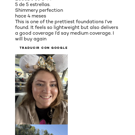
5 de 5 estrellas.
Shimmery perfection
hace 4 meses
This is one of the prettiest foundations I’ve
found. It feels so lightweight but also delivers
a good coverage I’d say medium coverage. I
will buy again
TRADUCIR CON GOOGLE