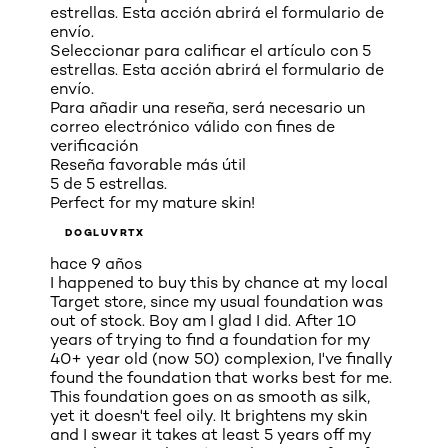
estrellas. Esta acción abrirá el formulario de
envío.
Seleccionar para calificar el artículo con 5
estrellas. Esta acción abrirá el formulario de
envío.
Para añadir una reseña, será necesario un
correo electrónico válido con fines de
verificación
Reseña favorable más útil
5 de 5 estrellas.
Perfect for my mature skin!
DOGLUVRTX
hace 9 años
I happened to buy this by chance at my local
Target store, since my usual foundation was
out of stock. Boy am I glad I did. After 10
years of trying to find a foundation for my
40+ year old (now 50) complexion, I've finally
found the foundation that works best for me.
This foundation goes on as smooth as silk,
yet it doesn't feel oily. It brightens my skin
and I swear it takes at least 5 years off my