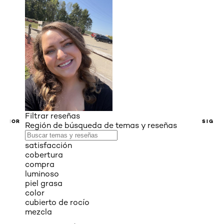
Filtrar reseñas
ERIOR
SIGUI
Región de búsqueda de temas y reseñas
satisfacción
cobertura
compra
luminoso
piel grasa
color
cubierto de rocío
mezcla