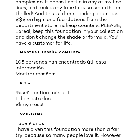
complexion. It doesn't settle in any of my fine
lines, and makes my face look so smooth. I'm
thrilled! And this is after spending countless
$$$ on high-end foundations from the
department store makeup counters. PLEASE,
Loreal, keep this foundation in your collection,
and don't change the shade or formula. You'll
have a customer for life.
MOSTRAR RESEÑA COMPLETA
105 personas han encontrado útil esta
información
Mostrar reseñas:
5 Y 4
Reseña crítica más útil
1 de 5 estrellas.
Slimy mess!
CARLIEM25
hace 9 años
I have given this foundation more than a fair
try, because so many people love it. However,