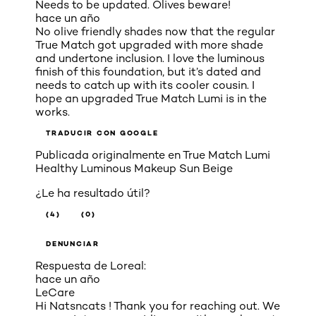
Needs to be updated. Olives beware!
hace un año
No olive friendly shades now that the regular
True Match got upgraded with more shade
and undertone inclusion. I love the luminous
finish of this foundation, but it’s dated and
needs to catch up with its cooler cousin. I
hope an upgraded True Match Lumi is in the
works.
TRADUCIR CON GOOGLE
Publicada originalmente en
True Match Lumi
Healthy Luminous Makeup Sun Beige
¿Le ha resultado útil?
(4)
(0)
DENUNCIAR
Respuesta de Loreal:
hace un año
LeCare
Hi Natsncats ! Thank you for reaching out. We