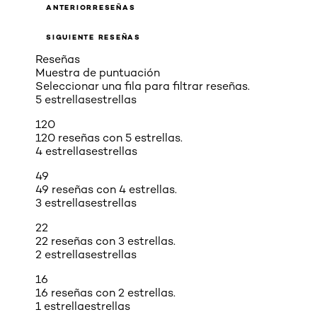
ANTERIORRESEÑAS
SIGUIENTE RESEÑAS
Reseñas
Muestra de puntuación
Seleccionar una fila para filtrar reseñas.
5 estrellas
estrellas
120
120 reseñas con 5 estrellas.
4 estrellas
estrellas
49
49 reseñas con 4 estrellas.
3 estrellas
estrellas
22
22 reseñas con 3 estrellas.
2 estrellas
estrellas
16
16 reseñas con 2 estrellas.
1 estrella
estrellas