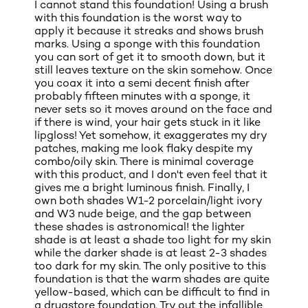
I cannot stand this foundation! Using a brush
with this foundation is the worst way to
apply it because it streaks and shows brush
marks. Using a sponge with this foundation
you can sort of get it to smooth down, but it
still leaves texture on the skin somehow. Once
you coax it into a semi decent finish after
probably fifteen minutes with a sponge, it
never sets so it moves around on the face and
if there is wind, your hair gets stuck in it like
lipgloss! Yet somehow, it exaggerates my dry
patches, making me look flaky despite my
combo/oily skin. There is minimal coverage
with this product, and I don't even feel that it
gives me a bright luminous finish. Finally, I
own both shades W1-2 porcelain/light ivory
and W3 nude beige, and the gap between
these shades is astronomical! the lighter
shade is at least a shade too light for my skin
while the darker shade is at least 2-3 shades
too dark for my skin. The only positive to this
foundation is that the warm shades are quite
yellow-based, which can be difficult to find in
a drugstore foundation. Try out the infallible