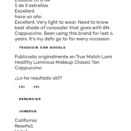
5 de 5 estrellas.
Excellent
hace un año
Excellent. Very light to wear. Need to know
best shade of concealer that goes with 8N
Cappuccino. Been using this brand for last 4
years. It's my defo go to for every occasion.
TRADUCIR CON GOOGLE
Publicada originalmente en
True Match Lumi
Healthy Luminous Makeup Classic Tan
Cappuccino
¿Le ha resultado útil?
(0)
(0)
DENUNCIAR
JUNEBUG
California
Reseña
1