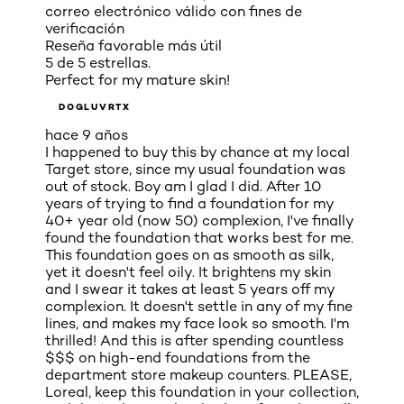
correo electrónico válido con fines de
verificación
Reseña favorable más útil
5 de 5 estrellas.
Perfect for my mature skin!
DOGLUVRTX
hace 9 años
I happened to buy this by chance at my local
Target store, since my usual foundation was
out of stock. Boy am I glad I did. After 10
years of trying to find a foundation for my
40+ year old (now 50) complexion, I've finally
found the foundation that works best for me.
This foundation goes on as smooth as silk,
yet it doesn't feel oily. It brightens my skin
and I swear it takes at least 5 years off my
complexion. It doesn't settle in any of my fine
lines, and makes my face look so smooth. I'm
thrilled! And this is after spending countless
$$$ on high-end foundations from the
department store makeup counters. PLEASE,
Loreal, keep this foundation in your collection,