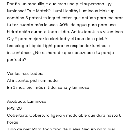
Por fin, un maquillaje que crea una piel supersana... ¡y
luminosa! True Match™ Lumi Healthy Luminous Makeup
combina 3 potentes ingredientes que actúan para mejorar
tu tez cuanto más lo uses. 40% de agua pura para una
hidratación durante todo el día. Antioxidantes y vitaminas
C y E para mejorar la claridad y el tono de la piel. Y
tecnología Liquid Light para un resplandor luminoso
instantáneo. ¿No es hora de que conozcas a tu pareja
perfecta?
Ver los resultados:
Al instante: piel iluminada.
En 1 mes: piel más nítida, sana y luminosa
Acabado: Luminoso
FPS: 20
Cobertura: Cobertura ligera y modulable que dura hasta 8
horas
Tipo de piel: Para todo tipo de pieles. Seguro para piel