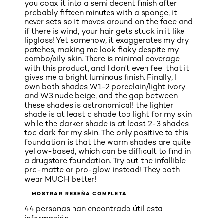
you coax it into a semi decent finish after
probably fifteen minutes with a sponge, it
never sets so it moves around on the face and
if there is wind, your hair gets stuck in it like
lipgloss! Yet somehow, it exaggerates my dry
patches, making me look flaky despite my
combo/oily skin. There is minimal coverage
with this product, and I don't even feel that it
gives me a bright luminous finish. Finally, I
own both shades W1-2 porcelain/light ivory
and W3 nude beige, and the gap between
these shades is astronomical! the lighter
shade is at least a shade too light for my skin
while the darker shade is at least 2-3 shades
too dark for my skin. The only positive to this
foundation is that the warm shades are quite
yellow-based, which can be difficult to find in
a drugstore foundation. Try out the infallible
pro-matte or pro-glow instead! They both
wear MUCH better!
MOSTRAR RESEÑA COMPLETA
44 personas han encontrado útil esta
información