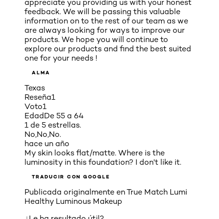
appreciate you providing us with your honest
feedback. We will be passing this valuable
information on to the rest of our team as we
are always looking for ways to improve our
products. We hope you will continue to
explore our products and find the best suited
one for your needs !
ALMA
Texas
Reseña
1
Voto
1
Edad
De 55 a 64
1 de 5 estrellas.
No,No,No.
hace un año
My skin looks flat/matte. Where is the
luminosity in this foundation? I don't like it.
TRADUCIR CON GOOGLE
Publicada originalmente en
True Match Lumi
Healthy Luminous Makeup
¿Le ha resultado útil?