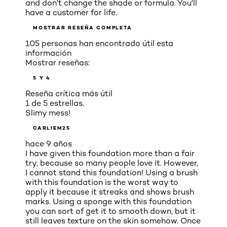
and don't change the shade or formula. You'll
have a customer for life.
MOSTRAR RESEÑA COMPLETA
105 personas han encontrado útil esta
información
Mostrar reseñas:
5 Y 4
Reseña crítica más útil
1 de 5 estrellas.
Slimy mess!
CARLIEM25
hace 9 años
I have given this foundation more than a fair
try, because so many people love it. However,
I cannot stand this foundation! Using a brush
with this foundation is the worst way to
apply it because it streaks and shows brush
marks. Using a sponge with this foundation
you can sort of get it to smooth down, but it
still leaves texture on the skin somehow. Once