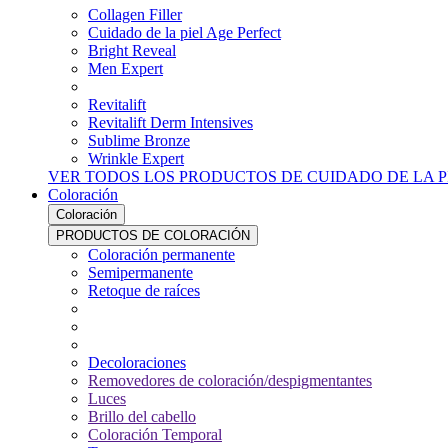
Collagen Filler
Cuidado de la piel Age Perfect
Bright Reveal
Men Expert
Revitalift
Revitalift Derm Intensives
Sublime Bronze
Wrinkle Expert
VER TODOS LOS PRODUCTOS DE CUIDADO DE LA P
Coloración
Coloración
PRODUCTOS DE COLORACIÓN
Coloración permanente
Semipermanente
Retoque de raíces
Decoloraciones
Removedores de coloración/despigmentantes
Luces
Brillo del cabello
Coloración Temporal