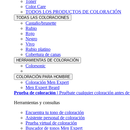
Toner
Color Care
TODOS LOS PRODUCTOS DE COLORACIÓN
TODAS LAS COLORACIONES
Castaño/brunette
Rubio
Rojo
Negro
Vivo
Rubio platino
Cobertura de canas
HERRAMIENTAS DE COLORACIÓN
Colorsonic
COLORACIÓN PARA HOMBRE
Coloración Men Expert
Men Expert Beard
Prueba de coloración |
Pruébate cualquier coloración antes d
Herramientas y consultas
Encuentra tu tono de coloración
Asistente personal de coloración
Prueba virtual de coloración
Buscador de tonos Men Expert