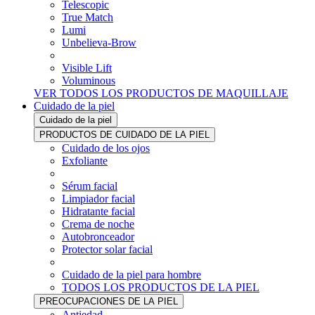
Telescopic
True Match
Lumi
Unbelieva-Brow
Visible Lift
Voluminous
VER TODOS LOS PRODUCTOS DE MAQUILLAJE
Cuidado de la piel
Cuidado de la piel
PRODUCTOS DE CUIDADO DE LA PIEL
Cuidado de los ojos
Exfoliante
Sérum facial
Limpiador facial
Hidratante facial
Crema de noche
Autobronceador
Protector solar facial
Cuidado de la piel para hombre
TODOS LOS PRODUCTOS DE LA PIEL
PREOCUPACIONES DE LA PIEL
Antiedad