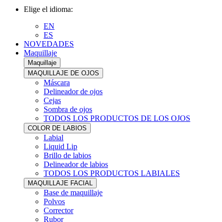
Elige el idioma:
EN
ES
NOVEDADES
Maquillaje
Maquillaje
MAQUILLAJE DE OJOS
Máscara
Delineador de ojos
Cejas
Sombra de ojos
TODOS LOS PRODUCTOS DE LOS OJOS
COLOR DE LABIOS
Labial
Liquid Lip
Brillo de labios
Delineador de labios
TODOS LOS PRODUCTOS LABIALES
MAQUILLAJE FACIAL
Base de maquillaje
Polvos
Corrector
Rubor