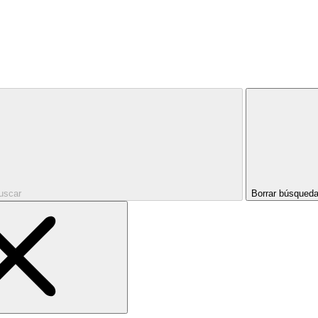
uscar
Borrar búsqued