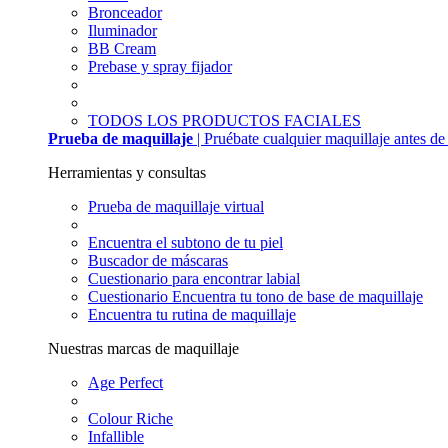
Bronceador
Iluminador
BB Cream
Prebase y spray fijador
TODOS LOS PRODUCTOS FACIALES
Prueba de maquillaje
| Pruébate cualquier maquillaje antes d
Herramientas y consultas
Prueba de maquillaje virtual
Encuentra el subtono de tu piel
Buscador de máscaras
Cuestionario para encontrar labial
Cuestionario Encuentra tu tono de base de maquillaje
Encuentra tu rutina de maquillaje
Nuestras marcas de maquillaje
Age Perfect
Colour Riche
Infallible