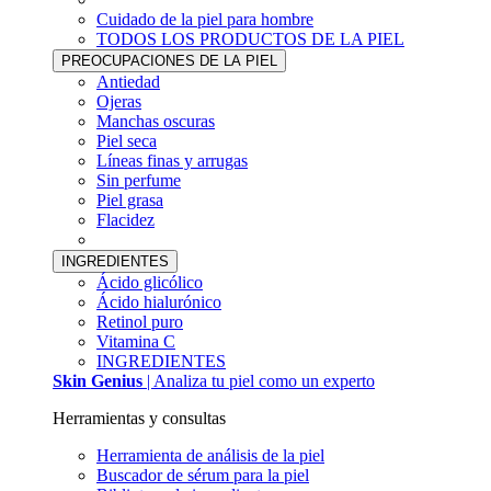
Cuidado de la piel para hombre
TODOS LOS PRODUCTOS DE LA PIEL
PREOCUPACIONES DE LA PIEL
Antiedad
Ojeras
Manchas oscuras
Piel seca
Líneas finas y arrugas
Sin perfume
Piel grasa
Flacidez
INGREDIENTES
Ácido glicólico
Ácido hialurónico
Retinol puro
Vitamina C
INGREDIENTES
Skin Genius
| Analiza tu piel como un experto
Herramientas y consultas
Herramienta de análisis de la piel
Buscador de sérum para la piel