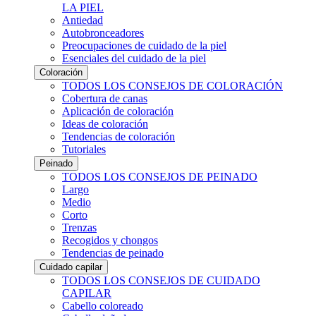
LA PIEL
Antiedad
Autobronceadores
Preocupaciones de cuidado de la piel
Esenciales del cuidado de la piel
Coloración
TODOS LOS CONSEJOS DE COLORACIÓN
Cobertura de canas
Aplicación de coloración
Ideas de coloración
Tendencias de coloración
Tutoriales
Peinado
TODOS LOS CONSEJOS DE PEINADO
Largo
Medio
Corto
Trenzas
Recogidos y chongos
Tendencias de peinado
Cuidado capilar
TODOS LOS CONSEJOS DE CUIDADO
CAPILAR
Cabello coloreado