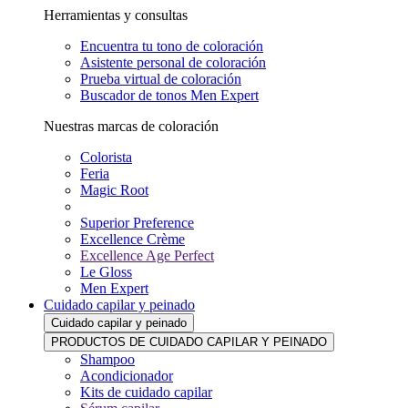
Herramientas y consultas
Encuentra tu tono de coloración
Asistente personal de coloración
Prueba virtual de coloración
Buscador de tonos Men Expert
Nuestras marcas de coloración
Colorista
Feria
Magic Root
Superior Preference
Excellence Crème
Excellence Age Perfect
Le Gloss
Men Expert
Cuidado capilar y peinado
Cuidado capilar y peinado
PRODUCTOS DE CUIDADO CAPILAR Y PEINADO
Shampoo
Acondicionador
Kits de cuidado capilar