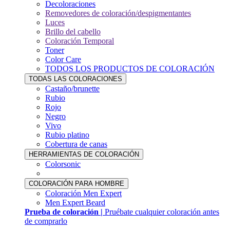
Decoloraciones
Removedores de coloración/despigmentantes
Luces
Brillo del cabello
Coloración Temporal
Toner
Color Care
TODOS LOS PRODUCTOS DE COLORACIÓN
TODAS LAS COLORACIONES
Castaño/brunette
Rubio
Rojo
Negro
Vivo
Rubio platino
Cobertura de canas
HERRAMIENTAS DE COLORACIÓN
Colorsonic
COLORACIÓN PARA HOMBRE
Coloración Men Expert
Men Expert Beard
Prueba de coloración |
Pruébate cualquier coloración antes
de comprarlo