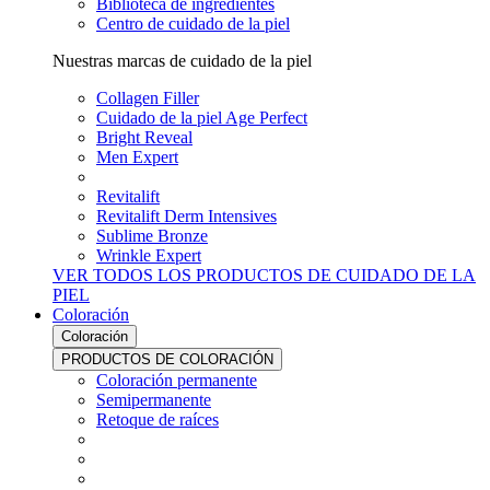
Biblioteca de ingredientes
Centro de cuidado de la piel
Nuestras marcas de cuidado de la piel
Collagen Filler
Cuidado de la piel Age Perfect
Bright Reveal
Men Expert
Revitalift
Revitalift Derm Intensives
Sublime Bronze
Wrinkle Expert
VER TODOS LOS PRODUCTOS DE CUIDADO DE LA
PIEL
Coloración
Coloración
PRODUCTOS DE COLORACIÓN
Coloración permanente
Semipermanente
Retoque de raíces