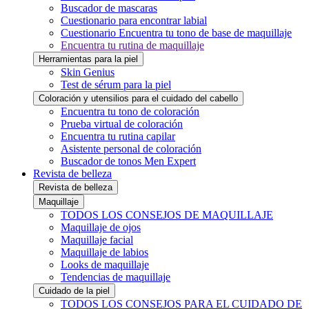
Buscador de mascaras
Cuestionario para encontrar labial
Cuestionario Encuentra tu tono de base de maquillaje
Encuentra tu rutina de maquillaje
Herramientas para la piel
Skin Genius
Test de sérum para la piel
Coloración y utensilios para el cuidado del cabello
Encuentra tu tono de coloración
Prueba virtual de coloración
Encuentra tu rutina capilar
Asistente personal de coloración
Buscador de tonos Men Expert
Revista de belleza
Revista de belleza
Maquillaje
TODOS LOS CONSEJOS DE MAQUILLAJE
Maquillaje de ojos
Maquillaje facial
Maquillaje de labios
Looks de maquillaje
Tendencias de maquillaje
Cuidado de la piel
TODOS LOS CONSEJOS PARA EL CUIDADO DE