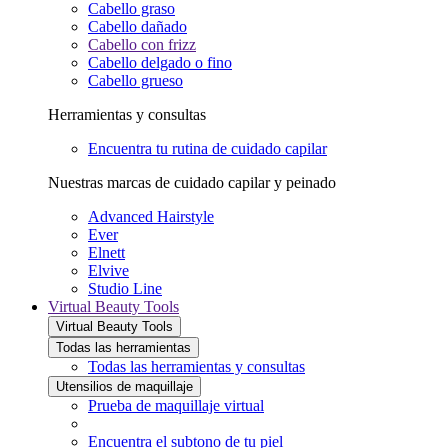
Cabello graso
Cabello dañado
Cabello con frizz
Cabello delgado o fino
Cabello grueso
Herramientas y consultas
Encuentra tu rutina de cuidado capilar
Nuestras marcas de cuidado capilar y peinado
Advanced Hairstyle
Ever
Elnett
Elvive
Studio Line
Virtual Beauty Tools
Virtual Beauty Tools
Todas las herramientas
Todas las herramientas y consultas
Utensilios de maquillaje
Prueba de maquillaje virtual
Encuentra el subtono de tu piel