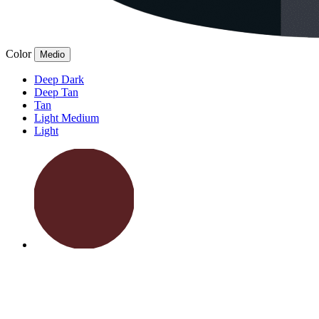
Color
Medio
Deep Dark
Deep Tan
Tan
Light Medium
Light