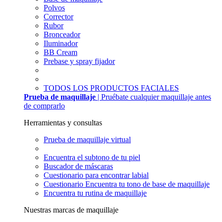
Polvos
Corrector
Rubor
Bronceador
Iluminador
BB Cream
Prebase y spray fijador
TODOS LOS PRODUCTOS FACIALES
Prueba de maquillaje
| Pruébate cualquier maquillaje antes
de comprarlo
Herramientas y consultas
Prueba de maquillaje virtual
Encuentra el subtono de tu piel
Buscador de máscaras
Cuestionario para encontrar labial
Cuestionario Encuentra tu tono de base de maquillaje
Encuentra tu rutina de maquillaje
Nuestras marcas de maquillaje