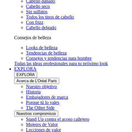
Cabello dañado
Cabello seco
Sin sulfatos
Todos los tipos de cabello
Con frizz
Cabello delgado
Consejos de belleza
Looks de belleza
Tendencias de belleza
Consejos y tendencias para hombre
Todas las ideas profesionales para tu próximo look
EXPLORA
EXPLORA
Acerca de L’Oréal Paris
Nuestro objetivo
Historia
Embajadores de marca
Porque tú lo vales
The Other Side
Nuestros compromisos
Stand Up contra el acoso callejero
Mujeres de Valor
Lecciones de valor