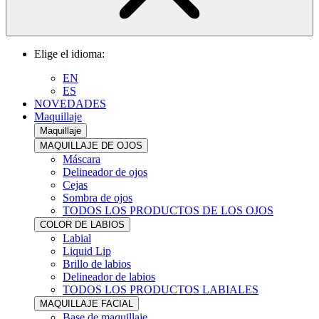
Elige el idioma:
EN
ES
NOVEDADES
Maquillaje
Maquillaje
MAQUILLAJE DE OJOS
Máscara
Delineador de ojos
Cejas
Sombra de ojos
TODOS LOS PRODUCTOS DE LOS OJOS
COLOR DE LABIOS
Labial
Liquid Lip
Brillo de labios
Delineador de labios
TODOS LOS PRODUCTOS LABIALES
MAQUILLAJE FACIAL
Base de maquillaje