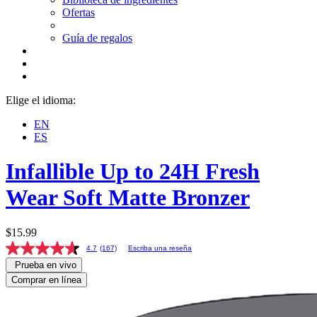
Ofertas
Guía de regalos
Elige el idioma:
EN
ES
Infallible
Up to 24H Fresh
Wear Soft Matte Bronzer
$15.99
4.7
(167)
Escriba una reseña
Prueba en vivo
Comprar en línea