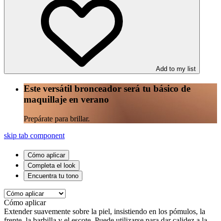
Add to my list
Este versátil bronceador será tu básico de
maquillaje en verano
Prepárate para brillar.
skip tab component
Cómo aplicar
Completa el look
Encuentra tu tono
Cómo aplicar
Extender suavemente sobre la piel, insistiendo en los pómulos, la
frente, la barbilla y el escote. Puede utilizarse para dar calidez a la