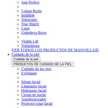
Age Perfect
Colour Riche
Infallible
Telescopic
True Match
Lumi
Unbelieva-Brow
Visible Lift
Voluminous
VER TODOS LOS PRODUCTOS DE MAQUILLAJE
Cuidado de la piel
Cuidado de la piel
PRODUCTOS DE CUIDADO DE LA PIEL
Cuidado de los ojos
Exfoliante
Sérum facial
Limpiador facial
Hidratante facial
Crema de noche
Autobronceador
Protector solar facial