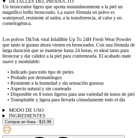
DETALLES DEL PRODUCTO
Un bronceador ligero que aporta instantáneamente a la piel un
magnífico brillo bronceado. La suave fórmula en polvo es
waterproof, resistente al sudor, a la transferencia, al calor y no
comedogénica.
Los polvos TikTok viral Infallible Up To 24H Fresh Wear Powder
que tanto te gustan ahora vienen en bronceador. Con una fórmula de
larga duración que se mantiene hasta 24 horas, es ideal tanto para
broncear y dar calidez a la piel para contornearla. El acabado mate
suave y modulable:
• Indicado para todo tipo de pieles
• Probado por dermatólogos
• Resistente a la humedad y sin sensación grasosa
• Aspecto natural y sin cuarteado
• Disponible en 8 tonos ligeros para una variedad de tonos de piel
• Transpirable y ligera para llevarla cómodamente todo el día
MODO DE USO
INGREDIENTES
Comprar en línea - $15.99