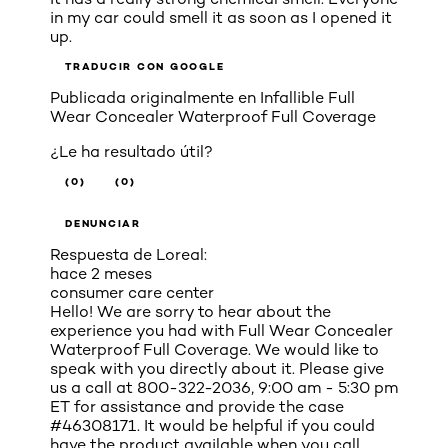
in my car could smell it as soon as I opened it
up.
TRADUCIR CON GOOGLE
Publicada originalmente en
Infallible Full
Wear Concealer Waterproof Full Coverage
¿Le ha resultado útil?
(0)
(0)
DENUNCIAR
Respuesta de Loreal:
hace 2 meses
consumer care center
Hello! We are sorry to hear about the
experience you had with Full Wear Concealer
Waterproof Full Coverage. We would like to
speak with you directly about it. Please give
us a call at 800-322-2036, 9:00 am - 5:30 pm
ET for assistance and provide the case
#46308171. It would be helpful if you could
have the product available when you call.