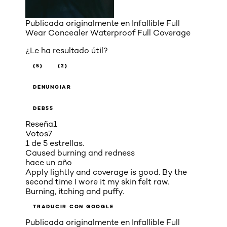
Publicada originalmente en
Infallible Full
Wear Concealer Waterproof Full Coverage
¿Le ha resultado útil?
(5)
(2)
DENUNCIAR
DEB55
Reseña
1
Votos
7
1 de 5 estrellas.
Caused burning and redness
hace un año
Apply lightly and coverage is good. By the
second time I wore it my skin felt raw.
Burning, itching and puffy.
TRADUCIR CON GOOGLE
Publicada originalmente en
Infallible Full