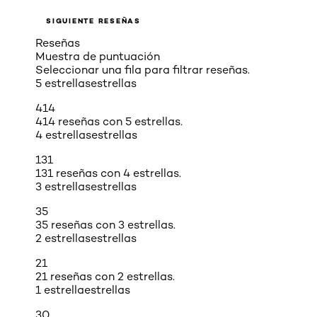
SIGUIENTE RESEÑAS
Reseñas
Muestra de puntuación
Seleccionar una fila para filtrar reseñas.
5 estrellas
estrellas
414
414 reseñas con 5 estrellas.
4 estrellas
estrellas
131
131 reseñas con 4 estrellas.
3 estrellas
estrellas
35
35 reseñas con 3 estrellas.
2 estrellas
estrellas
21
21 reseñas con 2 estrellas.
1 estrella
estrellas
30