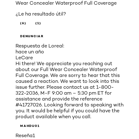
Wear Concealer Waterproof Full Coverage
¿Le ha resultado útil?
(6)
(1)
DENUNCIAR
Respuesta de Loreal:
hace un año
LeCare
Hi there! We appreciate you reaching out
about our Full Wear Concealer Waterproof
Full Coverage. We are sorry to hear that this
caused a reaction. We want to look into this
issue further. Please contact us at 1-800-
322-2036, M-F 9:00 am – 5:30 pm ET for
assistance and provide the reference
#41727026. Looking forward to speaking with
you. It would be helpful if you could have the
product available when you call.
MAHDU01
Reseña
1