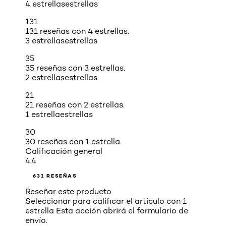
4 estrellas
estrellas
131
131 reseñas con 4 estrellas.
3 estrellas
estrellas
35
35 reseñas con 3 estrellas.
2 estrellas
estrellas
21
21 reseñas con 2 estrellas.
1 estrella
estrellas
30
30 reseñas con 1 estrella.
Calificación general
4.4
631 RESEÑAS
Reseñar este producto
Seleccionar para calificar el artículo con 1
estrella Esta acción abrirá el formulario de
envío.