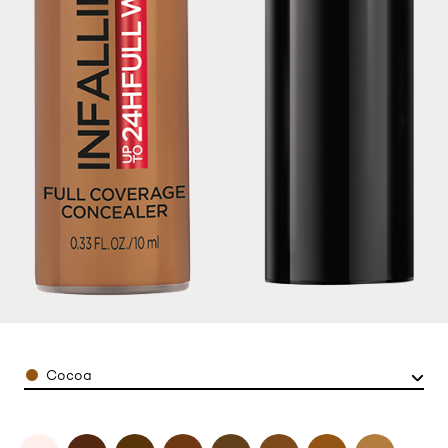
Color
Cocoa