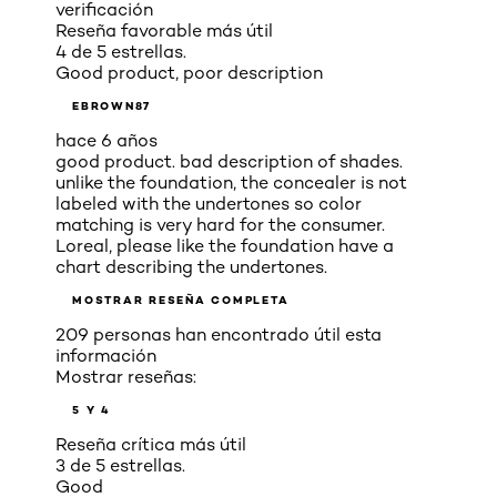
verificación
Reseña favorable más útil
4 de 5 estrellas.
Good product, poor description
EBROWN87
hace 6 años
good product. bad description of shades.
unlike the foundation, the concealer is not
labeled with the undertones so color
matching is very hard for the consumer.
Loreal, please like the foundation have a
chart describing the undertones.
MOSTRAR RESEÑA COMPLETA
209 personas han encontrado útil esta
información
Mostrar reseñas:
5 Y 4
Reseña crítica más útil
3 de 5 estrellas.
Good