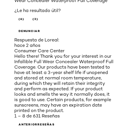
Wear Concealer Waterproof Full Coverage
¿Le ha resultado útil?
(6)
(3)
DENUNCIAR
Respuesta de Loreal:
hace 2 años
Consumer Care Center
Hello there! Thank you for your interest in our
Infallible Full Wear Concealer Waterproof Full
Coverage. Our products have been tested to
have at least a 3-year shelf life if unopened
and stored at normal room temperature,
during which they will retain their integrity
and perform as expected. If your product
looks and smells the way it normally does, it
is good to use. Certain products, for example
sunscreens, may have an expiration date
printed on the product.
1 – 8 de 631 Reseñas
ANTERIORRESEÑAS