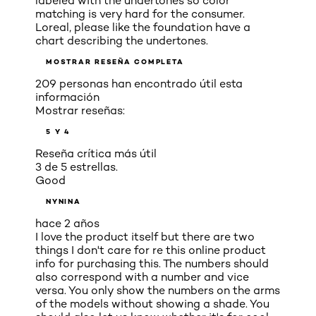
labeled with the undertones so color
matching is very hard for the consumer.
Loreal, please like the foundation have a
chart describing the undertones.
MOSTRAR RESEÑA COMPLETA
209 personas han encontrado útil esta
información
Mostrar reseñas:
5 Y 4
Reseña crítica más útil
3 de 5 estrellas.
Good
NYNINA
hace 2 años
I love the product itself but there are two
things I don't care for re this online product
info for purchasing this. The numbers should
also correspond with a number and vice
versa. You only show the numbers on the arms
of the models without showing a shade. You