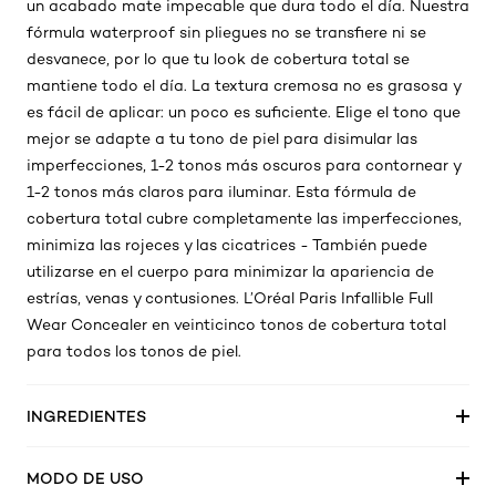
un acabado mate impecable que dura todo el día. Nuestra
fórmula waterproof sin pliegues no se transfiere ni se
desvanece, por lo que tu look de cobertura total se
mantiene todo el día. La textura cremosa no es grasosa y
es fácil de aplicar: ​un poco es suficiente. Elige el tono que
mejor se adapte a tu tono de piel para disimular las
imperfecciones, 1-2 tonos más oscuros para contornear y
1-2 tonos más claros para iluminar. Esta fórmula de
cobertura total cubre completamente las imperfecciones,
minimiza las rojeces y las cicatrices - También puede
utilizarse en el cuerpo para minimizar la apariencia de
estrías, venas y contusiones. L’Oréal Paris Infallible Full
Wear Concealer en veinticinco tonos de cobertura total
para todos los tonos de piel.
INGREDIENTES
MODO DE USO