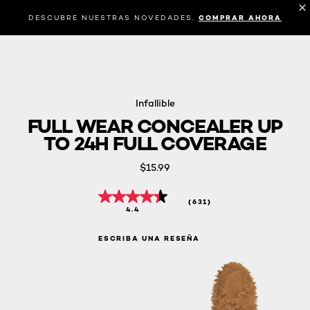
DESCUBRE NUESTRAS NOVEDADES.
COMPRAR AHORA
Infallible
FULL WEAR CONCEALER UP
TO 24H FULL COVERAGE
$15.99
(631)
4.4
ESCRIBA UNA RESEÑA