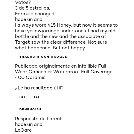
Votos
7
3 de 5 estrellas.
Formula changed
hace un año
I always wore 415 Honey, but now it seems to
have yellow/orange undertones. I had my old
bottle and the new and the associate at
Target saw the clear difference. Not sure
what happened. But not happy.
TRADUCIR CON GOOGLE
Publicada originalmente en
Infallible Full
Wear Concealer Waterproof Full Coverage
400 Caramel
¿Le ha resultado útil?
(6)
(1)
DENUNCIAR
Respuesta de Loreal:
hace un año
LeCare