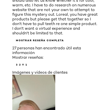
should also let us know whether it's for cool,
warm, etc. I have to do research on numerous
website that are not your own to attempt to
figure this mystery out. Loreal, you have great
products but please get that together so I
don't have to pull teeth re one simple product.
I don't want a virtual experience and
shouldn't be limited to that.
MOSTRAR RESEÑA COMPLETA
27 personas han encontrado útil esta
información
Mostrar reseñas:
3
2 Y 1
Imágenes y vídeos de clientes