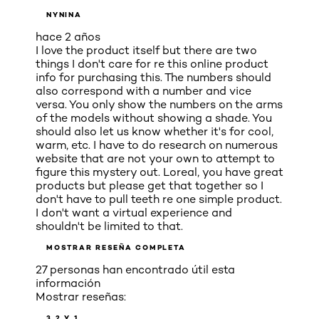
NYNINA
hace 2 años
I love the product itself but there are two
things I don't care for re this online product
info for purchasing this. The numbers should
also correspond with a number and vice
versa. You only show the numbers on the arms
of the models without showing a shade. You
should also let us know whether it's for cool,
warm, etc. I have to do research on numerous
website that are not your own to attempt to
figure this mystery out. Loreal, you have great
products but please get that together so I
don't have to pull teeth re one simple product.
I don't want a virtual experience and
shouldn't be limited to that.
MOSTRAR RESEÑA COMPLETA
27 personas han encontrado útil esta
información
Mostrar reseñas:
3
2 Y 1