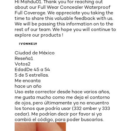
Hi Mahdu01. Thank you for reaching out
about our Full Wear Concealer Waterproof
Full Coverage. We appreciate you taking the
time to share this valuable feedback with us.
We will be passing this information on to the
rest of our team. We hope you will continue to
explore our products !
IVONNE19
Ciudad de México
Reseña
1
Votos
2
Edad
De 45 a 54
5 de 5 estrellas.
Me encanta
hace un año
Uso este corrector desde hace varios años,
me gusta mucho como me deja el contorno
de ojos, pero últimamente ya no encuentro
los tonos que podría usar (332 amber y 333
cedar). Me podrían decir por favor si ya
cambió el código, para poder buscarlos.