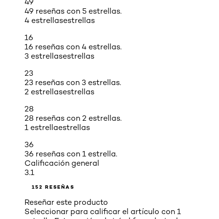
49
49 reseñas con 5 estrellas.
4 estrellas
estrellas
16
16 reseñas con 4 estrellas.
3 estrellas
estrellas
23
23 reseñas con 3 estrellas.
2 estrellas
estrellas
28
28 reseñas con 2 estrellas.
1 estrella
estrellas
36
36 reseñas con 1 estrella.
Calificación general
3.1
152 RESEÑAS
Reseñar este producto
Seleccionar para calificar el artículo con 1