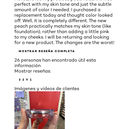
perfect with my skin tone and just the subtle
amount of color I needed. I purchased a
replacement today and thought color looked
off. Well, it is completely different. The new
peach practically matches my skin tone (like
foundation), rather than adding a little pink
to my cheeks. I will be returning and looking
for a new product. The changes are the worst!
MOSTRAR RESEÑA COMPLETA
26 personas han encontrado útil esta
información
Mostrar reseñas:
3
2 Y 1
Imágenes y vídeos de clientes