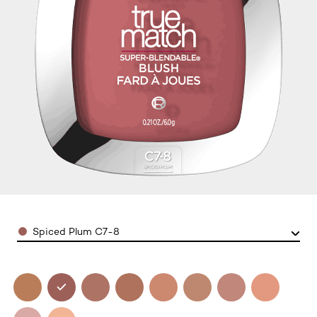
Color
Spiced Plum C7-8