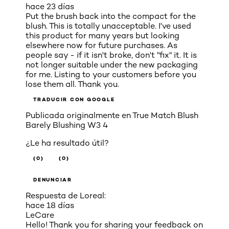
hace 23 días
Put the brush back into the compact for the
blush. This is totally unacceptable. I've used
this product for many years but looking
elsewhere now for future purchases. As
people say - if it isn't broke, don't "fix" it. It is
not longer suitable under the new packaging
for me. Listing to your customers before you
lose them all. Thank you.
TRADUCIR CON GOOGLE
Publicada originalmente en
True Match Blush
Barely Blushing W3 4
¿Le ha resultado útil?
(0)
(0)
DENUNCIAR
Respuesta de Loreal:
hace 18 días
LeCare
Hello! Thank you for sharing your feedback on