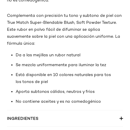
no es comedogénica.
Complementa con precisión tu tono y subtono de piel con
True Match Super-Blendable Blush, Soft Powder Texture.
Este rubor en polvo fácil de difuminar se aplica
suavemente sobre la piel con una aplicación uniforme. La
fórmula única:
Da a las mejillas un rubor natural
Se mezcla uniformemente para iluminar la tez
Está disponible en 10 colores naturales para tos
los tonos de piel
Aporta subtonos cálidos, neutros y fríos
No contiene aceites y es no comedogénico
INGREDIENTES