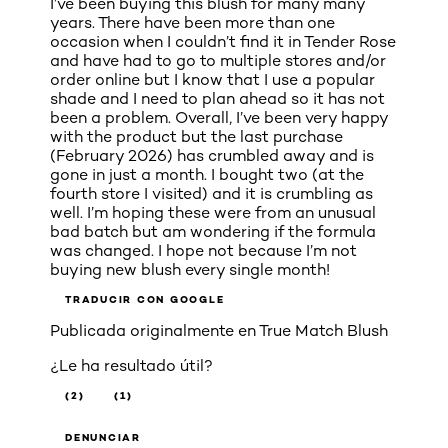
I’ve been buying this blush for many many
years. There have been more than one
occasion when I couldn’t find it in Tender Rose
and have had to go to multiple stores and/or
order online but I know that I use a popular
shade and I need to plan ahead so it has not
been a problem. Overall, I’ve been very happy
with the product but the last purchase
(February 2026) has crumbled away and is
gone in just a month. I bought two (at the
fourth store I visited) and it is crumbling as
well. I’m hoping these were from an unusual
bad batch but am wondering if the formula
was changed. I hope not because I’m not
buying new blush every single month!
TRADUCIR CON GOOGLE
Publicada originalmente en
True Match Blush
¿Le ha resultado útil?
(2)
(1)
DENUNCIAR