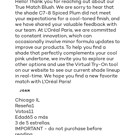
Hello! Thank you for reaching out about our
True Match Blush. We are sorry to hear that
the shade C7-8 Spiced Plum did not meet
your expectations for a cool-toned finish, and
we have shared your valuable feedback with
our team. At L'Oréal Paris, we are committed
to constant innovation, which can
occasionally involve minor formula updates to
improve our products. To help you find a
shade that perfectly complements your cool
pink undertone, we invite you to explore our
other options and use the Virtual Try-On tool
on our website to see our current shade lineup
in real-time. We hope you find a new favorite
match with L'Oréal Paris!
JOAN
Chicago IL
Reseña
1
Votos
11
Edad
65 o más
3 de 5 estrellas.
IMPORTANT - do not purchase before
reading