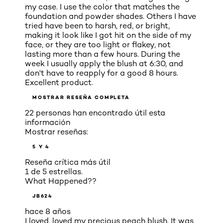
my case. I use the color that matches the
foundation and powder shades. Others I have
tried have been to harsh, red, or bright,
making it look like I got hit on the side of my
face, or they are too light or flakey, not
lasting more than a few hours. During the
week I usually apply the blush at 6:30, and
don't have to reapply for a good 8 hours.
Excellent product.
MOSTRAR RESEÑA COMPLETA
22 personas han encontrado útil esta
información
Mostrar reseñas:
5 Y 4
Reseña crítica más útil
1 de 5 estrellas.
What Happened??
JB624
hace 8 años
I loved, loved my precious peach blush. It was