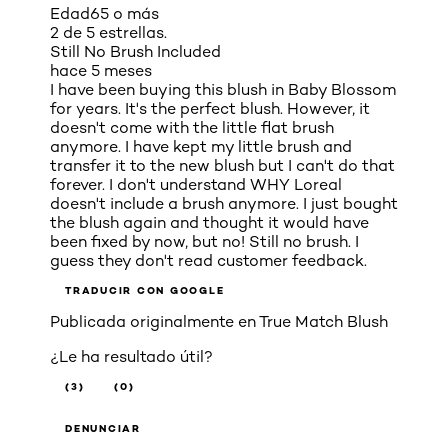
Edad
65 o más
2 de 5 estrellas.
Still No Brush Included
hace 5 meses
I have been buying this blush in Baby Blossom
for years. It's the perfect blush. However, it
doesn't come with the little flat brush
anymore. I have kept my little brush and
transfer it to the new blush but I can't do that
forever. I don't understand WHY Loreal
doesn't include a brush anymore. I just bought
the blush again and thought it would have
been fixed by now, but no! Still no brush. I
guess they don't read customer feedback.
TRADUCIR CON GOOGLE
Publicada originalmente en
True Match Blush
¿Le ha resultado útil?
(3)
(0)
DENUNCIAR