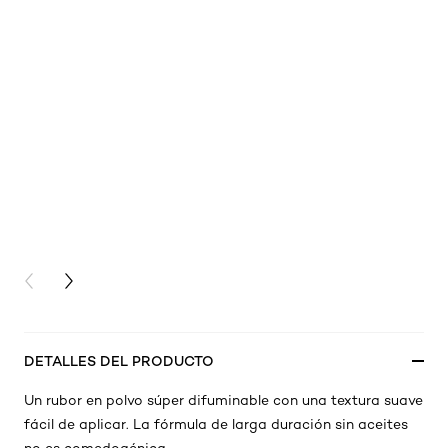
PREVIOUS CARD
NEXT CARD
DETALLES DEL PRODUCTO
Un rubor en polvo súper difuminable con una textura suave
fácil de aplicar. La fórmula de larga duración sin aceites