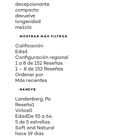
decepcionante
compacto
devuelve
longevidad
mezcla
MOSTRAR MÁS FILTROS
Calificación
Edad
Configuración regional
1 a 8 de 152 Reseñas.
1 – 8 de 152 Reseñas
Ordenar por
Más recientes
NANCYB
Landenberg, Pa
Reseña
1
Votos
0
Edad
De 55 a 64
5 de 5 estrellas.
Soft and Natural
hace 19 días