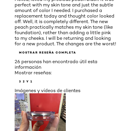
perfect with my skin tone and just the subtle
amount of color I needed. I purchased a
replacement today and thought color looked
off. Well, it is completely different. The new
peach practically matches my skin tone (like
foundation), rather than adding a little pink
to my cheeks. I will be returning and looking
for a new product. The changes are the worst!
MOSTRAR RESEÑA COMPLETA
26 personas han encontrado útil esta
información
Mostrar reseñas:
3
2 Y 1
Imágenes y vídeos de clientes