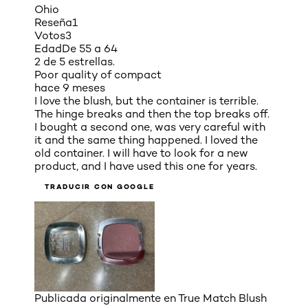
Ohio
Reseña
1
Votos
3
Edad
De 55 a 64
2 de 5 estrellas.
Poor quality of compact
hace 9 meses
I love the blush, but the container is terrible.
The hinge breaks and then the top breaks off.
I bought a second one, was very careful with
it and the same thing happened. I loved the
old container. I will have to look for a new
product, and I have used this one for years.
TRADUCIR CON GOOGLE
Publicada originalmente en
True Match Blush