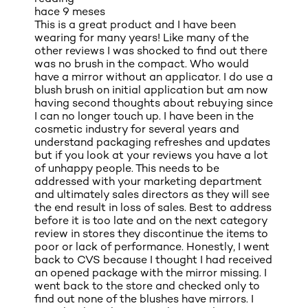
hace 9 meses
This is a great product and I have been
wearing for many years! Like many of the
other reviews I was shocked to find out there
was no brush in the compact. Who would
have a mirror without an applicator. I do use a
blush brush on initial application but am now
having second thoughts about rebuying since
I can no longer touch up. I have been in the
cosmetic industry for several years and
understand packaging refreshes and updates
but if you look at your reviews you have a lot
of unhappy people. This needs to be
addressed with your marketing department
and ultimately sales directors as they will see
the end result in loss of sales. Best to address
before it is too late and on the next category
review in stores they discontinue the items to
poor or lack of performance. Honestly, I went
back to CVS because I thought I had received
an opened package with the mirror missing. I
went back to the store and checked only to
find out none of the blushes have mirrors. I