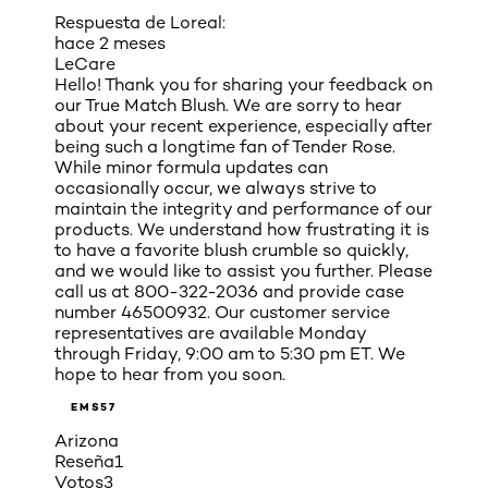
Respuesta de Loreal:
hace 2 meses
LeCare
Hello! Thank you for sharing your feedback on
our True Match Blush. We are sorry to hear
about your recent experience, especially after
being such a longtime fan of Tender Rose.
While minor formula updates can
occasionally occur, we always strive to
maintain the integrity and performance of our
products. We understand how frustrating it is
to have a favorite blush crumble so quickly,
and we would like to assist you further. Please
call us at 800-322-2036 and provide case
number 46500932. Our customer service
representatives are available Monday
through Friday, 9:00 am to 5:30 pm ET. We
hope to hear from you soon.
EMS57
Arizona
Reseña
1
Votos
3