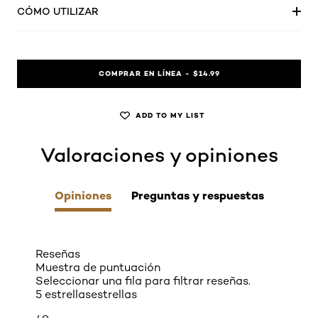
CÓMO UTILIZAR
COMPRAR EN LÍNEA - $14.99
ADD TO MY LIST
Valoraciones y opiniones
skip tab component
Opiniones
Preguntas y respuestas
Reseñas
Muestra de puntuación
Seleccionar una fila para filtrar reseñas.
5 estrellas
estrellas