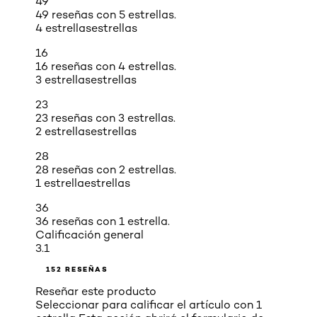
49
49 reseñas con 5 estrellas.
4 estrellas
estrellas
16
16 reseñas con 4 estrellas.
3 estrellas
estrellas
23
23 reseñas con 3 estrellas.
2 estrellas
estrellas
28
28 reseñas con 2 estrellas.
1 estrella
estrellas
36
36 reseñas con 1 estrella.
Calificación general
3.1
152 RESEÑAS
Reseñar este producto
Seleccionar para calificar el artículo con 1