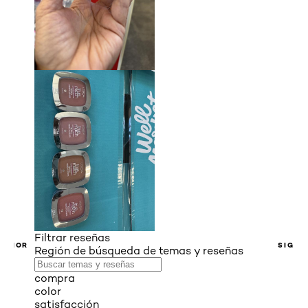
Filtrar reseñas
ERIOR
SIGUI
Región de búsqueda de temas y reseñas
compra
color
satisfacción