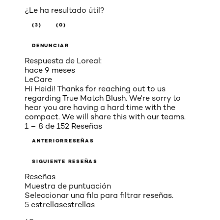
¿Le ha resultado útil?
(3)
(0)
DENUNCIAR
Respuesta de Loreal:
hace 9 meses
LeCare
Hi Heidi! Thanks for reaching out to us
regarding True Match Blush. We're sorry to
hear you are having a hard time with the
compact. We will share this with our teams.
1 – 8 de 152 Reseñas
ANTERIORRESEÑAS
SIGUIENTE RESEÑAS
Reseñas
Muestra de puntuación
Seleccionar una fila para filtrar reseñas.
5 estrellas
estrellas