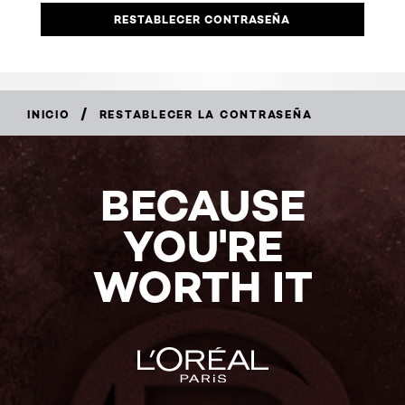
RESTABLECER CONTRASEÑA
/
INICIO
RESTABLECER LA CONTRASEÑA
BECAUSE
YOU'RE
WORTH IT