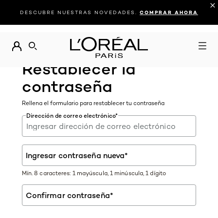
DESCUBRE NUESTRAS NOVEDADES.
COMPRAR AHORA
BUSCAR
Restablecer la
contraseña
Rellena el formulario para restablecer tu contraseña
Dirección de correo electrónico
*
Ingresar contraseña nueva
*
Mín. 8 caracteres: 1 mayúscula, 1 minúscula, 1 dígito
Confirmar contraseña
*