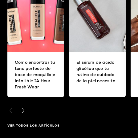
Cómo encontrar tu
El sérum de ácido
tono perfecto de
glicólico que tu
base de maquillaje
rutina de cuidado
Infallible 24 Hour
de la piel necesita
Fresh Wear
PREVIOUS CARD
NEXT CARD
VER TODOS LOS ARTÍCULOS