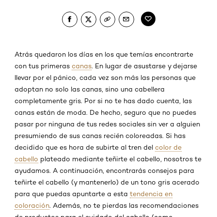
Atrás quedaron los días en los que temías encontrarte
con tus primeras
canas
. En lugar de asustarse y dejarse
llevar por el pánico, cada vez son más las personas que
adoptan no solo las canas, sino una cabellera
completamente gris. Por si no te has dado cuenta, las
canas están de moda. De hecho, seguro que no puedes
pasar por ninguna de tus redes sociales sin ver a alguien
presumiendo de sus canas recién coloreadas. Si has
decidido que es hora de subirte al tren del
color de
cabello
plateado mediante teñirte el cabello, nosotros te
ayudamos. A continuación, encontrarás consejos para
teñirte el cabello (y mantenerlo) de un tono gris acerado
para que puedas apuntarte a esta
tendencia en
coloración
. Además, no te pierdas las recomendaciones
de productos para el cuidado del cabello (como