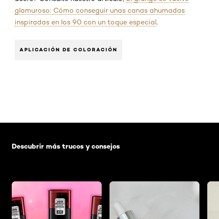
glamuroso: Cómo conseguir unas canas ahumadas
inspiradas en los 90 con un toque especial
.
APLICACIÓN DE COLORACIÓN
Saltar el slider: Default related articles
Descubrir más trucos y consejos