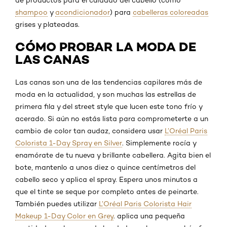
shampoo
y
acondicionador
) para
cabelleras coloreadas
grises y plateadas.
CÓMO PROBAR LA MODA DE
LAS CANAS
Las canas son una de las tendencias capilares más de
moda en la actualidad, y son muchas las estrellas de
primera fila y del street style que lucen este tono frío y
acerado. Si aún no estás lista para comprometerte a un
cambio de color tan audaz, considera usar
L’Oréal Paris
Colorista 1-Day Spray en Silver
. Simplemente rocía y
enamórate de tu nueva y brillante cabellera. Agita bien el
bote, mantenlo a unos diez o quince centímetros del
cabello seco y aplica el spray. Espera unos minutos a
que el tinte se seque por completo antes de peinarte.
También puedes utilizar
L’Oréal Paris Colorista Hair
Makeup 1-Day Color en Grey
. aplica una pequeña