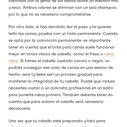
cantidad con la yema de los dedos sobre un mechón fino
y seco. Ambos colores se eliminan con un solo shampoo,
por lo que no es necesario comprometerse.
Por otro lado, si has decidido dar el paso y te quieres
teñir las canas, prueba con un tinte permanente. Cuando
se opta por la coloración permanente, es importante
tener en cuenta que el tinte para canas suele funcionar
mejor en tonos claros de cabello, como el fresa o
rubio
claro
. Si tienes el cabello castaño oscuro o negro, no
podrás conseguir ese color de canas en una sesión; de
hecho, será (y debe ser) un proceso gradual para
mantener la integridad de tu cabello. Puede que incluso
necesites visitar a un colorista profesional en un salón
para ponerte rubia primero. También deberás tener en
cuenta que para aclarar el cabello será necesario
decolorarlo.
Una vez que tu cabello esté preparado y listo para