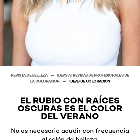
REVISTA DE BELLEZA
IDEAS ATREVIDAS DE PROFESIONALES DE
LA COLORACIÓN
IDEAS DE COLORACIÓN
EL RUBIO CON RAÍCES
OSCURAS ES EL COLOR
DEL VERANO
No es necesario acudir con frecuencia
al salón de belleza.