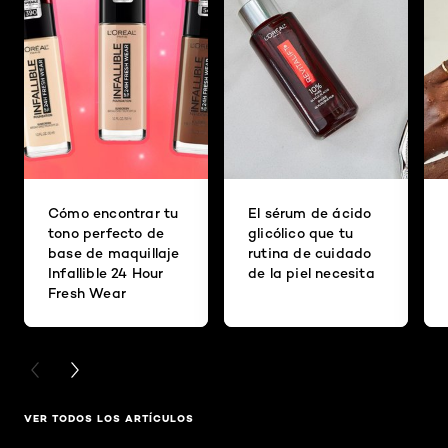
Cómo encontrar tu
El sérum de ácido
tono perfecto de
glicólico que tu
base de maquillaje
rutina de cuidado
Infallible 24 Hour
de la piel necesita
Fresh Wear
PREVIOUS CARD
NEXT CARD
VER TODOS LOS ARTÍCULOS