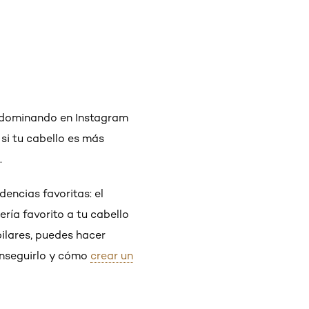
dominando en Instagram
 si tu cabello es más
.
dencias favoritas: el
ría favorito a tu cabello
ilares, puedes hacer
onseguirlo y cómo
crear un