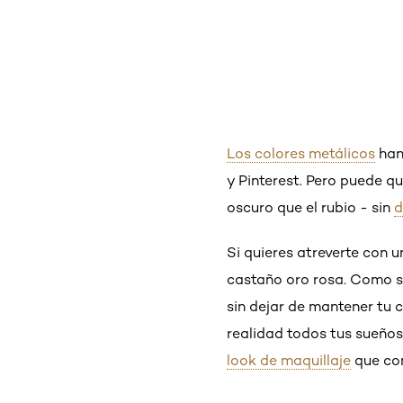
Los colores metálicos
han
y Pinterest. Pero puede qu
oscuro que el rubio - sin
d
Si quieres atreverte con u
castaño oro rosa. Como su
sin dejar de mantener tu 
realidad todos tus sueños
look de maquillaje
que com