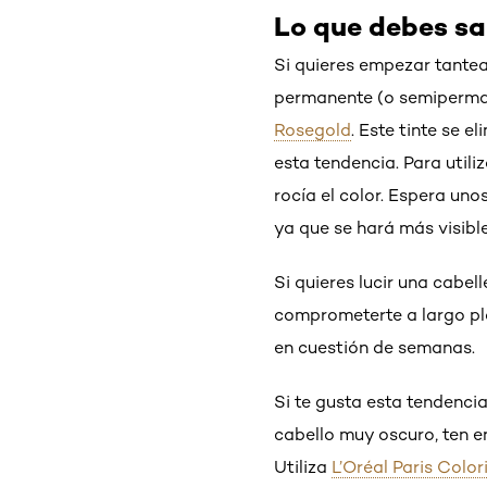
Lo que debes sa
Si quieres empezar tantea
permanente (o semiperman
Rosegold
. Este tinte se e
esta tendencia. Para utili
rocía el color. Espera un
ya que se hará más visible
Si quieres lucir una cabel
comprometerte a largo pl
en cuestión de semanas.
Si te gusta esta tendenci
cabello muy oscuro, ten e
Utiliza
L’Oréal Paris Color