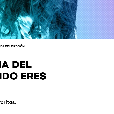
S DE COLORACIÓN
A DEL
DO ERES
oritas.