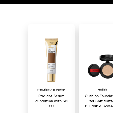
Maquillaje Age Perfect
Infallible
Radiant Serum
Cushion Founda
Foundation with SPF
for Soft Matt
50
Buildable Cove