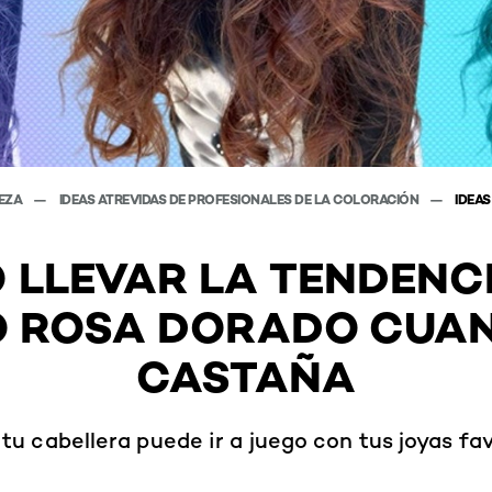
LEZA
IDEAS ATREVIDAS DE PROFESIONALES DE LA COLORACIÓN
IDEA
 LLEVAR LA TENDENCI
O ROSA DORADO CUAN
CASTAÑA
tu cabellera puede ir a juego con tus joyas fav