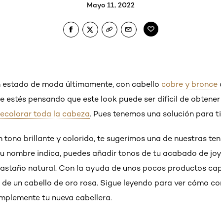
Mayo 11, 2022
 estado de moda últimamente, con cabello
cobre y bronce
e estés pensando que este look puede ser difícil de obtener
ecolorar toda la cabeza
. Pues tenemos una solución para ti
n tono brillante y colorido, te sugerimos una de nuestras ten
 nombre indica, puedes añadir tonos de tu acabado de joye
castaño natural. Con la ayuda de unos pocos productos cap
 de un cabello de oro rosa. Sigue leyendo para ver cómo c
plemente tu nueva cabellera.