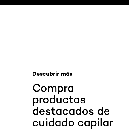
Saltar el slider: Related Products
Descubrir más
Compra
productos
destacados de
cuidado capilar