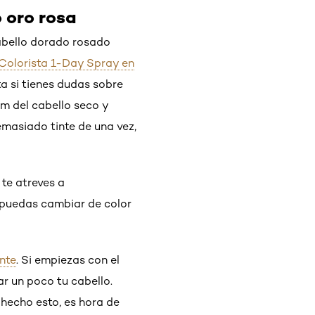
 oro rosa
cabello dorado rosado
 Colorista 1-Day Spray en
ta si tienes dudas sobre
 cm del cabello seco y
emasiado tinte de una vez,
 te atreves a
puedas cambiar de color
nte
. Si empiezas con el
r un poco tu cabello.
 hecho esto, es hora de