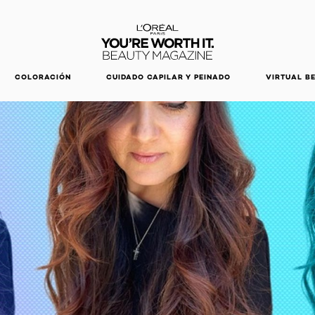
DESCUBRE NUESTRAS NOVEDADES.
COMPRAR AHORA
COLORACIÓN
CUIDADO CAPILAR Y PEINADO
VIRTUAL B