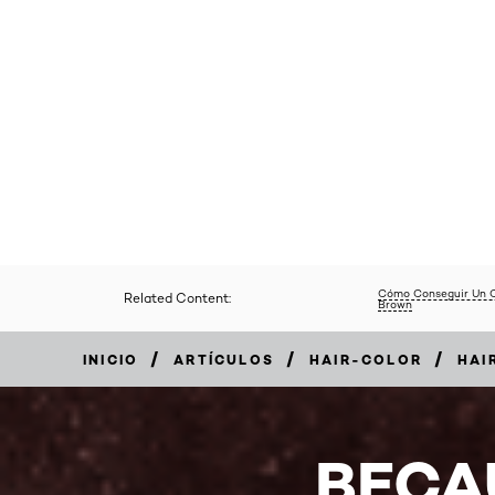
Cómo Conseguir Un C
Related Content:
Brown
/
/
/
INICIO
ARTÍCULOS
HAIR-COLOR
HAI
BECA