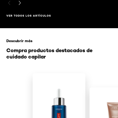
PREVIOUS CARD
NEXT CARD
VER TODOS LOS ARTÍCULOS
Saltar el slider: Related Products
Descubrir más
Compra productos destacados de
cuidado capilar