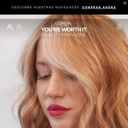
DESCUBRE NUESTRAS NOVEDADES.
COMPRAR AHORA
BUSCAR