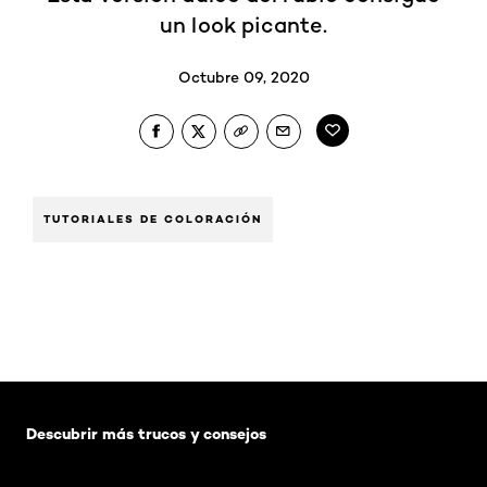
un look picante.
Octubre 09, 2020
TUTORIALES DE COLORACIÓN
Saltar el slider: Default related articles
Descubrir más trucos y consejos