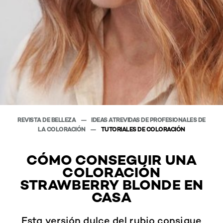
REVISTA DE BELLEZA
IDEAS ATREVIDAS DE PROFESIONALES DE
LA COLORACIÓN
TUTORIALES DE COLORACIÓN
CÓMO CONSEGUIR UNA
COLORACIÓN
STRAWBERRY BLONDE EN
CASA
Esta versión dulce del rubio consigue