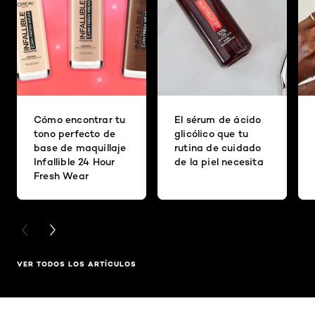
Cómo encontrar tu
El sérum de ácido
tono perfecto de
glicólico que tu
base de maquillaje
rutina de cuidado
Infallible 24 Hour
de la piel necesita
Fresh Wear
PREVIOUS CARD
NEXT CARD
VER TODOS LOS ARTÍCULOS
Saltar el slider: Full Range