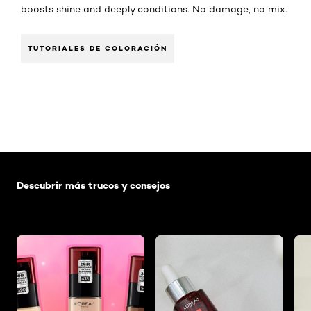
boosts shine and deeply conditions. No damage, no mix.
TUTORIALES DE COLORACIÓN
Saltar el slider: Default related articles
Descubrir más trucos y consejos