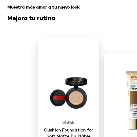
Muestra más amor a tu nuevo look:
Mejora tu rutina
Infallible
Cushion Foundation for
Soft Matte Buildable