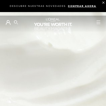
DESCUBRE NUESTRAS NOVEDADES.
COMPRAR AHORA
BUSCAR