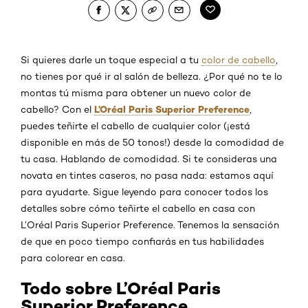
Si quieres darle un toque especial a tu
color de cabello
,
no tienes por qué ir al salón de belleza. ¿Por qué no te lo
montas tú misma para obtener un nuevo color de
L’Oréal Paris Superior Preference
cabello? Con el
,
puedes teñirte el cabello de cualquier color (¡está
disponible en más de 50 tonos!) desde la comodidad de
tu casa. Hablando de comodidad. Si te consideras una
novata en tintes caseros, no pasa nada: estamos aquí
para ayudarte. Sigue leyendo para conocer todos los
detalles sobre cómo teñirte el cabello en casa con
L’Oréal Paris Superior Preference. Tenemos la sensación
de que en poco tiempo confiarás en tus habilidades
para colorear en casa.
Todo sobre L’Oréal Paris
Superior Preference