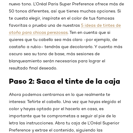
nuevo tono. L’Oréal Paris Super Preference ofrece más de
50 tonos diferentes, así que tienes muchas opciones. Si
te cuesta elegir, inspírate en el color de tus famosas
favoritas o prueba una de nuestras
5 ideas de tintes de
otoño para chicas perezosas
. Ten en cuenta que si
quieres que tu cabello sea más claro -por ejemplo, de
castaño a rubio- tendrás que decolorarlo. Y cuanto más
oscuro sea su tono de base, más sesiones de
blanqueamiento serán necesarias para lograr el
resultado final deseado.
Paso 2: Saca el tinte de la caja
Ahora podemos centrarnos en lo que realmente te
interesa: Teñirte el cabello. Una vez que hayas elegido el
color y hayas optado por el hacerlo en casa, es
importante que te comprometas a seguir al pie de la
letra las instrucciones. Abra tu caja de L’Oréal Superior
Preference y extrae el contenido, siguiendo las