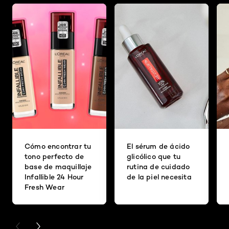
Cómo encontrar tu
El sérum de ácido
tono perfecto de
glicólico que tu
base de maquillaje
rutina de cuidado
Infallible 24 Hour
de la piel necesita
Fresh Wear
PREVIOUS CARD
NEXT CARD