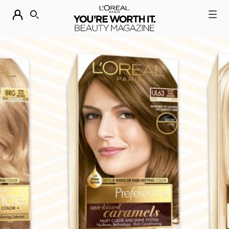
DESCUBRE NUESTRAS NOVEDADES.
COMPRAR AHORA
BUSCAR