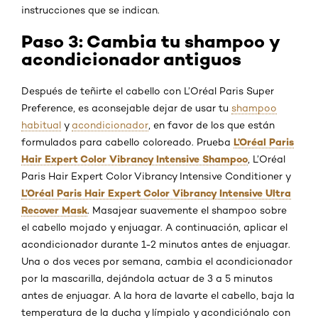
instrucciones que se indican.
Paso 3: Cambia tu shampoo y
acondicionador antiguos
Después de teñirte el cabello con L’Oréal Paris Super
Preference, es aconsejable dejar de usar tu
shampoo
habitual
y
acondicionador
, en favor de los que están
L’Oréal Paris
formulados para cabello coloreado. Prueba
Hair Expert Color Vibrancy Intensive Shampoo
, L’Oréal
Paris Hair Expert Color Vibrancy Intensive Conditioner y
L’Oréal Paris Hair Expert Color Vibrancy Intensive Ultra
Recover Mask
. Masajear suavemente el shampoo sobre
el cabello mojado y enjuagar. A continuación, aplicar el
acondicionador durante 1-2 minutos antes de enjuagar.
Una o dos veces por semana, cambia el acondicionador
por la mascarilla, dejándola actuar de 3 a 5 minutos
antes de enjuagar. A la hora de lavarte el cabello, baja la
temperatura de la ducha y límpialo y acondiciónalo con