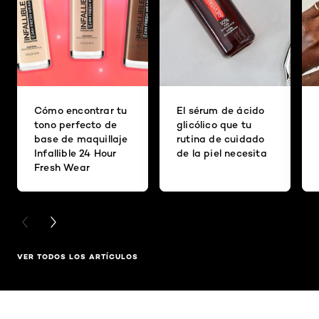
Cómo encontrar tu
El sérum de ácido
tono perfecto de
glicólico que tu
base de maquillaje
rutina de cuidado
Infallible 24 Hour
de la piel necesita
Fresh Wear
PREVIOUS CARD
NEXT CARD
VER TODOS LOS ARTÍCULOS
Saltar el slider: Related Products