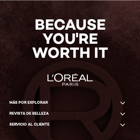
BECAUSE
YOU'RE
WORTH IT
MÁS POR EXPLORAR
REVISTA DE BELLEZA
SERVICIO AL CLIENTE