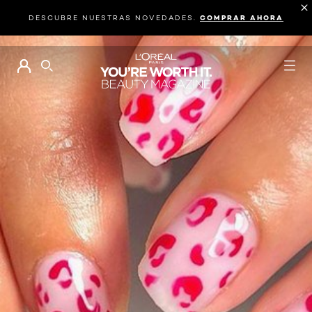
DESCUBRE NUESTRAS NOVEDADES.
COMPRAR AHORA
BUSCAR