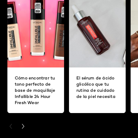
Cómo encontrar tu
El sérum de ácido
tono perfecto de
glicólico que tu
base de maquillaje
rutina de cuidado
Infallible 24 Hour
de la piel necesita
Fresh Wear
PREVIOUS CARD
NEXT CARD