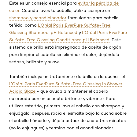
Este es un consejo esencial para
evitar la pérdida de
color
. Cuando laves tu cabello, utiliza siempre un
shampoo y acondicionador
formulados para cabello
teñido, como
L’Oréal Paris EverPure Sulfate-Free
Glossing Shampoo, pH Balanced
y
L’Oréal Paris EverPure
Sulfate-Free Glossing Conditioner, pH Balanced
. Este
sistema de brillo está impregnado de aceite de argán
para limpiar el cabello sin eliminar el color, dejándolo
sedoso, brillante y suave.
También incluye un tratamiento de brillo en la ducha- el
L’Oréal Paris EverPure Sulfate-Free Glossing In Shower
Acidic Glaze
- que ayuda a mantener el cabello
coloreado con un aspecto brillante y vibrante. Para
utilizar este trío, primero lava el cabello con shampoo y
enjuágalo, después, rocía el esmalte bajo la ducha sobre
el cabello húmedo y déjalo actuar de uno a tres minutos,
(no lo enjuagues) y termina con el acondicionador.