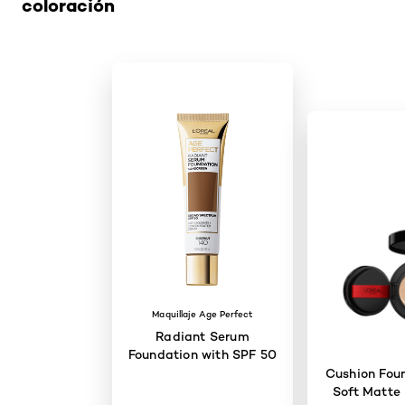
coloración
Maquillaje Age Perfect
Radiant Serum
Foundation with SPF 50
Cushion Foun
Soft Matte 