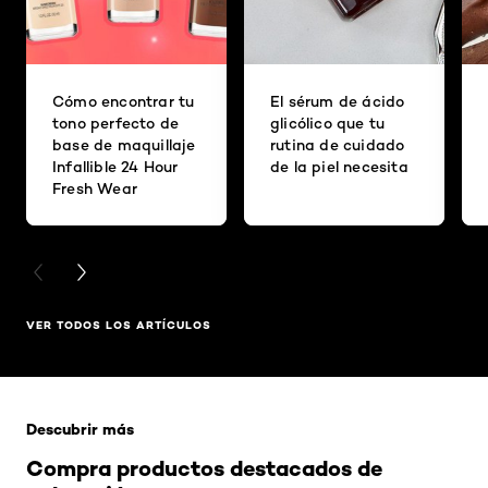
Cómo encontrar tu
El sérum de ácido
tono perfecto de
glicólico que tu
base de maquillaje
rutina de cuidado
Infallible 24 Hour
de la piel necesita
Fresh Wear
PREVIOUS CARD
NEXT CARD
VER TODOS LOS ARTÍCULOS
Saltar el slider: Related Products
Descubrir más
Compra productos destacados de