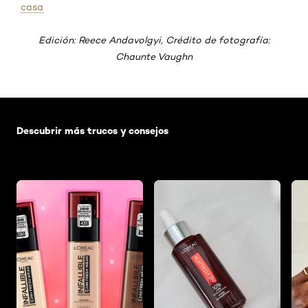
casa
Edición: Reece Andavolgyi, Crédito de fotografía:
Chaunte Vaughn
Saltar el slider: Default related articles
Descubrir más trucos y consejos