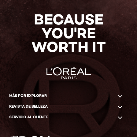
BECAUSE
YOU'RE
WORTH IT
MÁS POR EXPLORAR
REVISTA DE BELLEZA
SERVICIO AL CLIENTE