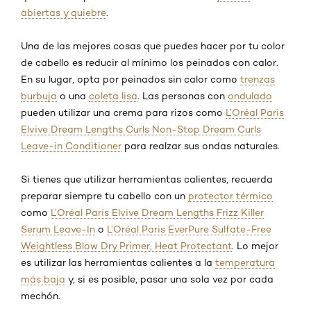
abiertas y quiebre
.
Una de las mejores cosas que puedes hacer por tu color
de cabello es reducir al mínimo los peinados con calor.
En su lugar, opta por peinados sin calor como
trenzas
burbuja
o una
coleta lisa
. Las personas con
ondulado
pueden utilizar una crema para rizos como
L’Oréal Paris
Elvive Dream Lengths Curls Non-Stop Dream Curls
Leave-in Conditioner
para realzar sus ondas naturales.
Si tienes que utilizar herramientas calientes, recuerda
preparar siempre tu cabello con un
protector térmico
como
L’Oréal Paris Elvive Dream Lengths Frizz Killer
Serum Leave-In
o
L’Oréal Paris EverPure Sulfate-Free
Weightless Blow Dry Primer, Heat Protectant
. Lo mejor
es utilizar las herramientas calientes a la
temperatura
más baja
y, si es posible, pasar una sola vez por cada
mechón.