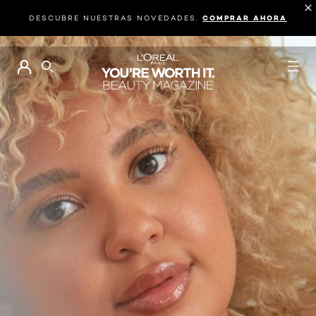
DESCUBRE NUESTRAS NOVEDADES.
COMPRAR AHORA
BUSCAR