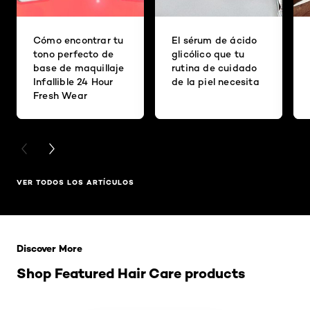
Cómo encontrar tu
El sérum de ácido
tono perfecto de
glicólico que tu
base de maquillaje
rutina de cuidado
Infallible 24 Hour
de la piel necesita
Fresh Wear
PREVIOUS CARD
NEXT CARD
VER TODOS LOS ARTÍCULOS
Saltar el slider: Related Products
Discover More
Shop Featured Hair Care products