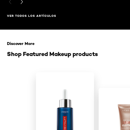
PREVIOUS CARD
NEXT CARD
VER TODOS LOS ARTÍCULOS
Saltar el slider: Related Products
Discover More
Shop Featured Makeup products