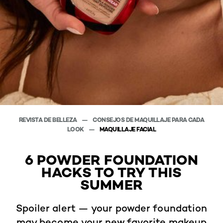
REVISTA DE BELLEZA
CONSEJOS DE MAQUILLAJE PARA CADA
LOOK
MAQUILLAJE FACIAL
6 POWDER FOUNDATION
HACKS TO TRY THIS
SUMMER
Spoiler alert — your powder foundation
may become your new favorite makeup