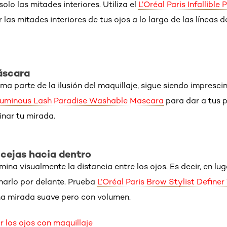
lo las mitades interiores. Utiliza el
L’Oréal Paris Infallibl
 las mitades interiores de tus ojos a lo largo de las líneas 
máscara
a parte de la ilusión del maquillaje, sigue siendo imprescin
oluminous Lash Paradise Washable Mascara
para dar a tus 
inar tu mirada.
 cejas hacia dentro
imina visualmente la distancia entre los ojos. Es decir, en lug
enarlo por delante. Prueba
L’Oréal Paris Brow Stylist Defin
a mirada suave pero con volumen.
los ojos con maquillaje