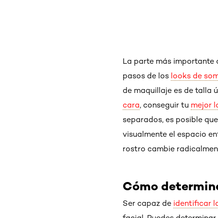
La parte más importante 
pasos de los
looks de som
de maquillaje es de talla 
cara
, conseguir tu
mejor l
separados, es posible que
visualmente el espacio en
rostro cambie radicalmen
Cómo determinar
Ser capaz de
identificar 
facial. Puedes determinar