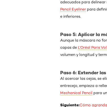
adecuados para delinear so
Pencil Eyeliner
para definir
e inferiores.
Paso 5: Aplicar la 
Aunque la máscara no form
capas de
L’Oréal Paris V
volumen y longitud y term
Paso 6: Extender las
Al acercar las cejas, se el
entrecejo, empieza a rell
Mechanical Pencil
para un
Siguiente:
Cómo agrandar 