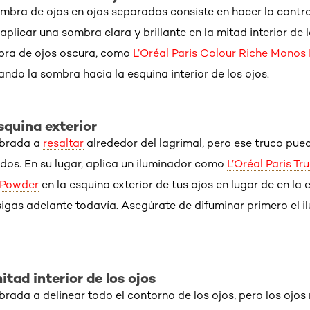
ombra de ojos en ojos separados consiste en hacer lo contra
plicar una sombra clara y brillante en la mitad interior de 
bra de ojos oscura, como
L’Oréal Paris Colour Riche Mono
ando la sombra hacia la esquina interior de los ojos.
squina exterior
mbrada a
resaltar
alrededor del lagrimal, pero ese truco pue
os. En su lugar, aplica un iluminador como
L’Oréal Paris T
 Powder
en la esquina exterior de tus ojos en lugar de en la 
igas adelante todavía. Asegúrate de difuminar primero el 
itad interior de los ojos
ada a delinear todo el contorno de los ojos, pero los ojo