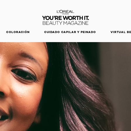
DESCUBRE NUESTRAS NOVEDADES.
COMPRAR AHORA
COLORACIÓN
CUIDADO CAPILAR Y PEINADO
VIRTUAL B