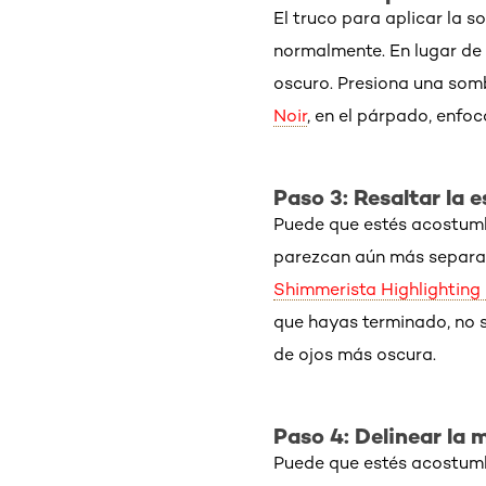
El truco para aplicar la s
normalmente. En lugar de a
oscuro. Presiona una som
Noir
, en el párpado, enfoc
Paso 3: Resaltar la e
Puede que estés acostu
parezcan aún más separad
Shimmerista Highlighting
que hayas terminado, no s
de ojos más oscura.
Paso 4: Delinear la m
Puede que estés acostumbr