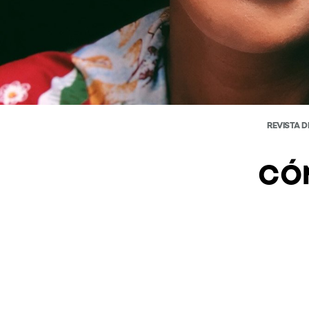
REVISTA D
CÓ