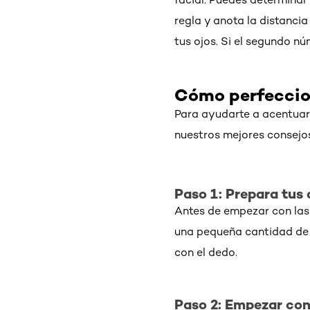
regla y anota la distancia
tus ojos. Si el segundo n
Cómo perfeccion
Para ayudarte a acentuar 
nuestros mejores consejos
Paso 1: Prepara tus 
Antes de empezar con la
una pequeña cantidad d
con el dedo.
Paso 2: Empezar con