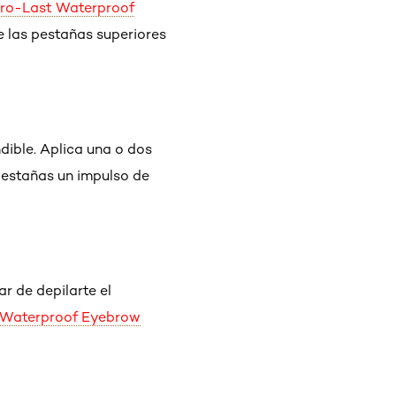
e Pro-Last Waterproof
de las pestañas superiores
dible. Aplica una o dos
pestañas un impulso de
ar de depilarte el
er Waterproof Eyebrow