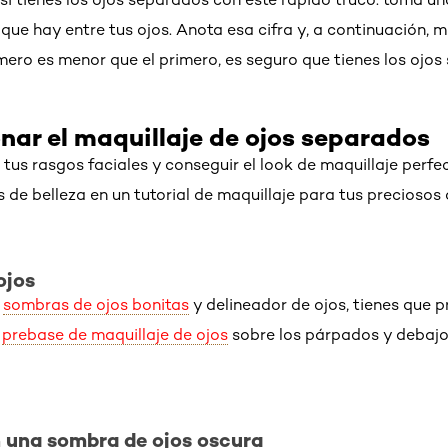
 que hay entre tus ojos. Anota esa cifra y, a continuación, 
úmero es menor que el primero, es seguro que tienes los ojos
ar el maquillaje de ojos separados
tus rasgos faciales y conseguir el look de maquillaje perfe
 de belleza en un tutorial de maquillaje para tus preciosos
ojos
s
sombras de ojos bonitas
y delineador de ojos, tienes que p
e
prebase de maquillaje de ojos
sobre los párpados y debajo 
 una sombra de ojos oscura