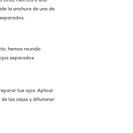
mide la anchura de uno de
 separados.
cto, hemos reunido
 ojos separados.
reparar tus ojos. Aplicar
de las cejas y difuminar