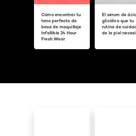
Cómo encontrar tu
El sérum de áci
tono perfecto de
glicólico que tu
base de maquillaje
rutina de cuida
Infallible 24 Hour
de la piel neces
Fresh Wear