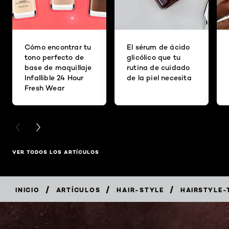
Cómo encontrar tu
El sérum de ácido
tono perfecto de
glicólico que tu
base de maquillaje
rutina de cuidado
Infallible 24 Hour
de la piel necesita
Fresh Wear
PREVIOUS CARD
NEXT CARD
VER TODOS LOS ARTÍCULOS
/
/
/
INICIO
ARTÍCULOS
HAIR-STYLE
HAIRSTYLE-