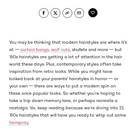
You may be thinking that modern hairstyles are where it’s
at 一
curtain bangs
,
wolf cuts
, shullets and more 一 but
‘80s hairstyles are getting a lot of attention in the hair
world these days. Plus, contemporary styles often take
inspiration from retro looks. While you might have
looked back at your parents’ hairstyles in horror 一 or
your own 一 there are ways to put a modern spin on
these once popular looks. So whether you’re hoping to
take a trip down memory lane, or perhaps recreate a
nostalgic ‘do, keep reading because we’re diving into 21
‘80s hairstyles that will have you ready to whip out some
hairspray
.