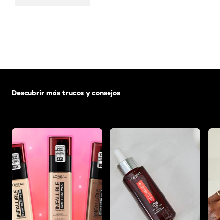
Saltar el slider: Default related articles
Descubrir más trucos y consejos