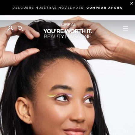
DESCUBRE NUESTRAS NOVEDADES.
COMPRAR AHORA
BUSCAR