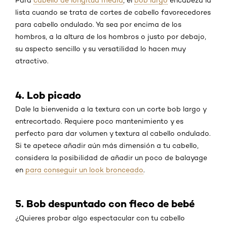
Para
cabello de longitud media
, el
bob largo
encabeza la
lista cuando se trata de cortes de cabello favorecedores
para cabello ondulado. Ya sea por encima de los
hombros, a la altura de los hombros o justo por debajo,
su aspecto sencillo y su versatilidad lo hacen muy
atractivo.
4. Lob picado
Dale la bienvenida a la textura con un corte bob largo y
entrecortado. Requiere poco mantenimiento y es
perfecto para dar volumen y textura al cabello ondulado.
Si te apetece añadir aún más dimensión a tu cabello,
considera la posibilidad de añadir un poco de balayage
en
para conseguir un look bronceado
.
5. Bob despuntado con fleco de bebé
¿Quieres probar algo espectacular con tu cabello