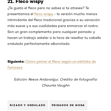
21. Fleco wispy
¿Te gusta el fleco pero no sabes si te atreves? Te
presentamos el
fleco wispy
- la versión mucho menos
intimidante del fleco tradicional gracias a su variación
más suave y a sus cualidades para enmarcar el rostro.
Son un gran complemento para cualquier peinado y
hacen un trabajo estelar a la hora de resaltar tu cabello
ondulado perfectamente alborotado.
Siguiente:
Cómo peinar el fleco según un estilista de
famosos
Edición: Reece Andavolgyi, Crédito de fotografía:
Chaunte Vaughn
RIZADO Y ONDULADO
PEINADOS DE MODA