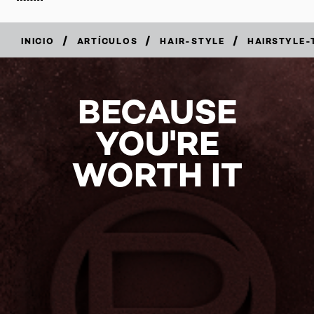
/
/
/
INICIO
ARTÍCULOS
HAIR-STYLE
HAIRSTYLE-
BECAUSE
YOU'RE
WORTH IT