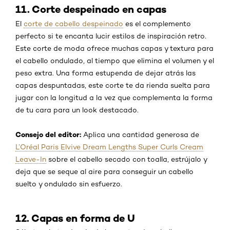
11. Corte despeinado en capas
El
corte de cabello despeinado
es el complemento
perfecto si te encanta lucir estilos de inspiración retro.
Este corte de moda ofrece muchas capas y textura para
el cabello ondulado, al tiempo que elimina el volumen y el
peso extra. Una forma estupenda de dejar atrás las
capas despuntadas, este corte te da rienda suelta para
jugar con la longitud a la vez que complementa la forma
de tu cara para un look destacado.
Consejo del editor:
Aplica una cantidad generosa de
L’Oréal Paris Elvive Dream Lengths Super Curls Cream
Leave-In
sobre el cabello secado con toalla, estrújalo y
deja que se seque al aire para conseguir un cabello
suelto y ondulado sin esfuerzo.
12. Capas en forma de U