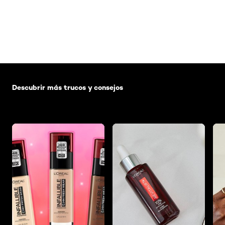
Saltar el slider: Default related articles
Descubrir más trucos y consejos