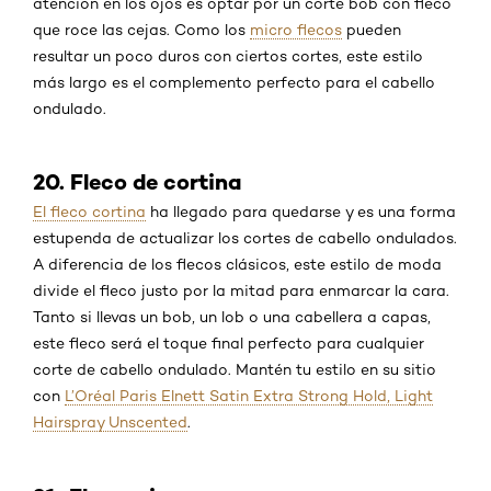
atención en los ojos es optar por un corte bob con fleco
que roce las cejas. Como los
micro flecos
pueden
resultar un poco duros con ciertos cortes, este estilo
más largo es el complemento perfecto para el cabello
ondulado.
20. Fleco de cortina
El fleco cortina
ha llegado para quedarse y es una forma
estupenda de actualizar los cortes de cabello ondulados.
A diferencia de los flecos clásicos, este estilo de moda
divide el fleco justo por la mitad para enmarcar la cara.
Tanto si llevas un bob, un lob o una cabellera a capas,
este fleco será el toque final perfecto para cualquier
corte de cabello ondulado. Mantén tu estilo en su sitio
con
L’Oréal Paris Elnett Satin Extra Strong Hold, Light
Hairspray Unscented
.