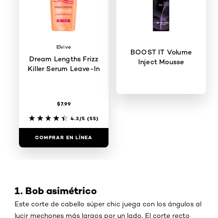
Elvive
BOOST IT Volume
Dream Lengths Frizz
Inject Mousse
Killer Serum Leave-In
$7.99
3.2/5
(58)
4.3/5
(55)
COMPRAR EN LÍNEA
COMPRAR EN LÍNEA
1. Bob asimétrico
Este corte de cabello súper chic juega con los ángulos al
lucir mechones más largos por un lado. El corte recto