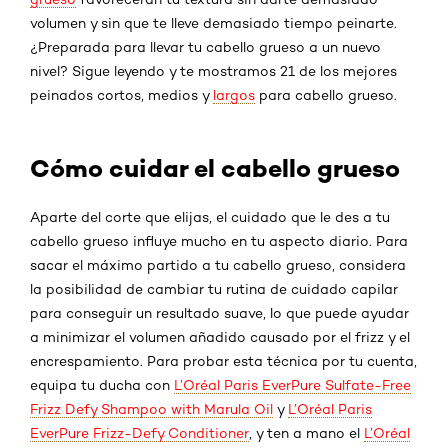
volumen y sin que te lleve demasiado tiempo peinarte.
¿Preparada para llevar tu cabello grueso a un nuevo
nivel? Sigue leyendo y te mostramos 21 de los mejores
peinados cortos, medios y
largos
para cabello grueso.
Cómo cuidar el cabello grueso
Aparte del corte que elijas, el cuidado que le des a tu
cabello grueso influye mucho en tu aspecto diario. Para
sacar el máximo partido a tu cabello grueso, considera
la posibilidad de cambiar tu rutina de cuidado capilar
para conseguir un resultado suave, lo que puede ayudar
a minimizar el volumen añadido causado por el frizz y el
encrespamiento. Para probar esta técnica por tu cuenta,
equipa tu ducha con
L’Oréal Paris EverPure Sulfate-Free
Frizz Defy Shampoo with Marula Oil
y
L’Oréal Paris
EverPure Frizz-Defy Conditioner
, y ten a mano el
L’Oréal