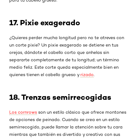
para tu cabello grueso.
17. Pixie exagerado
¿Quieres perder mucha longitud pero no te atreves con
un corte pixie? Un pixie exagerado se detiene en tus
orejas, dándote el cabello corto que anhelas sin
separarte completamente de tu longitud; un término
medio feliz. Este corte queda especialmente bien en
quienes tienen el cabello grueso y
rizado
.
18. Trenzas semirrecogidas
Los cornrows
son un estilo clásico que ofrece montones
de opciones de peinado. Cuando se crea en un estilo
semirrecogido, puede llamar la atención sobre tu cara
mientras que también es divertido y creativo con sus