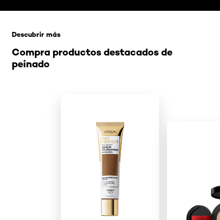
Saltar el slider: Related Products
Descubrir más
Compra productos destacados de
peinado