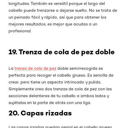
longitudes. También es versátil porque el largo del
cabello puede trenzarse o dejarse suelto. No se trata de
un peinado fácil y rápido, así que para obtener los
mejores resultados, es mejor que acudas a un
profesional.
19. Trenza de cola de pez doble
La
trenza de cola de pez
doble semirrecogida es
perfecta para recoger el cabello grueso. Es sencilla de
crear, pero tiene un aspecto intrincado y pulido.
Simplemente crea dos trenzas de cola de pez con las
secciones delanteras de tu cabello a ambos lados y
sujétalas en la parte de atrás con una liga.
20. Capas rizadas
Las capas rizadas quedan genial en el cabello grueso