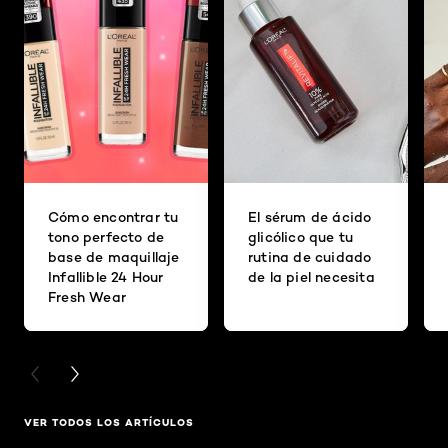
Cómo encontrar tu
El sérum de ácido
tono perfecto de
glicólico que tu
base de maquillaje
rutina de cuidado
Infallible 24 Hour
de la piel necesita
Fresh Wear
PREVIOUS CARD
NEXT CARD
VER TODOS LOS ARTÍCULOS