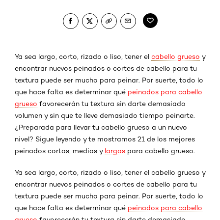
Ya sea largo, corto, rizado o liso, tener el
cabello grueso
y
encontrar nuevos peinados o cortes de cabello para tu
textura puede ser mucho para peinar. Por suerte, todo lo
que hace falta es determinar qué
peinados para cabello
grueso
favorecerán tu textura sin darte demasiado
volumen y sin que te lleve demasiado tiempo peinarte.
¿Preparada para llevar tu cabello grueso a un nuevo
nivel? Sigue leyendo y te mostramos 21 de los mejores
peinados cortos, medios y
largos
para cabello grueso.
Ya sea largo, corto, rizado o liso, tener el
cabello grueso
y
encontrar nuevos peinados o cortes de cabello para tu
textura puede ser mucho para peinar. Por suerte, todo lo
que hace falta es determinar qué
peinados para cabello
grueso
favorecerán tu textura sin darte demasiado