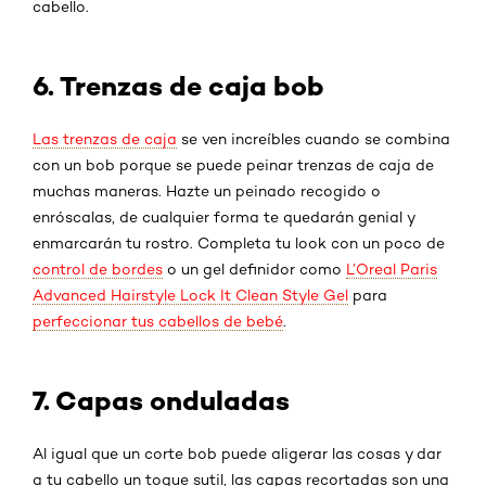
cabello.
6. Trenzas de caja bob
Las trenzas de caja
se ven increíbles cuando se combina
con un bob porque se puede peinar trenzas de caja de
muchas maneras. Hazte un peinado recogido o
enróscalas, de cualquier forma te quedarán genial y
enmarcarán tu rostro. Completa tu look con un poco de
control de bordes
o un gel definidor como
L’Oreal Paris
Advanced Hairstyle Lock It Clean Style Gel
para
perfeccionar tus cabellos de bebé
.
7. Capas onduladas
Al igual que un corte bob puede aligerar las cosas y dar
a tu cabello un toque sutil, las capas recortadas son una