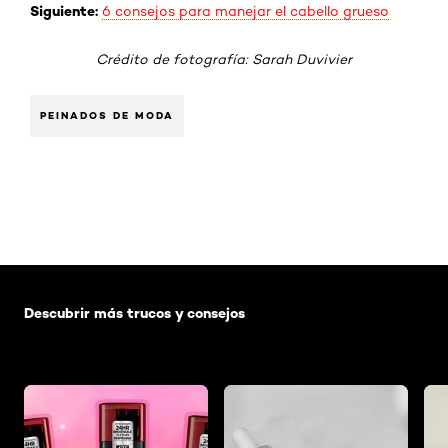
Siguiente:
6 consejos para manejar el cabello grueso
Crédito de fotografía: Sarah Duvivier
PEINADOS DE MODA
Saltar el slider: Default related articles
Descubrir más trucos y consejos