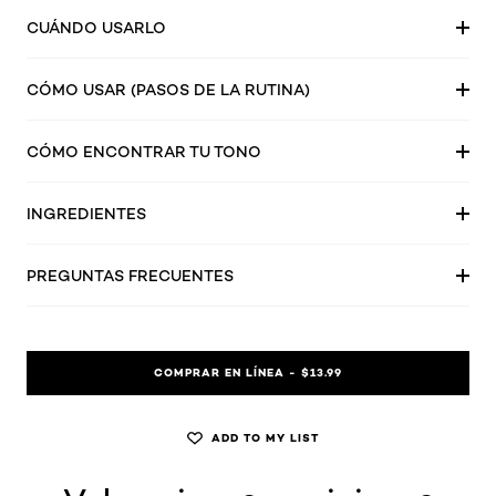
CUÁNDO USARLO
CÓMO USAR (PASOS DE LA RUTINA)
CÓMO ENCONTRAR TU TONO
INGREDIENTES
PREGUNTAS FRECUENTES
COMPRAR EN LÍNEA - $13.99
ADD TO MY LIST
skip tab component