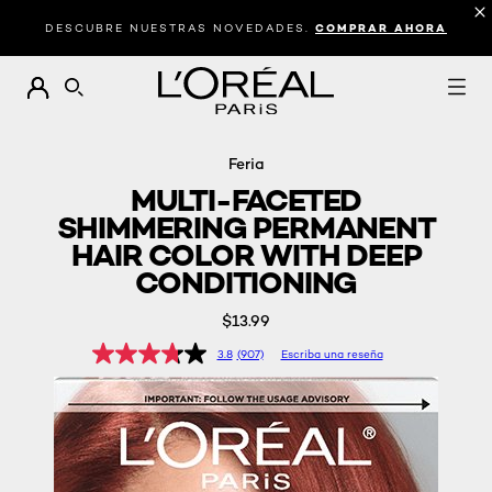
DESCUBRE NUESTRAS NOVEDADES.
COMPRAR AHORA
BUSCAR
Feria
MULTI-FACETED
SHIMMERING PERMANENT
HAIR COLOR WITH DEEP
CONDITIONING
$13.99
3.8
(907)
Escriba una reseña