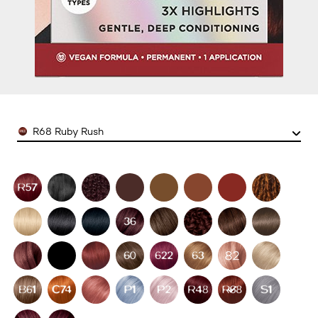
Color
R68 Ruby Rush