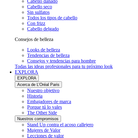
Cabello dañado
Cabello seco
Sin sulfatos
Todos los tipos de cabello
Con frizz
Cabello delgado
Consejos de belleza
Looks de belleza
Tendencias de belleza
Consejos y tendencias para hombre
Todas las ideas profesionales para tu próximo look
EXPLORA
EXPLORA
Acerca de L’Oréal Paris
Nuestro objetivo
Historia
Embajadores de marca
Porque tú lo vales
The Other Side
Nuestros compromisos
Stand Up contra el acoso callejero
Mujeres de Valor
Lecciones de valor