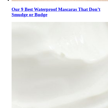
Our 9 Best Waterproof Mascaras That Don’t
Smudge or Budge