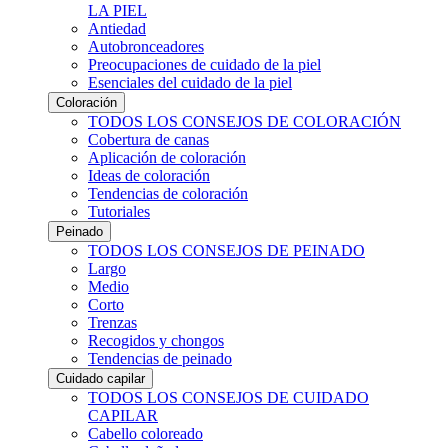
LA PIEL
Antiedad
Autobronceadores
Preocupaciones de cuidado de la piel
Esenciales del cuidado de la piel
Coloración
TODOS LOS CONSEJOS DE COLORACIÓN
Cobertura de canas
Aplicación de coloración
Ideas de coloración
Tendencias de coloración
Tutoriales
Peinado
TODOS LOS CONSEJOS DE PEINADO
Largo
Medio
Corto
Trenzas
Recogidos y chongos
Tendencias de peinado
Cuidado capilar
TODOS LOS CONSEJOS DE CUIDADO
CAPILAR
Cabello coloreado