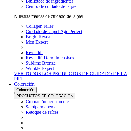
Biblioteca de ingredientes
Centro de cuidado de la piel
Nuestras marcas de cuidado de la piel
Collagen Filler
Cuidado de la piel Age Perfect
Bright Reveal
Men Expert
Revitalift
Revitalift Derm Intensives
Sublime Bronze
Wrinkle Expert
VER TODOS LOS PRODUCTOS DE CUIDADO DE LA
PIEL
Coloración
Coloración
PRODUCTOS DE COLORACIÓN
Coloración permanente
Semipermanente
Retoque de raíces