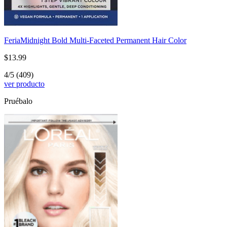
Feria
Midnight Bold Multi-Faceted Permanent Hair Color
$13.99
4/5
(409)
ver producto
Pruébalo