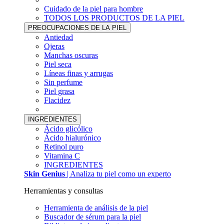
Cuidado de la piel para hombre
TODOS LOS PRODUCTOS DE LA PIEL
PREOCUPACIONES DE LA PIEL
Antiedad
Ojeras
Manchas oscuras
Piel seca
Líneas finas y arrugas
Sin perfume
Piel grasa
Flacidez
INGREDIENTES
Ácido glicólico
Ácido hialurónico
Retinol puro
Vitamina C
INGREDIENTES
Skin Genius
| Analiza tu piel como un experto
Herramientas y consultas
Herramienta de análisis de la piel
Buscador de sérum para la piel