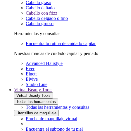
Cabello graso
Cabello dañado
Cabello con frizz
Cabello delgado o fino
Cabello grueso
Herramientas y consultas
Encuentra tu rutina de cuidado capilar
Nuestras marcas de cuidado capilar y peinado
Advanced Hairstyle
Ever
Elnett
Elvive
Studio Line
Virtual Beauty Tools
Virtual Beauty Tools
Todas las herramientas
Todas las herramientas y consultas
Utensilios de maquillaje
Prueba de maquillaje virtual
Encuentra el subtono de tu piel