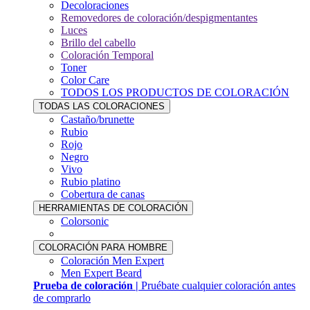
Decoloraciones
Removedores de coloración/despigmentantes
Luces
Brillo del cabello
Coloración Temporal
Toner
Color Care
TODOS LOS PRODUCTOS DE COLORACIÓN
TODAS LAS COLORACIONES
Castaño/brunette
Rubio
Rojo
Negro
Vivo
Rubio platino
Cobertura de canas
HERRAMIENTAS DE COLORACIÓN
Colorsonic
COLORACIÓN PARA HOMBRE
Coloración Men Expert
Men Expert Beard
Prueba de coloración |
Pruébate cualquier coloración antes
de comprarlo