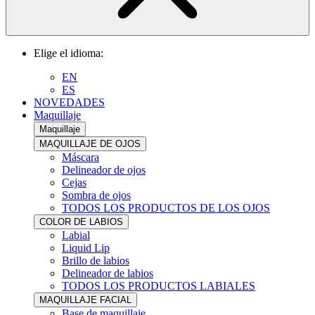
Elige el idioma:
EN
ES
NOVEDADES
Maquillaje
Maquillaje
MAQUILLAJE DE OJOS
Máscara
Delineador de ojos
Cejas
Sombra de ojos
TODOS LOS PRODUCTOS DE LOS OJOS
COLOR DE LABIOS
Labial
Liquid Lip
Brillo de labios
Delineador de labios
TODOS LOS PRODUCTOS LABIALES
MAQUILLAJE FACIAL
Base de maquillaje