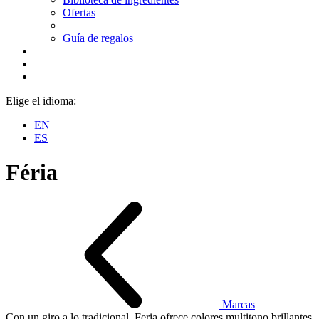
Ofertas
Guía de regalos
Elige el idioma:
EN
ES
Féria
Marcas
Con un giro ​a lo tradicional, Feria ofrece colores multitono ​brillantes