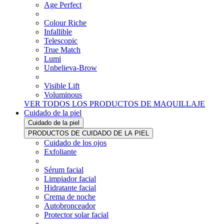
Age Perfect
Colour Riche
Infallible
Telescopic
True Match
Lumi
Unbelieva-Brow
Visible Lift
Voluminous
VER TODOS LOS PRODUCTOS DE MAQUILLAJE
Cuidado de la piel
Cuidado de la piel
PRODUCTOS DE CUIDADO DE LA PIEL
Cuidado de los ojos
Exfoliante
Sérum facial
Limpiador facial
Hidratante facial
Crema de noche
Autobronceador
Protector solar facial