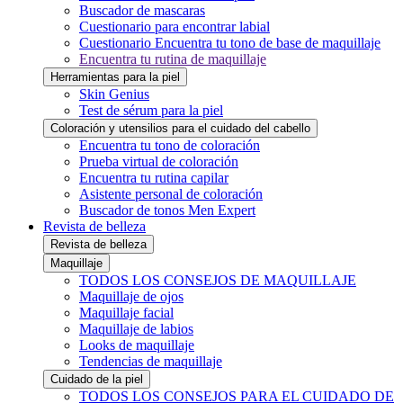
Buscador de mascaras
Cuestionario para encontrar labial
Cuestionario Encuentra tu tono de base de maquillaje
Encuentra tu rutina de maquillaje
Herramientas para la piel
Skin Genius
Test de sérum para la piel
Coloración y utensilios para el cuidado del cabello
Encuentra tu tono de coloración
Prueba virtual de coloración
Encuentra tu rutina capilar
Asistente personal de coloración
Buscador de tonos Men Expert
Revista de belleza
Revista de belleza
Maquillaje
TODOS LOS CONSEJOS DE MAQUILLAJE
Maquillaje de ojos
Maquillaje facial
Maquillaje de labios
Looks de maquillaje
Tendencias de maquillaje
Cuidado de la piel
TODOS LOS CONSEJOS PARA EL CUIDADO DE