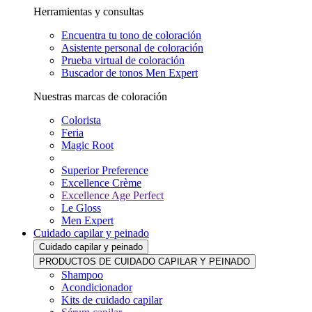
Herramientas y consultas
Encuentra tu tono de coloración
Asistente personal de coloración
Prueba virtual de coloración
Buscador de tonos Men Expert
Nuestras marcas de coloración
Colorista
Feria
Magic Root
Superior Preference
Excellence Crème
Excellence Age Perfect
Le Gloss
Men Expert
Cuidado capilar y peinado
Cuidado capilar y peinado
PRODUCTOS DE CUIDADO CAPILAR Y PEINADO
Shampoo
Acondicionador
Kits de cuidado capilar