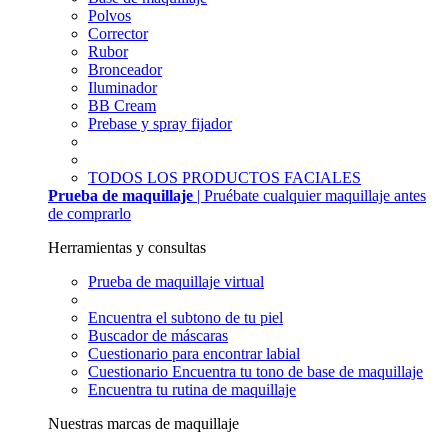
Polvos
Corrector
Rubor
Bronceador
Iluminador
BB Cream
Prebase y spray fijador
TODOS LOS PRODUCTOS FACIALES
Prueba de maquillaje
| Pruébate cualquier maquillaje antes
de comprarlo
Herramientas y consultas
Prueba de maquillaje virtual
Encuentra el subtono de tu piel
Buscador de máscaras
Cuestionario para encontrar labial
Cuestionario Encuentra tu tono de base de maquillaje
Encuentra tu rutina de maquillaje
Nuestras marcas de maquillaje