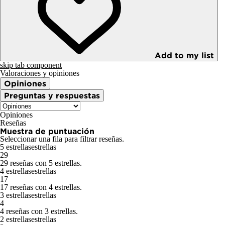
Add to my list
skip tab component
Valoraciones y opiniones
Opiniones
Preguntas y respuestas
Opiniones
Reseñas
Muestra de puntuación
Seleccionar una fila para filtrar reseñas.
5 estrellas
estrellas
29
29 reseñas con 5 estrellas.
4 estrellas
estrellas
17
17 reseñas con 4 estrellas.
3 estrellas
estrellas
4
4 reseñas con 3 estrellas.
2 estrellas
estrellas