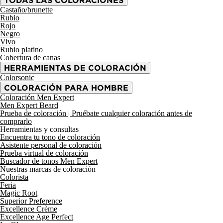
TODAS LAS COLORACIONES
Castaño/brunette
Rubio
Rojo
Negro
Vivo
Rubio platino
Cobertura de canas
HERRAMIENTAS DE COLORACIÓN
Colorsonic
COLORACIÓN PARA HOMBRE
Coloración Men Expert
Men Expert Beard
Prueba de coloración |
Pruébate cualquier coloración antes de
comprarlo
Herramientas y consultas
Encuentra tu tono de coloración
Asistente personal de coloración
Prueba virtual de coloración
Buscador de tonos Men Expert
Nuestras marcas de coloración
Colorista
Feria
Magic Root
Superior Preference
Excellence Crème
Excellence Age Perfect