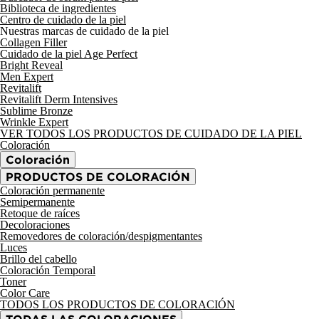
Biblioteca de ingredientes
Centro de cuidado de la piel
Nuestras marcas de cuidado de la piel
Collagen Filler
Cuidado de la piel Age Perfect
Bright Reveal
Men Expert
Revitalift
Revitalift Derm Intensives
Sublime Bronze
Wrinkle Expert
VER TODOS LOS PRODUCTOS DE CUIDADO DE LA PIEL
Coloración
Coloración
PRODUCTOS DE COLORACIÓN
Coloración permanente
Semipermanente
Retoque de raíces
Decoloraciones
Removedores de coloración/despigmentantes
Luces
Brillo del cabello
Coloración Temporal
Toner
Color Care
TODOS LOS PRODUCTOS DE COLORACIÓN