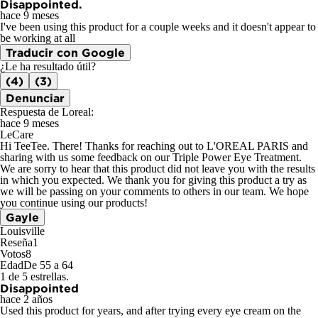
Disappointed.
hace 9 meses
I've been using this product for a couple weeks and it doesn't appear to
be working at all
Traducir con Google
¿Le ha resultado útil?
(4)
(3)
Denunciar
Respuesta de Loreal:
hace 9 meses
LeCare
Hi TeeTee. There! Thanks for reaching out to L'OREAL PARIS and
sharing with us some feedback on our Triple Power Eye Treatment.
We are sorry to hear that this product did not leave you with the results
in which you expected. We thank you for giving this product a try as
we will be passing on your comments to others in our team. We hope
you continue using our products!
Gayle
Louisville
Reseña
1
Votos
8
Edad
De 55 a 64
1 de 5 estrellas.
Disappointed
hace 2 años
Used this product for years, and after trying every eye cream on the