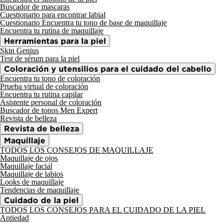
Buscador de mascaras
Cuestionario para encontrar labial
Cuestionario Encuentra tu tono de base de maquillaje
Encuentra tu rutina de maquillaje
Herramientas para la piel
Skin Genius
Test de sérum para la piel
Coloración y utensilios para el cuidado del cabello
Encuentra tu tono de coloración
Prueba virtual de coloración
Encuentra tu rutina capilar
Asistente personal de coloración
Buscador de tonos Men Expert
Revista de belleza
Revista de belleza
Maquillaje
TODOS LOS CONSEJOS DE MAQUILLAJE
Maquillaje de ojos
Maquillaje facial
Maquillaje de labios
Looks de maquillaje
Tendencias de maquillaje
Cuidado de la piel
TODOS LOS CONSEJOS PARA EL CUIDADO DE LA PIEL
Antiedad