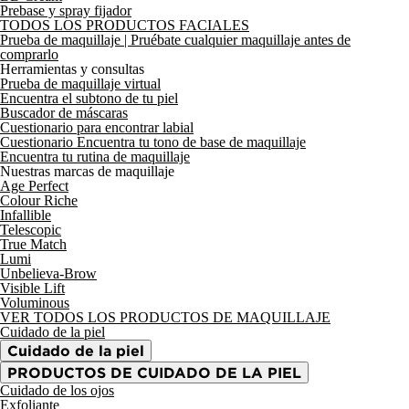
Prebase y spray fijador
TODOS LOS PRODUCTOS FACIALES
Prueba de maquillaje
| Pruébate cualquier maquillaje antes de
comprarlo
Herramientas y consultas
Prueba de maquillaje virtual
Encuentra el subtono de tu piel
Buscador de máscaras
Cuestionario para encontrar labial
Cuestionario Encuentra tu tono de base de maquillaje
Encuentra tu rutina de maquillaje
Nuestras marcas de maquillaje
Age Perfect
Colour Riche
Infallible
Telescopic
True Match
Lumi
Unbelieva-Brow
Visible Lift
Voluminous
VER TODOS LOS PRODUCTOS DE MAQUILLAJE
Cuidado de la piel
Cuidado de la piel
PRODUCTOS DE CUIDADO DE LA PIEL
Cuidado de los ojos
Exfoliante