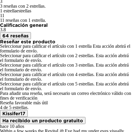
3
3 reseñas con 2 estrellas.
1 estrella
estrellas
11
11 reseñas con 1 estrella.
Calificación general
3.8
64 reseñas
Reseñar este producto
Seleccionar para calificar el artículo con 1 estrella Esta acción abrirá el
formulario de envío.
Seleccionar para calificar el artículo con 2 estrellas. Esta acción abrirá
el formulario de envío.
Seleccionar para calificar el artículo con 3 estrellas. Esta acción abrirá
el formulario de envío.
Seleccionar para calificar el artículo con 4 estrellas. Esta acción abrirá
el formulario de envío.
Seleccionar para calificar el artículo con 5 estrellas. Esta acción abrirá
el formulario de envío.
Para añadir una reseña, será necesario un correo electrónico válido con
fines de verificación
Reseña favorable más útil
4 de 5 estrellas.
Kissifer17
Ha recibido un producto gratuito
hace 10 años
Within a few weeks the RevitaLift Eye had my under eyes visually