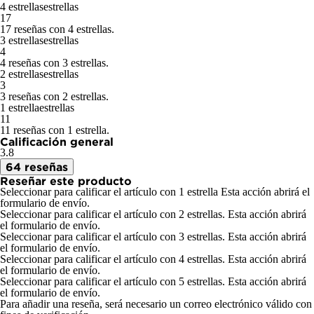
4 estrellas
estrellas
17
17 reseñas con 4 estrellas.
3 estrellas
estrellas
4
4 reseñas con 3 estrellas.
2 estrellas
estrellas
3
3 reseñas con 2 estrellas.
1 estrella
estrellas
11
11 reseñas con 1 estrella.
Calificación general
3.8
64 reseñas
Reseñar este producto
Seleccionar para calificar el artículo con 1 estrella Esta acción abrirá el
formulario de envío.
Seleccionar para calificar el artículo con 2 estrellas. Esta acción abrirá
el formulario de envío.
Seleccionar para calificar el artículo con 3 estrellas. Esta acción abrirá
el formulario de envío.
Seleccionar para calificar el artículo con 4 estrellas. Esta acción abrirá
el formulario de envío.
Seleccionar para calificar el artículo con 5 estrellas. Esta acción abrirá
el formulario de envío.
Para añadir una reseña, será necesario un correo electrónico válido con