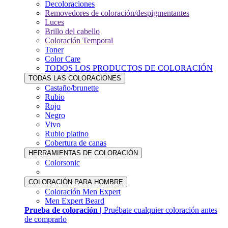
Decoloraciones
Removedores de coloración/despigmentantes
Luces
Brillo del cabello
Coloración Temporal
Toner
Color Care
TODOS LOS PRODUCTOS DE COLORACIÓN
TODAS LAS COLORACIONES
Castaño/brunette
Rubio
Rojo
Negro
Vivo
Rubio platino
Cobertura de canas
HERRAMIENTAS DE COLORACIÓN
Colorsonic
COLORACIÓN PARA HOMBRE
Coloración Men Expert
Men Expert Beard
Prueba de coloración |
Pruébate cualquier coloración antes
de comprarlo