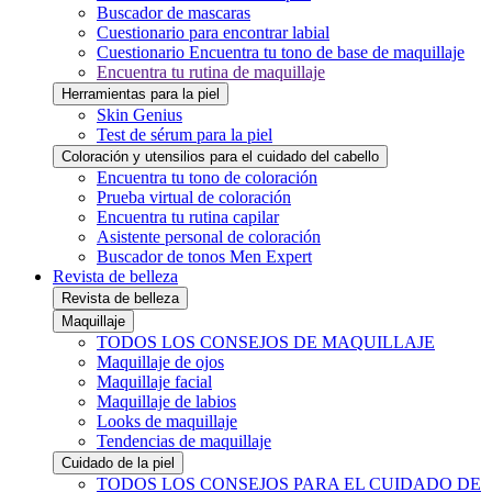
Buscador de mascaras
Cuestionario para encontrar labial
Cuestionario Encuentra tu tono de base de maquillaje
Encuentra tu rutina de maquillaje
Herramientas para la piel
Skin Genius
Test de sérum para la piel
Coloración y utensilios para el cuidado del cabello
Encuentra tu tono de coloración
Prueba virtual de coloración
Encuentra tu rutina capilar
Asistente personal de coloración
Buscador de tonos Men Expert
Revista de belleza
Revista de belleza
Maquillaje
TODOS LOS CONSEJOS DE MAQUILLAJE
Maquillaje de ojos
Maquillaje facial
Maquillaje de labios
Looks de maquillaje
Tendencias de maquillaje
Cuidado de la piel
TODOS LOS CONSEJOS PARA EL CUIDADO DE