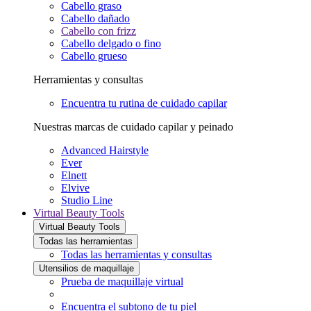
Cabello graso
Cabello dañado
Cabello con frizz
Cabello delgado o fino
Cabello grueso
Herramientas y consultas
Encuentra tu rutina de cuidado capilar
Nuestras marcas de cuidado capilar y peinado
Advanced Hairstyle
Ever
Elnett
Elvive
Studio Line
Virtual Beauty Tools
Virtual Beauty Tools
Todas las herramientas
Todas las herramientas y consultas
Utensilios de maquillaje
Prueba de maquillaje virtual
Encuentra el subtono de tu piel