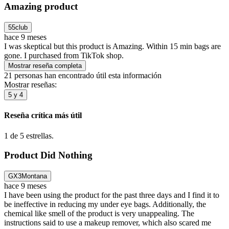
Amazing product
55club
hace 9 meses
I was skeptical but this product is Amazing. Within 15 min bags are
gone. I purchased from TikTok shop.
Mostrar reseña completa
21 personas han encontrado útil esta información
Mostrar reseñas:
5 y 4
Reseña crítica más útil
1 de 5 estrellas.
Product Did Nothing
GX3Montana
hace 9 meses
I have been using the product for the past three days and I find it to
be ineffective in reducing my under eye bags. Additionally, the
chemical like smell of the product is very unappealing. The
instructions said to use a makeup remover, which also scared me