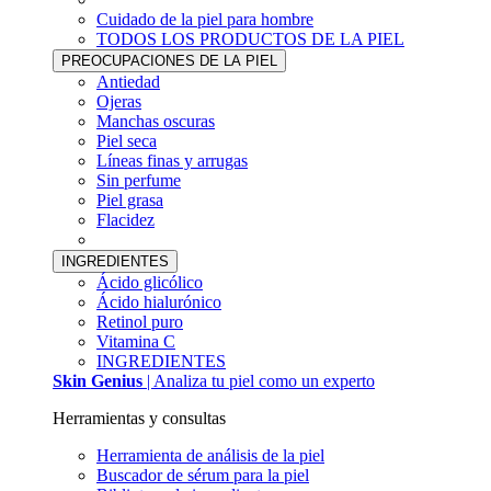
Cuidado de la piel para hombre
TODOS LOS PRODUCTOS DE LA PIEL
PREOCUPACIONES DE LA PIEL
Antiedad
Ojeras
Manchas oscuras
Piel seca
Líneas finas y arrugas
Sin perfume
Piel grasa
Flacidez
INGREDIENTES
Ácido glicólico
Ácido hialurónico
Retinol puro
Vitamina C
INGREDIENTES
Skin Genius
| Analiza tu piel como un experto
Herramientas y consultas
Herramienta de análisis de la piel
Buscador de sérum para la piel