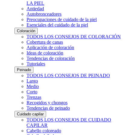
LA PIEL
Antiedad
Autobronceadores
Preocupaciones de cuidado de la piel
Esenciales del cuidado de la piel
Coloración
TODOS LOS CONSEJOS DE COLORACIÓN
Cobertura de canas
Aplicación de coloración
Ideas de coloración
Tendencias de coloración
Tutoriales
Peinado
TODOS LOS CONSEJOS DE PEINADO
Largo
Medio
Corto
Trenzas
Recogidos y chongos
Tendencias de peinado
Cuidado capilar
TODOS LOS CONSEJOS DE CUIDADO
CAPILAR
Cabello coloreado