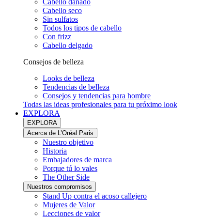
Cabello dañado
Cabello seco
Sin sulfatos
Todos los tipos de cabello
Con frizz
Cabello delgado
Consejos de belleza
Looks de belleza
Tendencias de belleza
Consejos y tendencias para hombre
Todas las ideas profesionales para tu próximo look
EXPLORA
EXPLORA
Acerca de L’Oréal Paris
Nuestro objetivo
Historia
Embajadores de marca
Porque tú lo vales
The Other Side
Nuestros compromisos
Stand Up contra el acoso callejero
Mujeres de Valor
Lecciones de valor