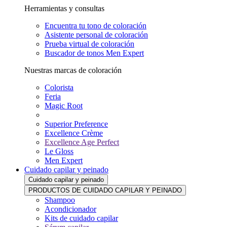
Herramientas y consultas
Encuentra tu tono de coloración
Asistente personal de coloración
Prueba virtual de coloración
Buscador de tonos Men Expert
Nuestras marcas de coloración
Colorista
Feria
Magic Root
Superior Preference
Excellence Crème
Excellence Age Perfect
Le Gloss
Men Expert
Cuidado capilar y peinado
Cuidado capilar y peinado
PRODUCTOS DE CUIDADO CAPILAR Y PEINADO
Shampoo
Acondicionador
Kits de cuidado capilar