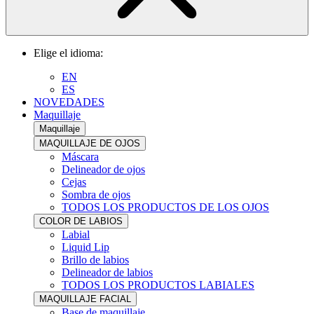
Elige el idioma:
EN
ES
NOVEDADES
Maquillaje
Maquillaje
MAQUILLAJE DE OJOS
Máscara
Delineador de ojos
Cejas
Sombra de ojos
TODOS LOS PRODUCTOS DE LOS OJOS
COLOR DE LABIOS
Labial
Liquid Lip
Brillo de labios
Delineador de labios
TODOS LOS PRODUCTOS LABIALES
MAQUILLAJE FACIAL
Base de maquillaje