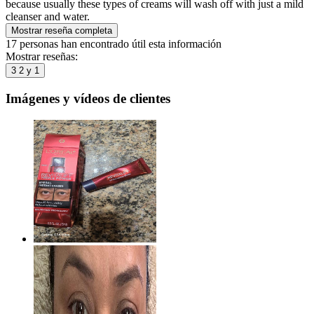
because usually these types of creams will wash off with just a mild
cleanser and water.
Mostrar reseña completa
17 personas han encontrado útil esta información
Mostrar reseñas:
3
2 y 1
Imágenes y vídeos de clientes