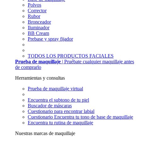
Polvos
Corrector
Rubor
Bronceador
Iluminador
BB Cream
Prebase y spray fijador
TODOS LOS PRODUCTOS FACIALES
Prueba de maquillaje
| Pruébate cualquier maquillaje antes
de comprarlo
Herramientas y consultas
Prueba de maquillaje virtual
Encuentra el subtono de tu piel
Buscador de máscaras
Cuestionario para encontrar labial
Cuestionario Encuentra tu tono de base de maquillaje
Encuentra tu rutina de maquillaje
Nuestras marcas de maquillaje