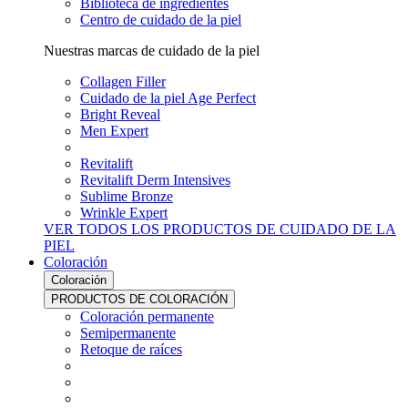
Biblioteca de ingredientes
Centro de cuidado de la piel
Nuestras marcas de cuidado de la piel
Collagen Filler
Cuidado de la piel Age Perfect
Bright Reveal
Men Expert
Revitalift
Revitalift Derm Intensives
Sublime Bronze
Wrinkle Expert
VER TODOS LOS PRODUCTOS DE CUIDADO DE LA
PIEL
Coloración
Coloración
PRODUCTOS DE COLORACIÓN
Coloración permanente
Semipermanente
Retoque de raíces