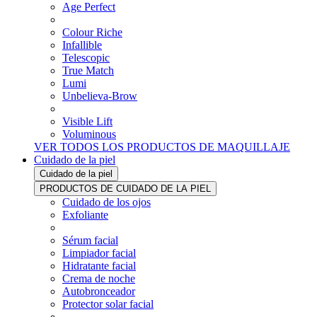
Age Perfect
Colour Riche
Infallible
Telescopic
True Match
Lumi
Unbelieva-Brow
Visible Lift
Voluminous
VER TODOS LOS PRODUCTOS DE MAQUILLAJE
Cuidado de la piel
Cuidado de la piel
PRODUCTOS DE CUIDADO DE LA PIEL
Cuidado de los ojos
Exfoliante
Sérum facial
Limpiador facial
Hidratante facial
Crema de noche
Autobronceador
Protector solar facial