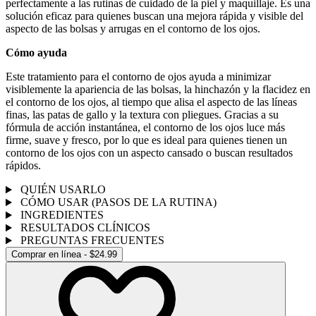
perfectamente a las rutinas de cuidado de la piel y maquillaje. Es una
solución eficaz para quienes buscan una mejora rápida y visible del
aspecto de las bolsas y arrugas en el contorno de los ojos.
Cómo ayuda
Este tratamiento para el contorno de ojos ayuda a minimizar
visiblemente la apariencia de las bolsas, la hinchazón y la flacidez en
el contorno de los ojos, al tiempo que alisa el aspecto de las líneas
finas, las patas de gallo y la textura con pliegues. Gracias a su
fórmula de acción instantánea, el contorno de los ojos luce más
firme, suave y fresco, por lo que es ideal para quienes tienen un
contorno de los ojos con un aspecto cansado o buscan resultados
rápidos.
QUIÉN USARLO
CÓMO USAR (PASOS DE LA RUTINA)
INGREDIENTES
RESULTADOS CLÍNICOS
PREGUNTAS FRECUENTES
Comprar en línea - $24.99