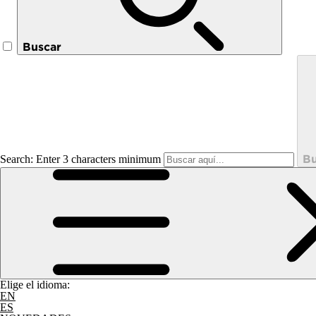
Buscar
Bu
Search: Enter 3 characters minimum
Elige el idioma:
EN
ES