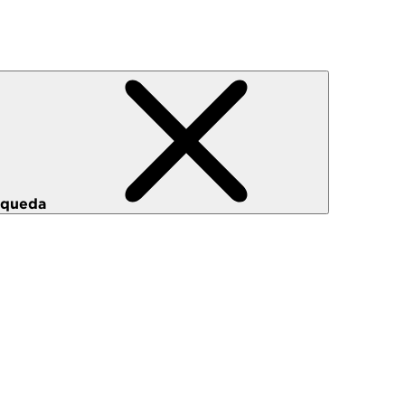
squeda