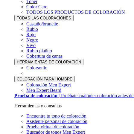
Toner
Color Care
TODOS LOS PRODUCTOS DE COLORACIÓN
TODAS LAS COLORACIONES
Castaño/brunette
Rubio
Rojo
Negro
Vivo
Rubio platino
Cobertura de canas
HERRAMIENTAS DE COLORACIÓN
Colorsonic
COLORACIÓN PARA HOMBRE
Coloración Men Expert
Men Expert Beard
Prueba de coloración |
Pruébate cualquier coloración antes d
Herramientas y consultas
Encuentra tu tono de coloración
Asistente personal de coloración
Prueba virtual de coloración
Buscador de tonos Men Expert