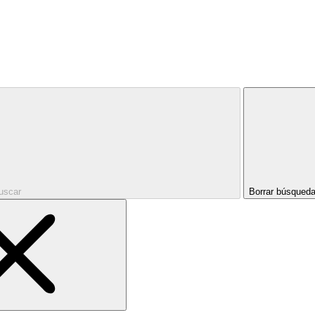
uscar
Borrar búsqued