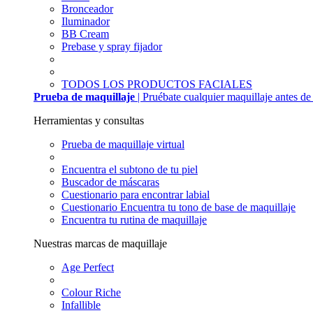
Bronceador
Iluminador
BB Cream
Prebase y spray fijador
TODOS LOS PRODUCTOS FACIALES
Prueba de maquillaje
| Pruébate cualquier maquillaje antes d
Herramientas y consultas
Prueba de maquillaje virtual
Encuentra el subtono de tu piel
Buscador de máscaras
Cuestionario para encontrar labial
Cuestionario Encuentra tu tono de base de maquillaje
Encuentra tu rutina de maquillaje
Nuestras marcas de maquillaje
Age Perfect
Colour Riche
Infallible