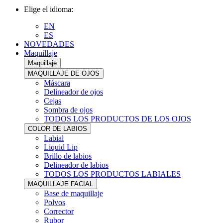
Elige el idioma:
EN
ES
NOVEDADES
Maquillaje
Maquillaje
MAQUILLAJE DE OJOS
Máscara
Delineador de ojos
Cejas
Sombra de ojos
TODOS LOS PRODUCTOS DE LOS OJOS
COLOR DE LABIOS
Labial
Liquid Lip
Brillo de labios
Delineador de labios
TODOS LOS PRODUCTOS LABIALES
MAQUILLAJE FACIAL
Base de maquillaje
Polvos
Corrector
Rubor