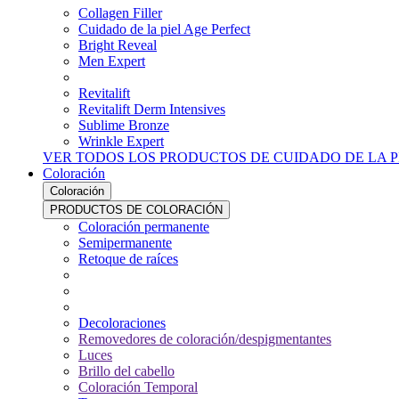
Collagen Filler
Cuidado de la piel Age Perfect
Bright Reveal
Men Expert
Revitalift
Revitalift Derm Intensives
Sublime Bronze
Wrinkle Expert
VER TODOS LOS PRODUCTOS DE CUIDADO DE LA P
Coloración
Coloración
PRODUCTOS DE COLORACIÓN
Coloración permanente
Semipermanente
Retoque de raíces
Decoloraciones
Removedores de coloración/despigmentantes
Luces
Brillo del cabello
Coloración Temporal