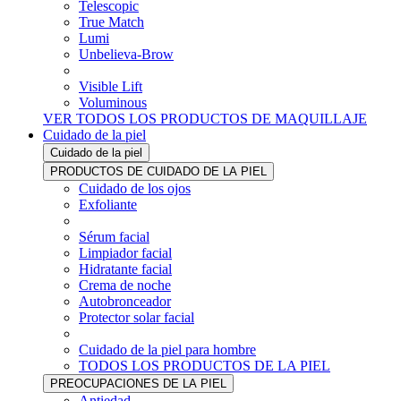
Telescopic
True Match
Lumi
Unbelieva-Brow
Visible Lift
Voluminous
VER TODOS LOS PRODUCTOS DE MAQUILLAJE
Cuidado de la piel
Cuidado de la piel
PRODUCTOS DE CUIDADO DE LA PIEL
Cuidado de los ojos
Exfoliante
Sérum facial
Limpiador facial
Hidratante facial
Crema de noche
Autobronceador
Protector solar facial
Cuidado de la piel para hombre
TODOS LOS PRODUCTOS DE LA PIEL
PREOCUPACIONES DE LA PIEL
Antiedad